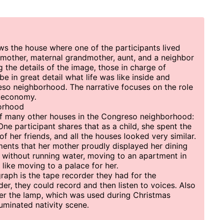
s the house where one of the participants lived
r mother, maternal grandmother, aunt, and a neighbor
 the details of the image, those in charge of
e in great detail what life was like inside and
so neighborhood. The narrative focuses on the role
e economy.
orhood
of many other houses in the Congreso neighborhood:
. One participant shares that as a child, she spent the
 her friends, and all the houses looked very similar.
ents that her mother proudly displayed her dining
without running water, moving to an apartment in
like moving to a palace for her.
raph is the tape recorder they had for the
der, they could record and then listen to voices. Also
der the lamp, which was used during Christmas
luminated nativity scene.