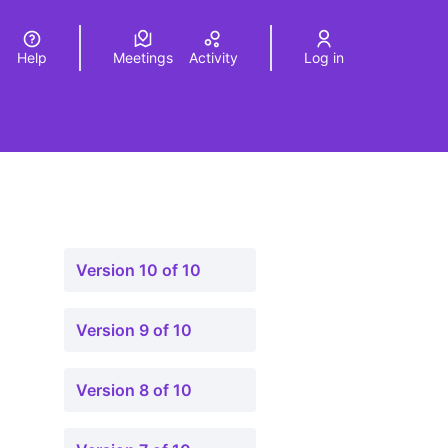
Help
Meetings
Activity
Log in
a
Elegir el idioma
Choose language
Version 10 of 10
Version 9 of 10
Version 8 of 10