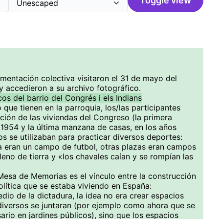
Toggle view
umentación colectiva visitaron el 31 de mayo del
y accedieron a su archivo fotográfico.
os del barrio del Congrés i els Indians
 que tienen en la parroquia, los/las participantes
cción de las viviendas del Congreso (la primera
 1954 y la última manzana de casas, en los años
s se utilizaban para practicar diversos deportes:
a eran un campo de futbol, otras plazas eran campos
lleno de tierra y «los chavales caían y se rompían las
 Mesa de Memorias es el vínculo entre la construcción
política que se estaba viviendo en España:
dio de la dictadura, la idea no era crear espacios
diversos se juntaran (por ejemplo como ahora que se
rio en jardines públicos), sino que los espacios