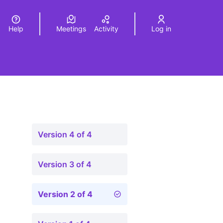
Help
Meetings
Activity
Log in
a
Elegir el idioma
Choose language
Version 4 of 4
Version 3 of 4
Version 2 of 4