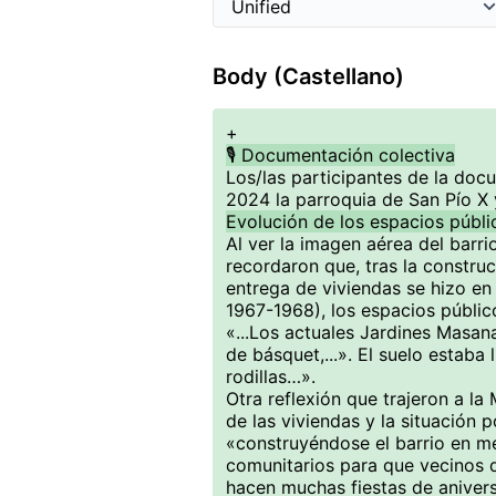
Body (Castellano)
+
🎙️ Documentación colectiva
Los/las participantes de la doc
2024 la parroquia de San Pío X 
Evolución de los espacios públic
Al ver la imagen aérea del barrio
recordaron que, tras la constru
entrega de viviendas se hizo en
1967-1968), los espacios público
«...Los actuales Jardines Masan
de básquet,...». El suelo estaba 
rodillas…».
Otra reflexión que trajeron a la
de las viviendas y la situación 
«construyéndose el barrio en me
comunitarios para que vecinos 
hacen muchas fiestas de aniversa