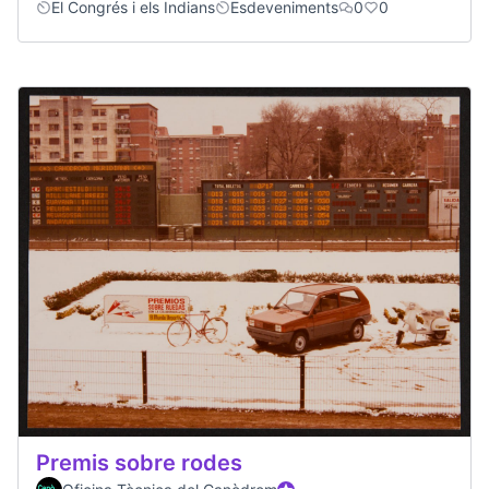
El Congrés i els Indians
Esdeveniments
0
0
Premis sobre rodes