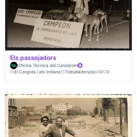
Els passejadors
Oficina Tècnica del Canòdrom
Participant oficial
El Congrés i els Indians
Treballadors/es
0
0