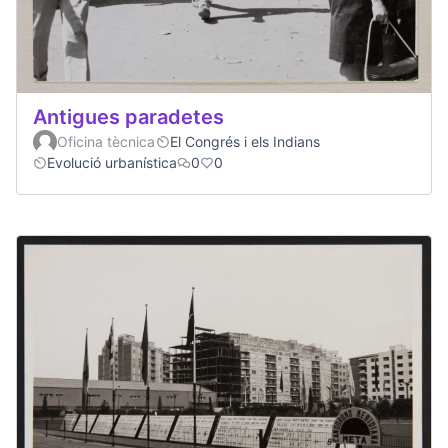
Antigues paradetes
Oficina tècnica
El Congrés i els Indians
Evolució urbanística
0
0