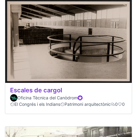
Escales de cargol
Oficina Tècnica del Canòdrom
Participant oficial
El Congrés i els Indians
Patrimoni arquitectònic
0
0