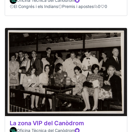
Oficina Tècnica del Canòdrom
Participant oficial
El Congrés i els Indians
Premis i apostes
0
0
La zona VIP del Canòdrom
Oficina Tècnica del Canòdrom
Participant oficial