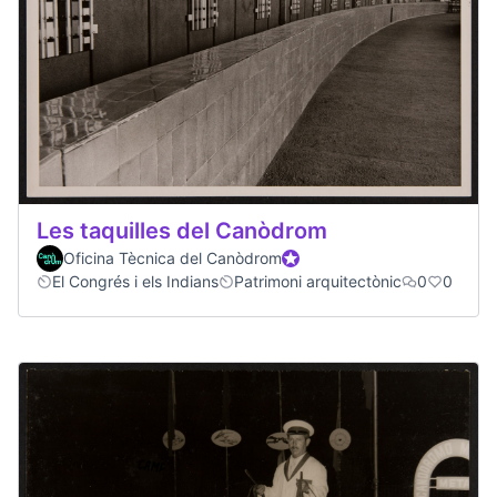
Les taquilles del Canòdrom
Oficina Tècnica del Canòdrom
Participant oficial
El Congrés i els Indians
Patrimoni arquitectònic
0
0