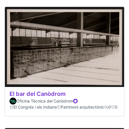
El bar del Canòdrom
Oficina Tècnica del Canòdrom
Participant oficial
El Congrés i els Indians
Patrimoni arquitectònic
0
0