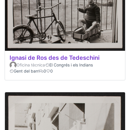
Ignasi de Ros des de Tedeschini
Oficina tècnica
El Congrés i els Indians
Gent del barri
0
0