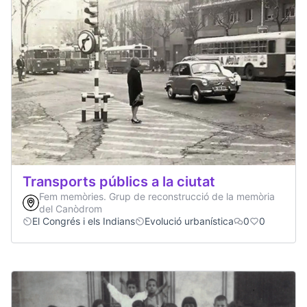
Transports públics a la ciutat
Fem memòries. Grup de reconstrucció de la memòria
del Canòdrom
El Congrés i els Indians
Evolució urbanística
0
0