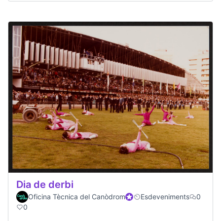
Dia de derbi
Oficina Tècnica del Canòdrom
Participant oficial
Esdeveniments
0
0