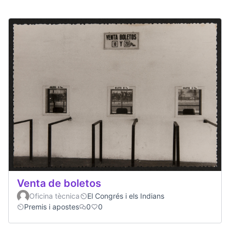
Venta de boletos
Oficina tècnica
El Congrés i els Indians
Premis i apostes
0
0