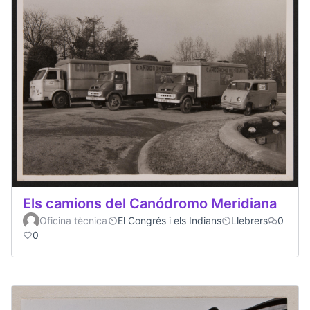
Els camions del Canódromo Meridiana
Oficina tècnica
El Congrés i els Indians
Llebrers
0
0