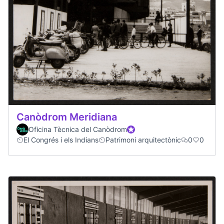
Canòdrom Meridiana
Oficina Tècnica del Canòdrom
Participant oficial
El Congrés i els Indians
Patrimoni arquitectònic
0
0