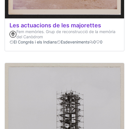
Les actuacions de les majorettes
Fem memòries. Grup de reconstrucció de la memòria
del Canòdrom
El Congrés i els Indians
Esdeveniments
0
0