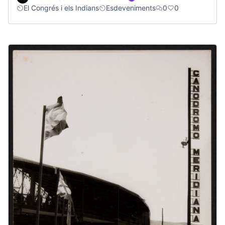
El Congrés i els Indians
Esdeveniments
0
0