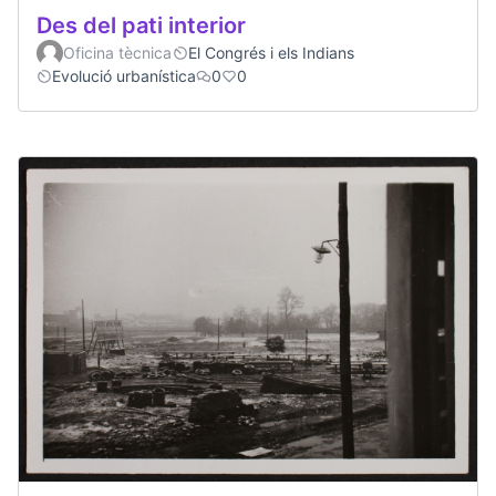
Des del pati interior
Oficina tècnica
El Congrés i els Indians
Evolució urbanística
0
0