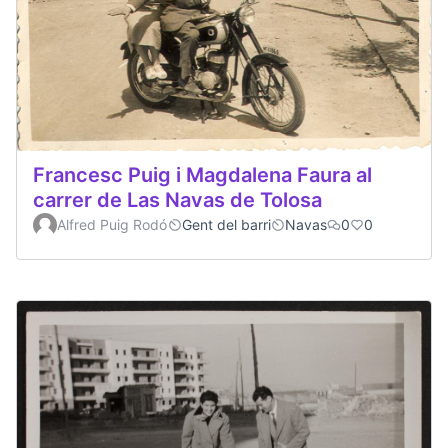
Francesc Puig i Magdalena Faura al
carrer de Las Navas de Tolosa
Alfred Puig Rodó
Gent del barri
Navas
0
0