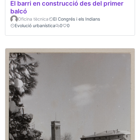
El barri en construcció des del primer
balcó
Oficina tècnica
El Congrés i els Indians
Evolució urbanística
0
0