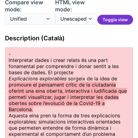
Compare view
HTML view
mode:
mode:
Toggle view
Description (Català)
-
Interpretar dades i crear relats és una part
fonamental per comprendre i donar sentit a les
bases de dades. El projecte
Explicacions explorables
sorgeix de la idea de
promoure el pensament crític de la ciutadania
oferint una eina oberta, interactiva i ludificada que
permeti visualitzar, jugar i interpretar les dades
obertes sobre l’evolució de la Covid-19 a
Barcelona.
Aquesta eina pren la forma de tres explicacions
explorables: simulacions interactives orientades
que permeten entendre de forma dinàmica i
experimental el comportament d’un problema