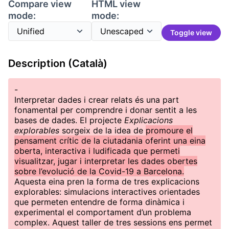
Compare view
HTML view
mode:
mode:
Toggle view
Description (Català)
-
Interpretar dades i crear relats és una part
fonamental per comprendre i donar sentit a les
bases de dades. El projecte
Explicacions
explorables
sorgeix de la idea de
promoure el
pensament crític de la ciutadania oferint una eina
oberta, interactiva i ludificada que permeti
visualitzar, jugar i interpretar les dades obertes
sobre l’evolució de la Covid-19 a Barcelona.
Aquesta eina pren la forma de tres explicacions
explorables: simulacions interactives orientades
que permeten entendre de forma dinàmica i
experimental el comportament d’un problema
complex. Aquest taller de tres sessions ens permet