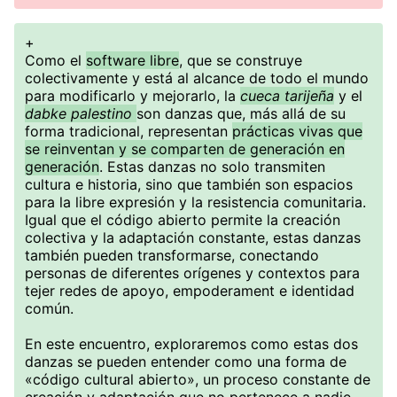
+
Como el
software libre
, que se construye
colectivamente y está al alcance de todo el mundo
para modificarlo y mejorarlo, la
cueca tarijeña
y el
dabke palestino
son danzas que, más allá de su
forma tradicional, representan
prácticas vivas que
se reinventan y se comparten de generación en
generación
. Estas danzas no solo transmiten
cultura e historia, sino que también son espacios
para la libre expresión y la resistencia comunitaria.
Igual que el código abierto permite la creación
colectiva y la adaptación constante, estas danzas
también pueden transformarse, conectando
personas de diferentes orígenes y contextos para
tejer redes de apoyo, empoderament e identidad
común.
En este encuentro, exploraremos como estas dos
danzas se pueden entender como una forma de
«código cultural abierto», un proceso constante de