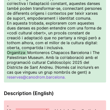
col·lectiva i l’adaptació constant, aquestes danses
també poden transformar-se, connectant persones
de diferents orígens i contextos per teixir xarxes
de suport, empoderament i identitat comuna.
En aquesta trobada, explorarem com aquestes
dues danses es poden entendre com una forma de
«codi cultural obert», un procés constant de
creació i adaptació que no pertany a ningú però a
tothom alhora, com el millor de la cultura digital:
oberta, compartida i inclusiva.
Organitza:
Montoneros Chapacos Barcelona i The
Palestinian Museum. Amb la col·laboració amb el
programació cultural Calidoscòpic 2025 del
Districte de Sant Andreu. (Només cal incriure’s en
cas que vingueu un grup nombrós de gent) a
reserves@canodrom.barcelona.
Description (English)
-