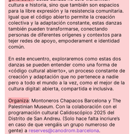
cultura e historia, sino que también son espacios
para la libre expresión y la resistencia comunitaria.
Igual que el código abierto permite la creación
colectiva y la adaptación constante, estas danzas
también pueden transformarse, conectando
personas de diferentes orígenes y contextos para
tejer redes de apoyo, empoderament e identidad
común.
En este encuentro, exploraremos como estas dos
danzas se pueden entender como una forma de
«código cultural abierto», un proceso constante de
creación y adaptación que no pertenece a nadie
pero a todo el mundo a la vez, como el mejor de la
cultura digital: abierta, compartida e inclusiva.
Organiza
: Montoneros Chapacos Barcelona y The
Palestinian Museum. Con la colaboración con el
programación cultural Calidoscópico 2025 del
Distrito de San Andreu. (Solo hace falta incriure’s
en caso de que vengáis un grupo numeroso de
gente) a
reserves@canodrom.barcelona
.