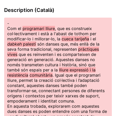
Description (Català)
-
Com el
programari lliure
, que es construeix
col·lectivament i està a l'abast de tothom per
modificar-lo i millorar-lo, la
cueca tarijeña
i el
dabkeh
palestí
són danses que, més enllà de la
seva forma tradicional, representen
pràctiques
vives
que es reinventen i es comparteixen de
generació en generació. Aquestes danses no
només transmeten cultura i història, sinó que
també són espais per a la
lliure expressió i la
resistència
comunitària
. Igual que el programari
lliure, permet la creació col·lectiva i l’adaptació
constant, aquestes danses també poden
transformar-se, connectant persones de diferents
orígens i contextos per teixir xarxes de suport,
empoderament i identitat comuna.
En aquesta trobada, explorarem com aquestes
dues danses es poden entendre com una forma de