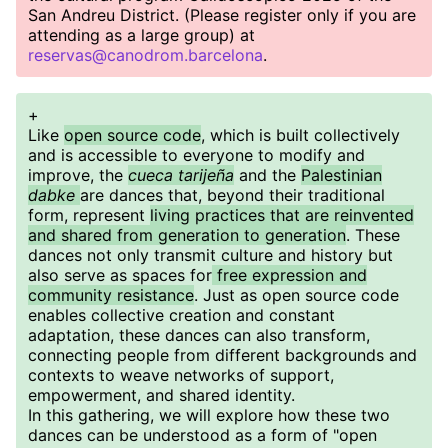
San Andreu District. (Please register only if you are
attending as a large group) at
reservas@canodrom.barcelona
.
+
Like
open source code
, which is built collectively
and is accessible to everyone to modify and
improve, the
cueca tarijeña
and the
Palestinian
dabke
are dances that, beyond their traditional
form, represent
living practices that are reinvented
and shared from generation to generation
. These
dances not only transmit culture and history but
also serve as spaces for
free expression and
community resistance
. Just as open source code
enables collective creation and constant
adaptation, these dances can also transform,
connecting people from different backgrounds and
contexts to weave networks of support,
empowerment, and shared identity.
In this gathering, we will explore how these two
dances can be understood as a form of "open