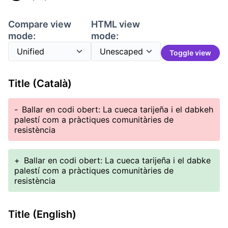
Compare view
HTML view
mode:
mode:
Toggle view
Title (Català)
-
Ballar en codi obert: La cueca tarijeña i el dabkeh
palestí com a pràctiques comunitàries de
resistència
+
Ballar en codi obert: La cueca tarijeña i el dabke
palestí com a pràctiques comunitàries de
resistència
Title (English)