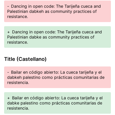
-
Dancing in open code: The Tarijeña cueca and
Palestinian dabkeh as community practices of
resistance.
+
Dancing in open code: The Tarijeña cueca and
Palestinian dabke as community practices of
resistance.
Title (Castellano)
-
Bailar en código abierto: La cueca tarijeña y el
dabkeh palestino como prácticas comunitarias de
resistencia.
+
Bailar en código abierto: La cueca tarijeña y el
dabke palestino como prácticas comunitarias de
resistencia.