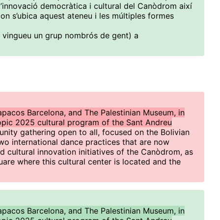
 d’innovació democràtica i cultural del Canòdrom així
on s’ubica aquest ateneu i les múltiples formes
e vingueu un grup nombrós de gent) a
acos Barcelona, and The Palestinian Museum, in
òpic 2025 cultural program of the Sant Andreu
unity gathering open to all, focused on the Bolivian
wo international dance practices that are now
 cultural innovation initiatives of the Canòdrom, as
uare where this cultural center is located and the
acos Barcelona, and The Palestinian Museum, in