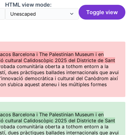
HTML view mode:
Toggle view
cos Barcelona i The Palestinian Museum i en
ó cultural Calidoscòpic 2025 del Districte de Sant
robada comunitària oberta a tothom entorn a la
tí, dues pràctiques ballades internacionals que avui
 d’innovació democràtica i cultural del Canòdrom així
on s’ubica aquest ateneu i les múltiples formes
cos Barcelona i The Palestinian Museum i en
ó cultural Calidoscòpic 2025 del Districte de Sant
robada comunitària oberta a tothom entorn a la
tí, dues pràctiques ballades internacionals que avui