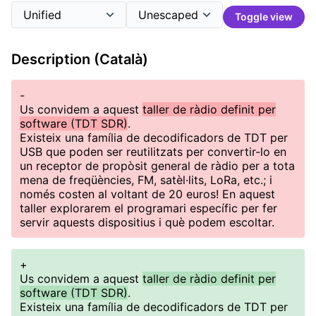
Toggle view
Description (Català)
-
Us convidem a aquest
taller de ràdio definit per
software (TDT SDR)
.
Existeix una família de decodificadors de TDT per
USB que poden ser reutilitzats per convertir-lo en
un receptor de propòsit general de ràdio per a tota
mena de freqüències, FM, satèl·lits, LoRa, etc.; i
només costen al voltant de 20 euros! En aquest
taller explorarem el programari específic per fer
servir aquests dispositius i què podem escoltar.
+
Us convidem a aquest
taller de ràdio definit per
software (TDT SDR)
.
Existeix una família de decodificadors de TDT per