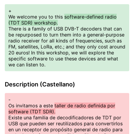
+
We welcome you to this
software-defined radio
(TDT SDR) workshop.
There is a family of USB DVB-T decoders that can
be repurposed to turn them into a general-purpose
radio receiver for all kinds of frequencies, such as
FM, satellites, LoRa, etc.; and they only cost around
20 euros! In this workshop, we will explore the
specific software to use these devices and what
we can listen to.
Description (Castellano)
-
Os invitamos a este
taller de radio definida por
software (TDT SDR).
Existe una familia de decodificadores de TDT por
USB que pueden ser reutilizados para convertirlos
en un receptor de propósito general de radio para