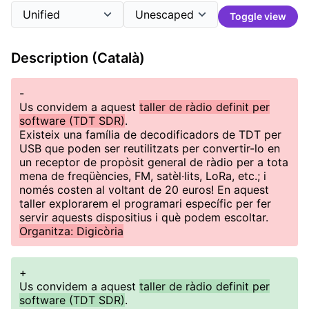
Toggle view
Description (Català)
-
Us convidem a aquest
taller de ràdio definit per
software (TDT SDR)
.
Existeix una família de decodificadors de TDT per
USB que poden ser reutilitzats per convertir-lo en
un receptor de propòsit general de ràdio per a tota
mena de freqüències, FM, satèl·lits, LoRa, etc.; i
només costen al voltant de 20 euros! En aquest
taller explorarem el programari específic per fer
servir aquests dispositius i què podem escoltar.
Organitza: Digicòria
+
Us convidem a aquest
taller de ràdio definit per
software (TDT SDR)
.