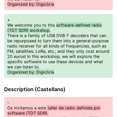
Organized by: Digicòria
+
We welcome you to this
software-defined radio
(TDT SDR) workshop.
There is a family of USB DVB-T decoders that can
be repurposed to turn them into a general-purpose
radio receiver for all kinds of frequencies, such as
FM, satellites, LoRa, etc.; and they only cost around
20 euros! In this workshop, we will explore the
specific software to use these devices and what
we can listen to.
Organized by: Digicòria
Description (Castellano)
-
Os invitamos a este
taller de radio definida por
software (TDT SDR).