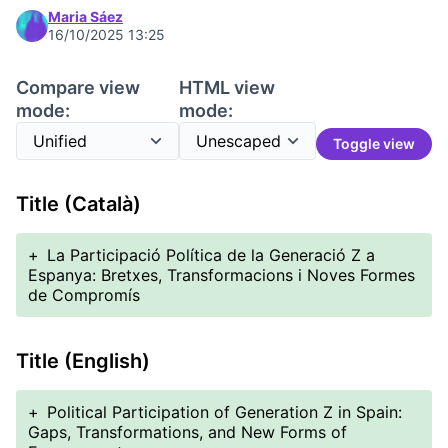
Maria Sáez
16/10/2025 13:25
Compare view
HTML view
mode:
mode:
Toggle view
Title (Català)
+
La Participació Política de la Generació Z a
Espanya: Bretxes, Transformacions i Noves Formes
de Compromís
Title (English)
+
Political Participation of Generation Z in Spain:
Gaps, Transformations, and New Forms of