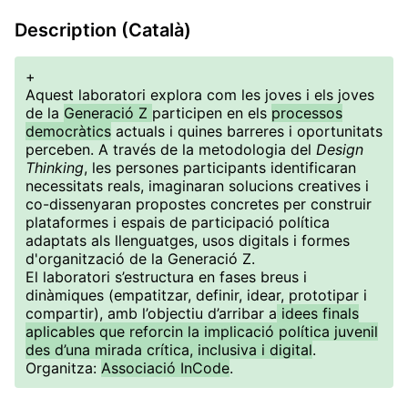
Description (Català)
+
Aquest laboratori explora com les joves i els joves
de la
Generació Z
participen en els
processos
democràtics
actuals i quines barreres i oportunitats
perceben. A través de la metodologia del
Design
Thinking
, les persones participants identificaran
necessitats reals, imaginaran solucions creatives i
co-dissenyaran propostes concretes per construir
plataformes i espais de participació política
adaptats als llenguatges, usos digitals i formes
d'organització de la Generació Z.
El laboratori s’estructura en fases breus i
dinàmiques (empatitzar, definir, idear, prototipar i
compartir), amb l’objectiu d’arribar a
idees finals
aplicables que reforcin la implicació política juvenil
des d’una mirada crítica, inclusiva i digital
.
Organitza:
Associació InCode
.