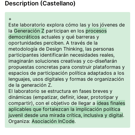
Description (Castellano)
+
Este laboratorio explora cómo las y los jóvenes de
la
Generación Z
participan en los
procesos
democráticos
actuales y qué barreras y
oportunidades perciben. A través de la
metodología de Design Thinking, las personas
participantes identificarán necesidades reales,
imaginarán soluciones creativas y co-diseñarán
propuestas concretas para construir plataformas y
espacios de participación política adaptados a los
lenguajes, usos digitales y formas de organización
de la generación Z.
El laboratorio se estructura en fases breves y
dinámicas (empatizar, definir, idear, prototipar y
compartir), con el objetivo de llegar a
ideas finales
aplicables que fortalezcan la implicación política
juvenil desde una mirada crítica, inclusiva y digital
.
Organiza:
Asociación InCode
.