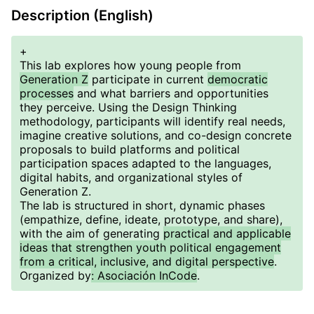
Description (English)
+
This lab explores how young people from
Generation Z
participate in current
democratic
processes
and what barriers and opportunities
they perceive. Using the Design Thinking
methodology, participants will identify real needs,
imagine creative solutions, and co-design concrete
proposals to build platforms and political
participation spaces adapted to the languages,
digital habits, and organizational styles of
Generation Z.
The lab is structured in short, dynamic phases
(empathize, define, ideate, prototype, and share),
with the aim of generating
practical and applicable
ideas that strengthen youth political engagement
from a critical, inclusive, and digital perspective
.
Organized by
: Asociación InCode
.