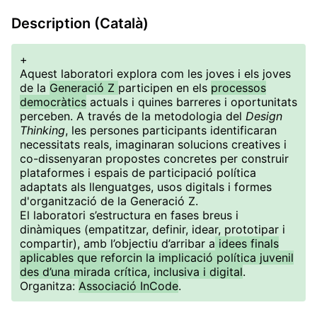
Description (Català)
+
Aquest laboratori explora com les joves i els joves
de la
Generació Z
participen en els
processos
democràtics
actuals i quines barreres i oportunitats
perceben. A través de la metodologia del
Design
Thinking
, les persones participants identificaran
necessitats reals, imaginaran solucions creatives i
co-dissenyaran propostes concretes per construir
plataformes i espais de participació política
adaptats als llenguatges, usos digitals i formes
d'organització de la Generació Z.
El laboratori s’estructura en fases breus i
dinàmiques (empatitzar, definir, idear, prototipar i
compartir), amb l’objectiu d’arribar a
idees finals
aplicables que reforcin la implicació política juvenil
des d’una mirada crítica, inclusiva i digital
.
Organitza:
Associació InCode
.