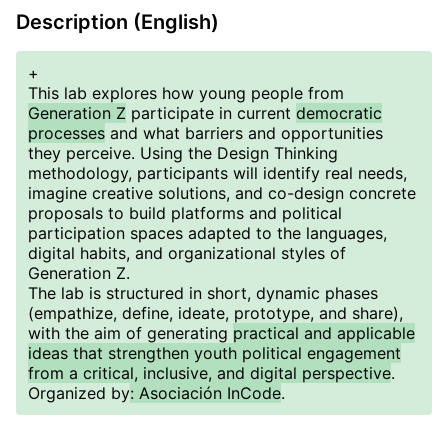
Description (English)
+
This lab explores how young people from
Generation Z
participate in current
democratic
processes
and what barriers and opportunities
they perceive. Using the Design Thinking
methodology, participants will identify real needs,
imagine creative solutions, and co-design concrete
proposals to build platforms and political
participation spaces adapted to the languages,
digital habits, and organizational styles of
Generation Z.
The lab is structured in short, dynamic phases
(empathize, define, ideate, prototype, and share),
with the aim of generating
practical and applicable
ideas that strengthen youth political engagement
from a critical, inclusive, and digital perspective
.
Organized by
: Asociación InCode
.