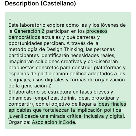
Description (Castellano)
+
Este laboratorio explora cómo las y los jóvenes de
la
Generación Z
participan en los
procesos
democráticos
actuales y qué barreras y
oportunidades perciben. A través de la
metodología de Design Thinking, las personas
participantes identificarán necesidades reales,
imaginarán soluciones creativas y co-diseñarán
propuestas concretas para construir plataformas y
espacios de participación política adaptados a los
lenguajes, usos digitales y formas de organización
de la generación Z.
El laboratorio se estructura en fases breves y
dinámicas (empatizar, definir, idear, prototipar y
compartir), con el objetivo de llegar a
ideas finales
aplicables que fortalezcan la implicación política
juvenil desde una mirada crítica, inclusiva y digital
.
Organiza:
Asociación InCode
.