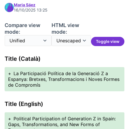
Maria Sáez
16/10/2025 13:25
Compare view
HTML view
mode:
mode:
Toggle view
Title (Català)
+
La Participació Política de la Generació Z a
Espanya: Bretxes, Transformacions i Noves Formes
de Compromís
Title (English)
+
Political Participation of Generation Z in Spain:
Gaps, Transformations, and New Forms of