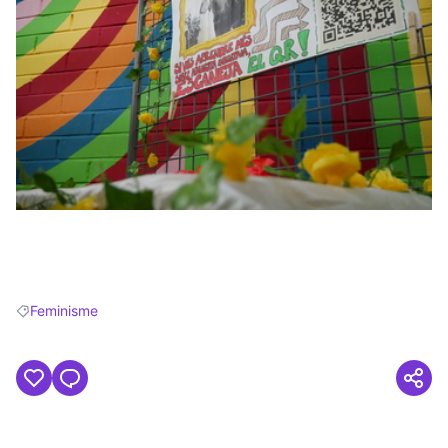
(Opens in new tab)
Feminisme
Filter results for: Feminisme