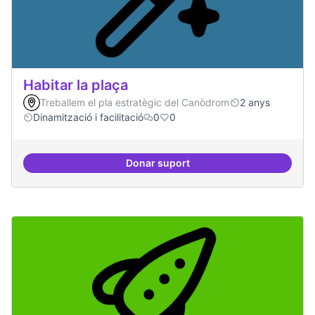
Habitar la plaça
Treballem el pla estratègic del Canòdrom
2 anys
Dinamització i facilitació
0
0
Donar suport
Habitar la plaça