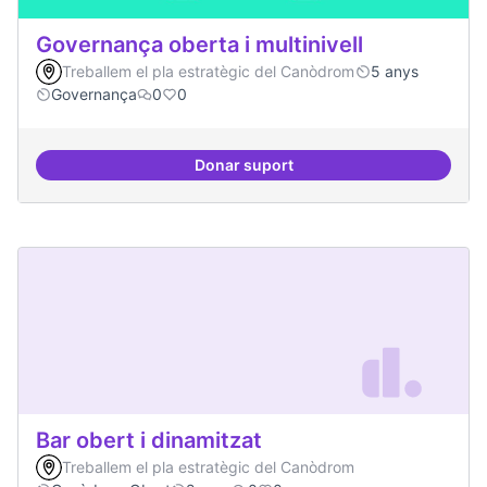
Governança oberta i multinivell
Treballem el pla estratègic del Canòdrom
5 anys
Governança
0
0
Donar suport
Governança oberta i multinivell
Bar obert i dinamitzat
Treballem el pla estratègic del Canòdrom