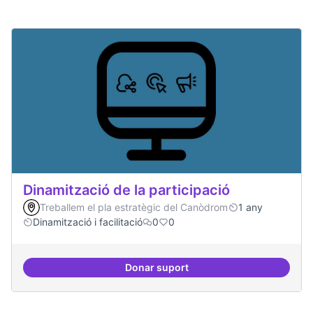
Dinamització de la participació
Treballem el pla estratègic del Canòdrom
1 any
Dinamització i facilitació
0
0
Donar suport
Dinamització de la participació