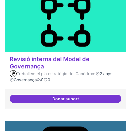
Revisió interna del Model de
Governança
Treballem el pla estratègic del Canòdrom
2 anys
Governança
0
0
Donar suport
Revisió interna del Model de Go