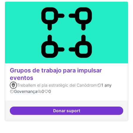
Grupos de trabajo para impulsar
eventos
Treballem el pla estratègic del Canòdrom
1 any
Governança
0
0
Donar suport
Grupos de trabajo para impulsar