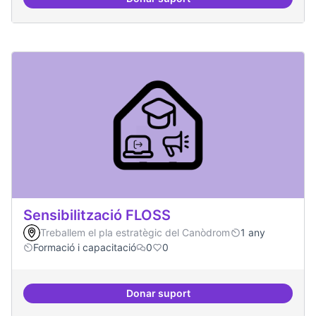
Digitalització de l'administració 
Sensibilització FLOSS
Treballem el pla estratègic del Canòdrom
1 any
Formació i capacitació
0
0
Donar suport
Sensibilització FLOSS