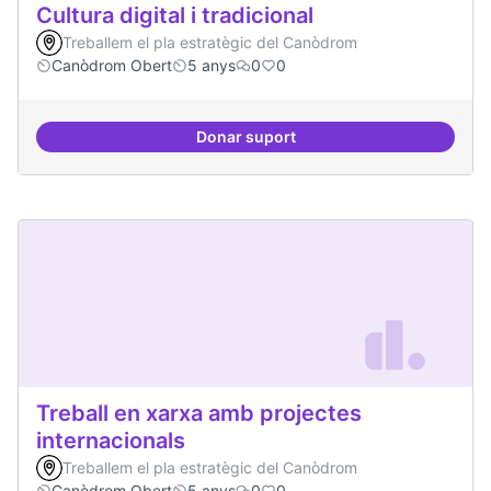
Cultura digital i tradicional
Treballem el pla estratègic del Canòdrom
Canòdrom Obert
5 anys
0
0
Donar suport
Cultura digital i tradicional
Treball en xarxa amb projectes
internacionals
Treballem el pla estratègic del Canòdrom
Canòdrom Obert
5 anys
0
0