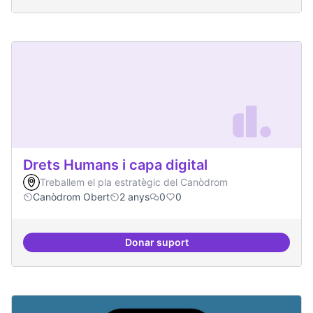
Drets Humans i capa digital
Treballem el pla estratègic del Canòdrom
Canòdrom Obert
2 anys
0
0
Donar suport
Drets Humans i capa digital