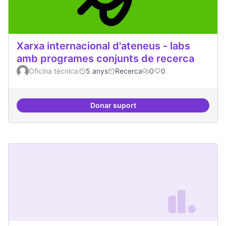
Xarxa internacional d'ateneus - labs
amb programes conjunts de recerca
Oficina tècnica
5 anys
Recerca
0
0
Donar suport
Xarxa internacional d'ateneus -