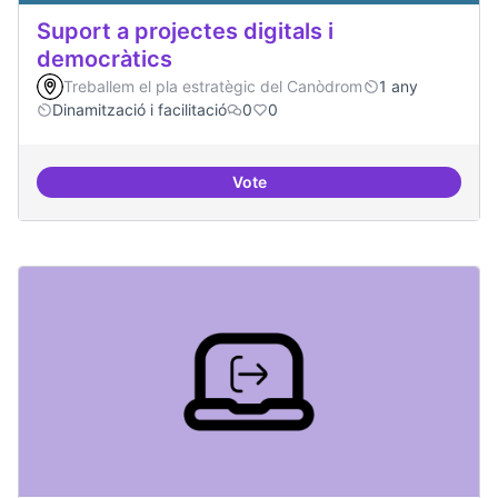
Suport a projectes digitals i
democràtics
Treballem el pla estratègic del Canòdrom
1 any
Dinamització i facilitació
0
0
Vote
Suport a projectes digitals i dem