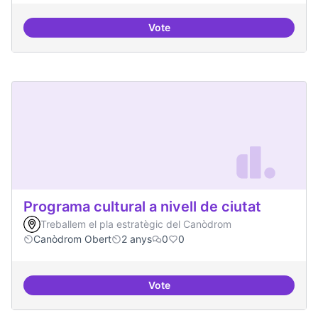
Vote
Programa de seminari regular
Programa cultural a nivell de ciutat
Treballem el pla estratègic del Canòdrom
Canòdrom Obert
2 anys
0
0
Vote
Programa cultural a nivell de ciut