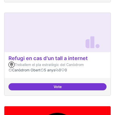
Refugi en cas d'un tall a internet
Treballem el pla estratègic del Canòdrom
Canòdrom Obert
5 anys
0
0
Vote
Refugi en cas d'un tall a internet