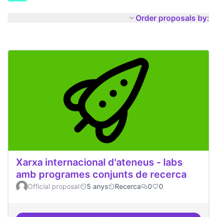
Order proposals by:
Xarxa internacional d'ateneus - labs
amb programes conjunts de recerca
Official proposal
5 anys
Recerca
0
0