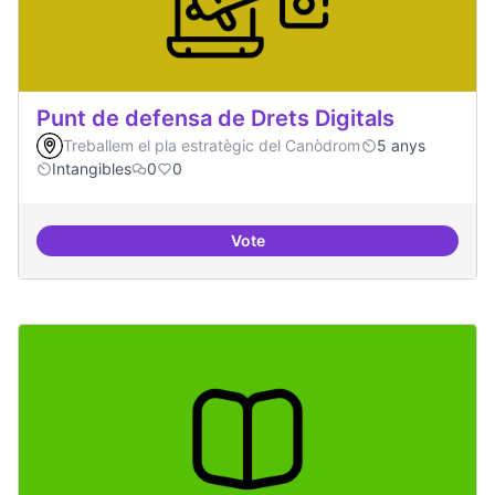
Punt de defensa de Drets Digitals
Treballem el pla estratègic del Canòdrom
5 anys
Intangibles
0
0
Vote
Punt de defensa de Drets Digitals