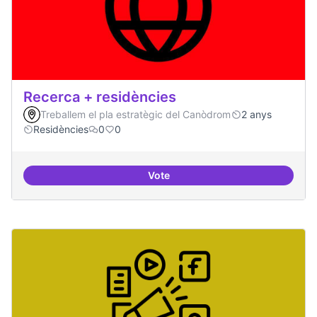
Recerca + residències
Treballem el pla estratègic del Canòdrom
2 anys
Residències
0
0
Vote
Recerca + residències