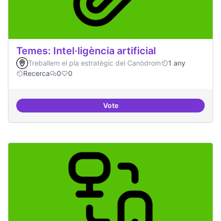
Temes: Intel·ligència artificial
Treballem el pla estratègic del Canòdrom
1 any
Recerca
0
0
Vote
Temes: Intel·ligència artificial