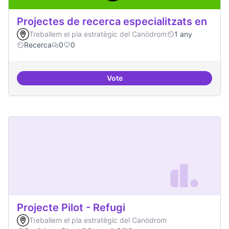
Projectes de recerca especialitzats en
Treballem el pla estratègic del Canòdrom
1 any
Recerca
0
0
Vote
Projectes de recerca especialitza
Projecte Pilot - Refugi
Treballem el pla estratègic del Canòdrom