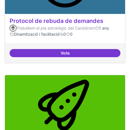
Protocol de rebuda de demandes
Treballem el pla estratègic del Canòdrom
1 any
Dinamització i facilitació
0
0
Vote
Protocol de rebuda de demande