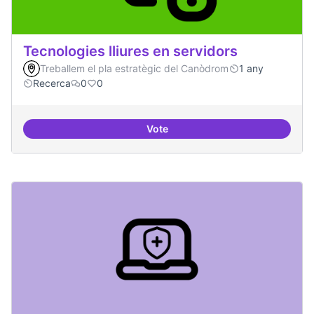
Tecnologies lliures en servidors
Treballem el pla estratègic del Canòdrom
1 any
Recerca
0
0
Vote
Tecnologies lliures en servidors