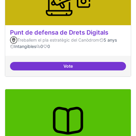
Punt de defensa de Drets Digitals
Treballem el pla estratègic del Canòdrom
5 anys
Intangibles
0
0
Vote
Punt de defensa de Drets Digitals