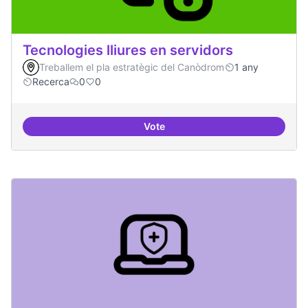
Tecnologies lliures en servidors
Treballem el pla estratègic del Canòdrom
1 any
Recerca
0
0
Vote
Tecnologies lliures en servidors