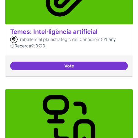
Temes: Intel·ligència artificial
Treballem el pla estratègic del Canòdrom
1 any
Recerca
0
0
Vote
Temes: Intel·ligència artificial