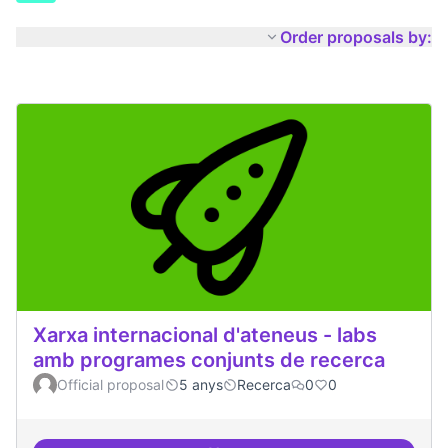
Order proposals by:
Xarxa internacional d'ateneus - labs
amb programes conjunts de recerca
Official proposal
5 anys
Recerca
0
0