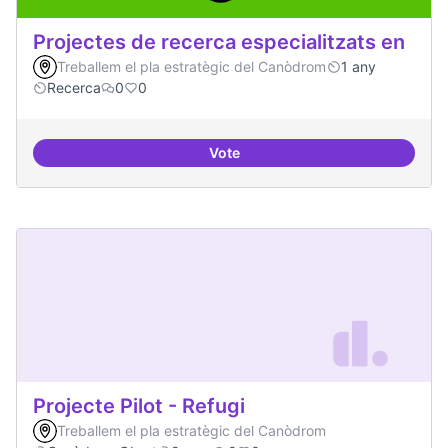
Projectes de recerca especialitzats en
Treballem el pla estratègic del Canòdrom
1 any
Recerca
0
0
Vote
Projectes de recerca especialitza
Projecte Pilot - Refugi
Treballem el pla estratègic del Canòdrom