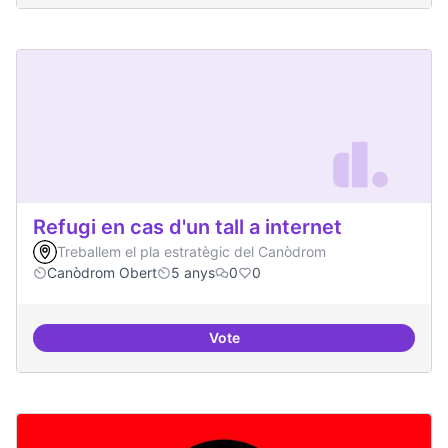
Refugi en cas d'un tall a internet
Treballem el pla estratègic del Canòdrom
Canòdrom Obert
5 anys
0
0
Vote
Refugi en cas d'un tall a internet