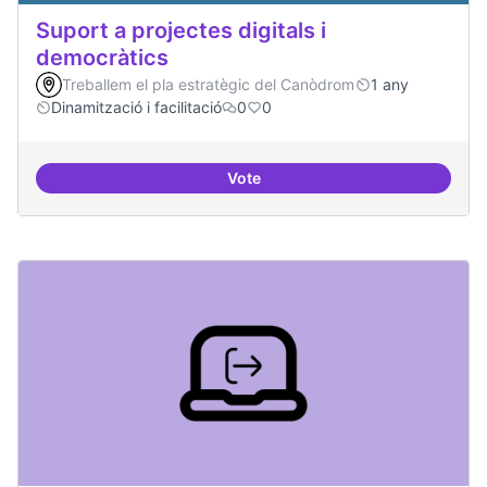
Suport a projectes digitals i
democràtics
Treballem el pla estratègic del Canòdrom
1 any
Dinamització i facilitació
0
0
Vote
Suport a projectes digitals i dem