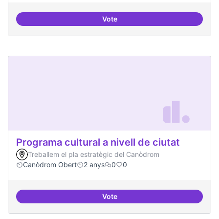
Vote
Programa de seminari regular
Programa cultural a nivell de ciutat
Treballem el pla estratègic del Canòdrom
Canòdrom Obert
2 anys
0
0
Vote
Programa cultural a nivell de ciut