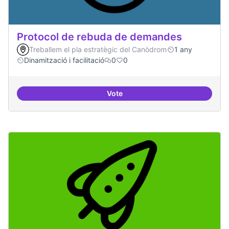
Protocol de rebuda de demandes
Treballem el pla estratègic del Canòdrom
1 any
Dinamització i facilitació
0
0
Vote
Protocol de rebuda de demande