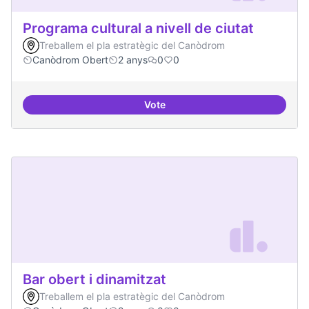
Programa cultural a nivell de ciutat
Treballem el pla estratègic del Canòdrom
Canòdrom Obert
2 anys
0
0
Vote
Programa cultural a nivell de ciut
Bar obert i dinamitzat
Treballem el pla estratègic del Canòdrom