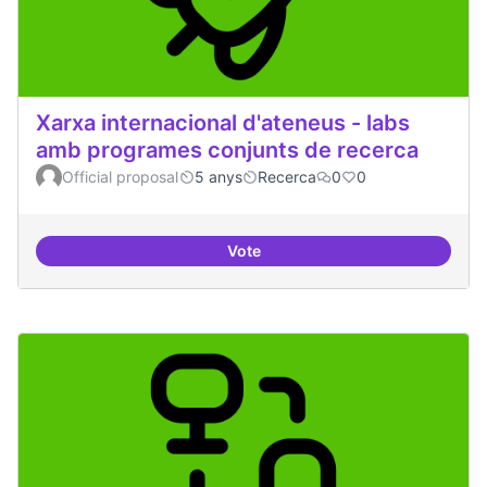
Xarxa internacional d'ateneus - labs
amb programes conjunts de recerca
Official proposal
5 anys
Recerca
0
0
Vote
Xarxa internacional d'ateneus -