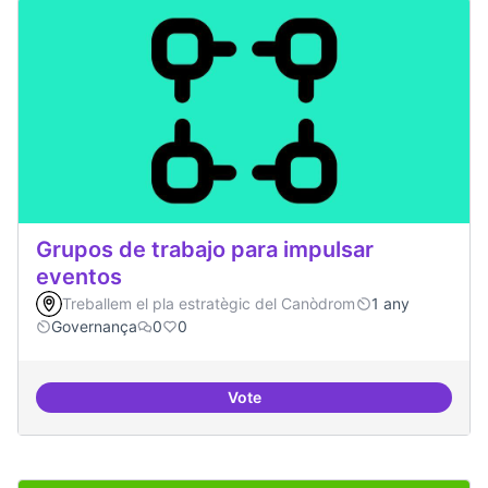
Grupos de trabajo para impulsar
eventos
Treballem el pla estratègic del Canòdrom
1 any
Governança
0
0
Vote
Grupos de trabajo para impulsar