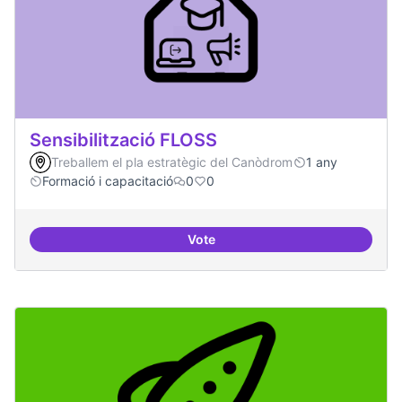
Sensibilització FLOSS
Treballem el pla estratègic del Canòdrom
1 any
Formació i capacitació
0
0
Vote
Sensibilització FLOSS