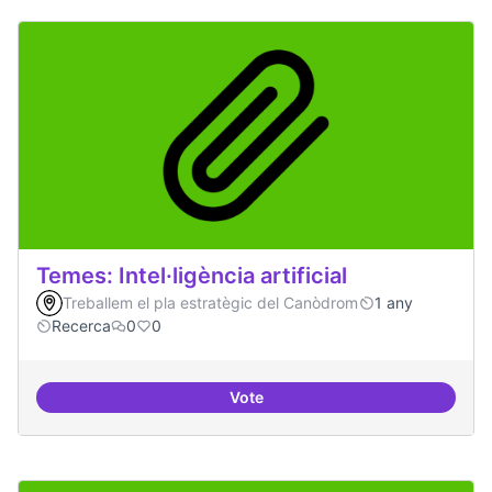
Temes: Intel·ligència artificial
Treballem el pla estratègic del Canòdrom
1 any
Recerca
0
0
Vote
Temes: Intel·ligència artificial