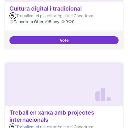
Cultura digital i tradicional
Treballem el pla estratègic del Canòdrom
Canòdrom Obert
5 anys
0
0
Vote
Cultura digital i tradicional
Treball en xarxa amb projectes
internacionals
Treballem el pla estratègic del Canòdrom