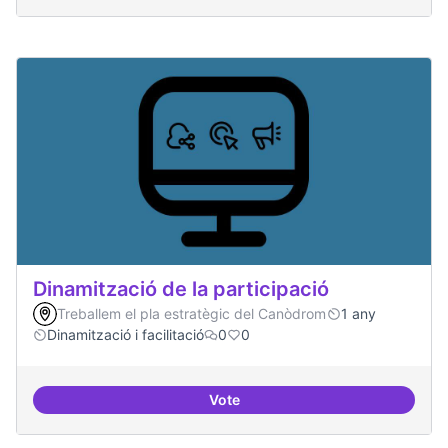
Dinamització de la participació
Treballem el pla estratègic del Canòdrom
1 any
Dinamització i facilitació
0
0
Vote
Dinamització de la participació