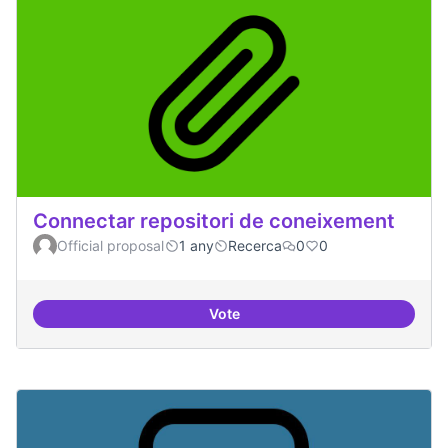
Connectar repositori de coneixement
Official proposal
1 any
Recerca
0
0
Vote
Connectar repositori de coneix