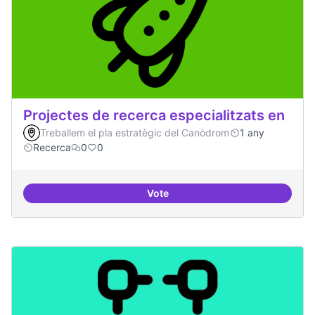
Projectes de recerca especialitzats en
Treballem el pla estratègic del Canòdrom
1 any
Recerca
0
0
Vote
Projectes de recerca especialitza