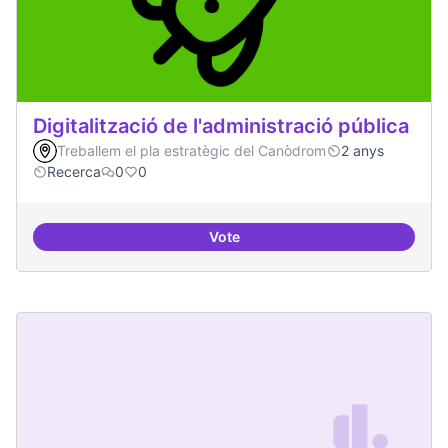
Digitalització de l'administració pública
Treballem el pla estratègic del Canòdrom
2 anys
Recerca
0
0
Vote
Digitalització de l'administració 