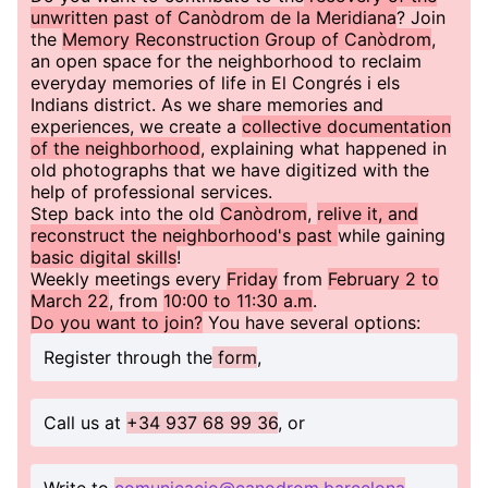
unwritten past of Canòdrom de la Meridiana
? Join
the
Memory Reconstruction Group of Canòdrom
,
an open space for the neighborhood to reclaim
everyday memories of life in El Congrés i els
Indians district. As we share memories and
experiences, we create a
collective documentation
of the neighborhood
, explaining what happened in
old photographs that we have digitized with the
help of professional services.
Step back into the old
Canòdrom
,
relive it, and
reconstruct the neighborhood's past
while gaining
basic digital skills
!
Weekly meetings every
Friday
from
February 2 to
March 22
, from
10:00 to 11:30 a.m
.
Do you want to join?
You have several options:
Register through the
form
,
Call us at
+34 937 68 99 36
, or