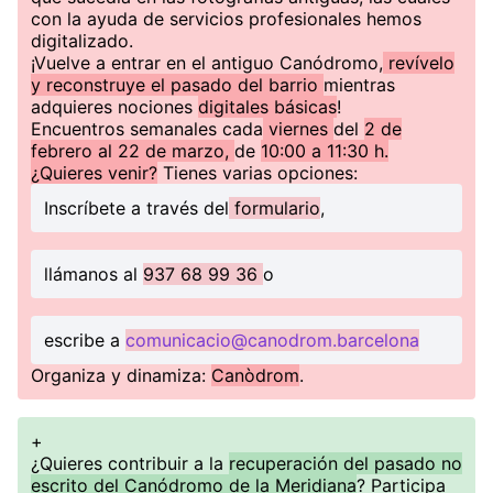
con la ayuda de servicios profesionales hemos
digitalizado.
¡Vuelve a entrar en el antiguo Canódromo,
revívelo
y reconstruye el pasado del barrio
mientras
adquieres nociones
digitales básicas
!
Encuentros semanales cada
viernes
del
2 de
febrero al 22 de marzo,
de
10:00 a 11:30 h.
¿Quieres venir?
Tienes varias opciones:
Inscríbete a través del
formulario
,
llámanos al
937 68 99 36
o
escribe a
comunicacio@canodrom.barcelona
Organiza y dinamiza:
Canòdrom
.
+
¿Quieres contribuir a la
recuperación del pasado no
escrito del Canódromo de la Meridiana
? Participa