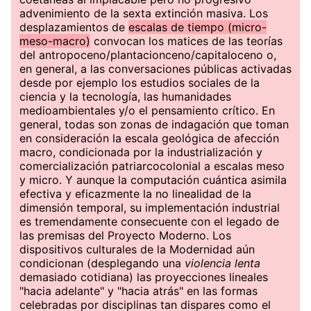
advenimiento de la sexta extinción masiva. Los
desplazamientos de
escalas de tiempo (micro-
meso-macro)
convocan los matices de las teorías
del antropoceno/plantacionceno/capitaloceno o,
en general, a las conversaciones públicas activadas
desde por ejemplo los estudios sociales de la
ciencia y la tecnología, las humanidades
medioambientales y/o el pensamiento crítico. En
general, todas son zonas de indagación que toman
en consideración la escala geológica de afección
macro, condicionada por la industrialización y
comercialización patriarcocolonial a escalas meso
y micro. Y aunque la computación cuántica asimila
efectiva y eficazmente la no linealidad de la
dimensión temporal, su implementación industrial
es tremendamente consecuente con el legado de
las premisas del Proyecto Moderno. Los
dispositivos culturales de la Modernidad aún
condicionan (desplegando una
violencia lenta
demasiado cotidiana) las proyecciones lineales
"hacia adelante" y "hacia atrás" en las formas
celebradas por disciplinas tan dispares como el