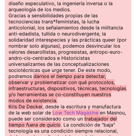
diseño especulativo, la ingeniería inversa o la
arqueología de los medios.
Gracias a sensibilidades propias de las
tecnociencias trans*feministas, la lucha
anticolonial, los señalamientos desde la militancia
anti-edadista, tullida o neurodivergente, la
solidaridad interespecies y las prácticas queer (por
nombrar solo algunas), podemos desvincular los
valores desarollistas, progresistas, antropo-euro-
andro-cis-centrados e Historicistas
universalizantes de las conceptualizaciones
sociotécnicas que urge tener. De este modo,
podremos
darnos el tiempo
para detectar,
observar y problematizar con qué protocolos,
infraestructuras, dispositivos, técnicas, tecnologías
y/o herramientas se co-constituyen nuestros
modos de existencia.
Kris De Decker
, desde la escritura y manufactura
de la web solar de
Low Tech Magazine
en Masnou,
puede ser considerado como un
trabajador del
tiempo fuera de quicio
. La condición de "baja"
tecnología es una condición siempre relacional,