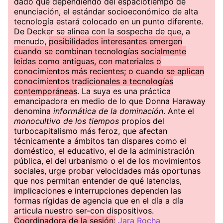
dado que dependiendo del espaciotiempo de
enunciación, el estándar socioeconómico de alta
tecnología estará colocado en un punto diferente.
De Decker se alinea con la sospecha de que, a
menudo,
posibilidades interesantes emergen
cuando se combinan tecnologías socialmente
leídas como antiguas, con materiales o
conocimientos más recientes; o cuando se aplican
conocimientos tradicionales a tecnologías
contemporáneas
. La suya es una práctica
emancipadora en medio de lo que Donna Haraway
denomina
informática de la dominación
. Ante el
monocultivo de los tiempos
propios del
turbocapitalismo más feroz, que afectan
técnicamente a ámbitos tan dispares como el
doméstico, el educativo, el de la administración
pública, el del urbanismo o el de los movimientos
sociales, urge probar velocidades más oportunas
que nos permitan entender de qué latencias,
implicaciones e interrupciones dependen las
formas rígidas de agencia que en el día a día
articula nuestro ser-con dispositivos.
Coordinadora de la sesión:
Jara Rocha