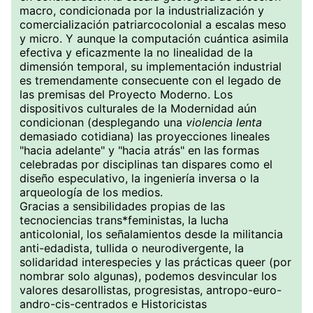
macro, condicionada por la industrialización y
comercialización patriarcocolonial a escalas meso
y micro. Y aunque la computación cuántica asimila
efectiva y eficazmente la no linealidad de la
dimensión temporal, su implementación industrial
es tremendamente consecuente con el legado de
las premisas del Proyecto Moderno. Los
dispositivos culturales de la Modernidad aún
condicionan (desplegando una
violencia lenta
demasiado cotidiana) las proyecciones lineales
"hacia adelante" y "hacia atrás" en las formas
celebradas por disciplinas tan dispares como el
diseño especulativo, la ingeniería inversa o la
arqueología de los medios.
Gracias a sensibilidades propias de las
tecnociencias trans*feministas, la lucha
anticolonial, los señalamientos desde la militancia
anti-edadista, tullida o neurodivergente, la
solidaridad interespecies y las prácticas queer (por
nombrar solo algunas), podemos desvincular los
valores desarollistas, progresistas, antropo-euro-
andro-cis-centrados e Historicistas