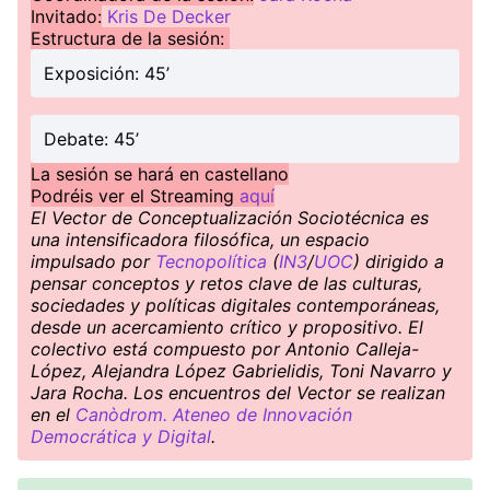
Invitado:
Kris De Decker
Estructura de la sesión:
Exposición: 45’
Debate: 45’
La sesión se hará en castellano
Podréis ver el Streaming
aquí
El Vector de Conceptualización Sociotécnica es
una intensificadora filosófica, un espacio
impulsado por
Tecnopolítica
(
IN3
/
UOC
) dirigido a
pensar conceptos y retos clave de las culturas,
sociedades y políticas digitales contemporáneas,
desde un acercamiento crítico y propositivo. El
colectivo está compuesto por Antonio Calleja-
López, Alejandra López Gabrielidis, Toni Navarro y
Jara Rocha. Los encuentros del Vector se realizan
en el
Canòdrom. Ateneo de Innovación
Democrática y Digital
.