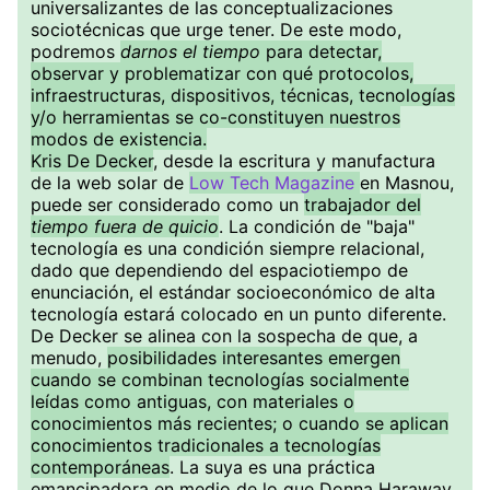
universalizantes de las conceptualizaciones
sociotécnicas que urge tener. De este modo,
podremos
darnos el tiempo
para detectar,
observar y problematizar con qué protocolos,
infraestructuras, dispositivos, técnicas, tecnologías
y/o herramientas se co-constituyen nuestros
modos de existencia.
Kris De Decker
, desde la escritura y manufactura
de la web solar de
Low Tech Magazine
en Masnou,
puede ser considerado como un
trabajador del
tiempo fuera de quicio
. La condición de "baja"
tecnología es una condición siempre relacional,
dado que dependiendo del espaciotiempo de
enunciación, el estándar socioeconómico de alta
tecnología estará colocado en un punto diferente.
De Decker se alinea con la sospecha de que, a
menudo,
posibilidades interesantes emergen
cuando se combinan tecnologías socialmente
leídas como antiguas, con materiales o
conocimientos más recientes; o cuando se aplican
conocimientos tradicionales a tecnologías
contemporáneas
. La suya es una práctica
emancipadora en medio de lo que Donna Haraway