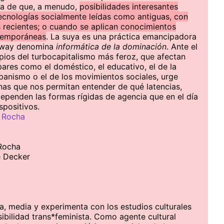
ha de que, a menudo,
posibilidades interesantes
cnologías socialmente leídas como antiguas, con
 recientes; o cuando se aplican conocimientos
ntemporáneas
. La suya es una práctica emancipadora
away denomina
informática de la dominación
. Ante el
ios del turbocapitalismo más feroz, que afectan
ares como el doméstico, el educativo, el de la
rbanismo o el de los movimientos sociales, urge
as que nos permitan entender de qué latencias,
dependen las formas rígidas de agencia que en el día
spositivos.
 Rocha
 Rocha
e Decker
ga, media y experimenta con los estudios culturales
sibilidad trans*feminista. Como agente cultural