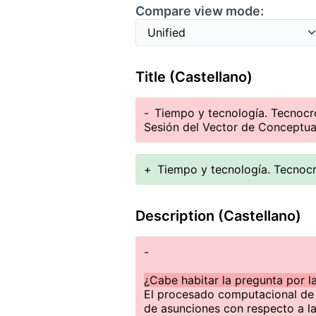
Compare view mode:
Title (Castellano)
-
Tiempo y tecnología. Tecnocron
Sesión del Vector de Conceptua
+
Tiempo y tecnología. Tecnocro
Description (Castellano)
-
¿Cabe habitar la pregunta por l
El procesado computacional de 
de asunciones con respecto a l