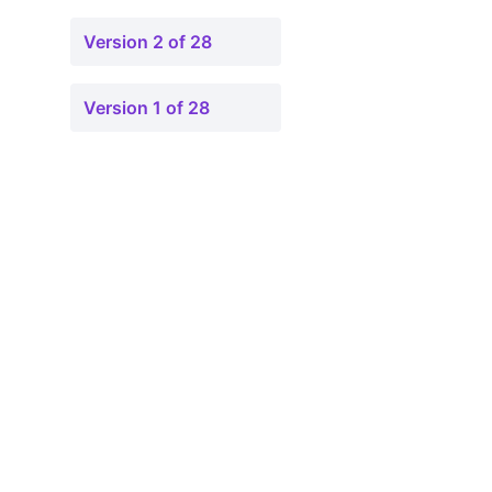
Version 2 of 28
Version 1 of 28