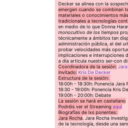
Decker se alinea con la sospec
emergen cuando se combinan te
materiales o conocimientos más
tradicionales a tecnologías co
en medio de lo que Donna Har
monocultivo de los tiempos
prop
técnicamente a ámbitos tan disp
administración pública, el del u
probar velocidades más oportun
implicaciones e interrupciones 
a día articula nuestro ser-con di
Coordinadora de la sesión:
Jara
Invitado:
Kris De Decker
Estructura de la sesión:
18:00h - 18:30h: Ponencia Jara
18:30 - 19:00h: Ponencia Kris D
19:00h - 20:00h: Debate
La sesión se hará en castellano
Podréis ver el Streaming
aquí
Biografías de lxs ponentes:
Jara Rocha
. Jara Rocha investi
de la tecnología, desde una sen