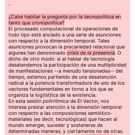
-
¿Cabe habitar la pregunta por la tecnopolítica en
tanto que
cronopolítica
?
El procesado computacional de operaciones de
todo tipo está anclado a una serie de asunciones
con respecto a la dimensión temporal. Tales
asunciones provocan la precariedad relacional que
algunes han denominado
crisis de la presencia
. O
dicho de otro modo: si al hablar de tecnología
desatendemos la participación de una multiplicidad
de manifestaciones --a menudo tensionadas-- del
tiempo, estamos partiendo de una desatención
radical a la potencia transformadora de uno de los
vectores fundamentales en torno a los que se
organiza la log(íst)ica de la existencia.
En esta sesión
polirrítmica
de El Vector, nos
interesa prestar atención a la dimensión temporal
con respecto a las composiciones semiótico-
materiales (es decir, tecnológicas) que hacen al
mundo emerger, suceder y sostenerse de
determinadas maneras, y ciertamente no de otras.