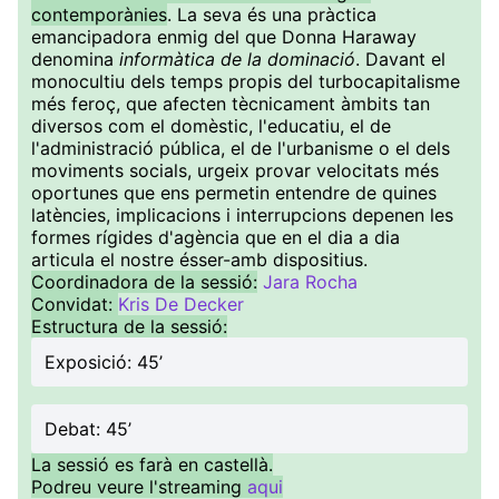
contemporànies
. La seva és una pràctica
emancipadora enmig del que Donna Haraway
denomina
informàtica de la dominació
. Davant el
monocultiu dels temps propis del turbocapitalisme
més feroç, que afecten tècnicament àmbits tan
diversos com el domèstic, l'educatiu, el de
l'administració pública, el de l'urbanisme o el dels
moviments socials, urgeix provar velocitats més
oportunes que ens permetin entendre de quines
latències, implicacions i interrupcions depenen les
formes rígides d'agència que en el dia a dia
articula el nostre ésser-amb dispositius.
Coordinadora de la sessió:
Jara Rocha
Convidat:
Kris De Decker
Estructura de la sessió:
Exposició: 45’
Debat: 45’
La sessió es farà en castellà.
Podreu veure l'streaming
aqui