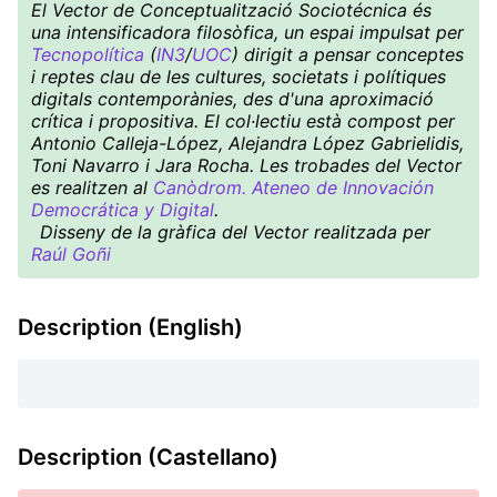
El Vector de Conceptualització Sociotécnica és
una intensificadora filosòfica, un espai impulsat per
Tecnopolítica
(
IN3
/
UOC
) dirigit a pensar conceptes
i reptes clau de les cultures, societats i polítiques
digitals contemporànies, des d'una aproximació
crítica i propositiva. El col·lectiu està compost per
Antonio Calleja-López, Alejandra López Gabrielidis,
Toni Navarro i Jara Rocha. Les trobades del Vector
es realitzen al
Canòdrom. Ateneo de Innovación
Democrática y Digital
.
Disseny de la gràfica del Vector realitzada per
Raúl Goñi
Description (English)
Description (Castellano)