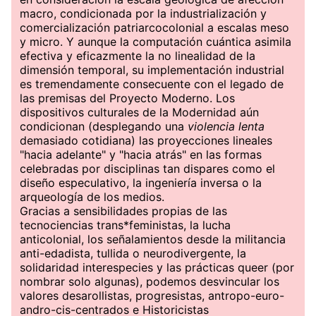
macro, condicionada por la industrialización y
comercialización patriarcocolonial a escalas meso
y micro. Y aunque la computación cuántica asimila
efectiva y eficazmente la no linealidad de la
dimensión temporal, su implementación industrial
es tremendamente consecuente con el legado de
las premisas del Proyecto Moderno. Los
dispositivos culturales de la Modernidad aún
condicionan (desplegando una
violencia lenta
demasiado cotidiana) las proyecciones lineales
"hacia adelante" y "hacia atrás" en las formas
celebradas por disciplinas tan dispares como el
diseño especulativo, la ingeniería inversa o la
arqueología de los medios.
Gracias a sensibilidades propias de las
tecnociencias trans*feministas, la lucha
anticolonial, los señalamientos desde la militancia
anti-edadista, tullida o neurodivergente, la
solidaridad interespecies y las prácticas queer (por
nombrar solo algunas), podemos desvincular los
valores desarollistas, progresistas, antropo-euro-
andro-cis-centrados e Historicistas