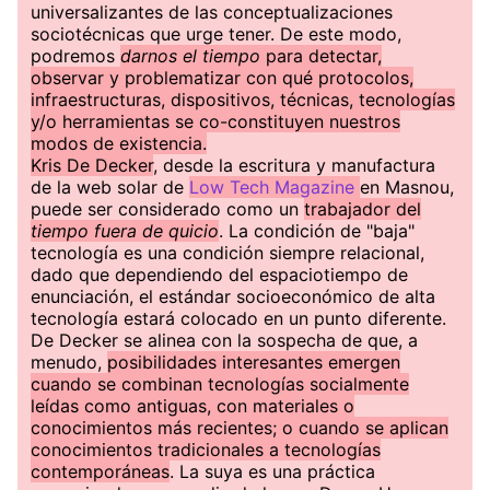
universalizantes de las conceptualizaciones
sociotécnicas que urge tener. De este modo,
podremos
darnos el tiempo
para detectar,
observar y problematizar con qué protocolos,
infraestructuras, dispositivos, técnicas, tecnologías
y/o herramientas se co-constituyen nuestros
modos de existencia.
Kris De Decker
, desde la escritura y manufactura
de la web solar de
Low Tech Magazine
en Masnou,
puede ser considerado como un
trabajador del
tiempo fuera de quicio
. La condición de "baja"
tecnología es una condición siempre relacional,
dado que dependiendo del espaciotiempo de
enunciación, el estándar socioeconómico de alta
tecnología estará colocado en un punto diferente.
De Decker se alinea con la sospecha de que, a
menudo,
posibilidades interesantes emergen
cuando se combinan tecnologías socialmente
leídas como antiguas, con materiales o
conocimientos más recientes; o cuando se aplican
conocimientos tradicionales a tecnologías
contemporáneas
. La suya es una práctica