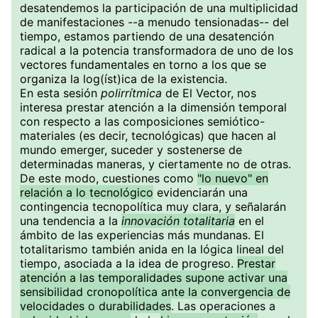
desatendemos la participación de una multiplicidad
de manifestaciones --a menudo tensionadas-- del
tiempo, estamos partiendo de una desatención
radical a la potencia transformadora de uno de los
vectores fundamentales en torno a los que se
organiza la log(íst)ica de la existencia.
En esta sesión
polirrítmica
de El Vector, nos
interesa prestar atención a la dimensión temporal
con respecto a las composiciones semiótico-
materiales (es decir, tecnológicas) que hacen al
mundo emerger, suceder y sostenerse de
determinadas maneras, y ciertamente no de otras.
De este modo, cuestiones como
"lo nuevo" en
relación a lo tecnológico
evidenciarán una
contingencia tecnopolítica muy clara, y señalarán
una tendencia a la
innovación totalitaria
en el
ámbito de las experiencias más mundanas. El
totalitarismo también anida en la lógica lineal del
tiempo, asociada a la idea de progreso.
Prestar
atención a las temporalidades supone activar una
sensibilidad cronopolítica ante la convergencia de
velocidades o durabilidades
. Las operaciones a