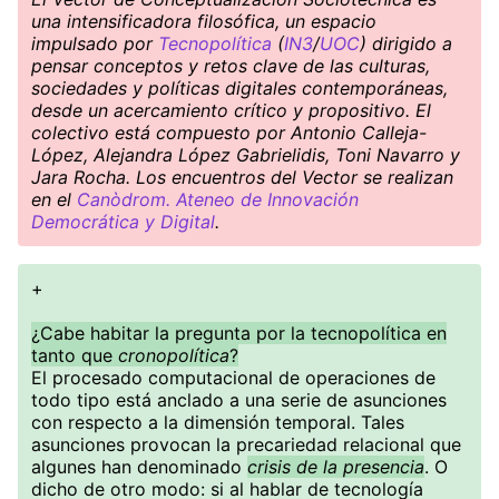
una intensificadora filosófica, un espacio
impulsado por
Tecnopolítica
(
IN3
/
UOC
) dirigido a
pensar conceptos y retos clave de las culturas,
sociedades y políticas digitales contemporáneas,
desde un acercamiento crítico y propositivo. El
colectivo está compuesto por Antonio Calleja-
López, Alejandra López Gabrielidis, Toni Navarro y
Jara Rocha. Los encuentros del Vector se realizan
en el
Canòdrom. Ateneo de Innovación
Democrática y Digital
.
+
¿Cabe habitar la pregunta por la tecnopolítica en
tanto que
cronopolítica
?
El procesado computacional de operaciones de
todo tipo está anclado a una serie de asunciones
con respecto a la dimensión temporal. Tales
asunciones provocan la precariedad relacional que
algunes han denominado
crisis de la presencia
. O
dicho de otro modo: si al hablar de tecnología