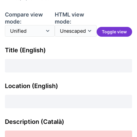
Compare view
HTML view
mode:
mode:
Toggle view
Title (English)
Location (English)
Description (Català)