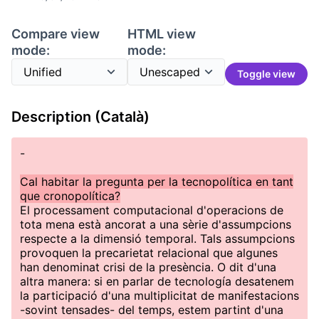
Compare view
HTML view
mode:
mode:
Toggle view
Description (Català)
-
Cal habitar la pregunta per la tecnopolítica en tant
que cronopolítica?
El processament computacional d'operacions de
tota mena està ancorat a una sèrie d'assumpcions
respecte a la dimensió temporal. Tals assumpcions
provoquen la precarietat relacional que algunes
han denominat crisi de la presència. O dit d'una
altra manera: si en parlar de tecnología desatenem
la participació d'una multiplicitat de manifestacions
-sovint tensades- del temps, estem partint d'una