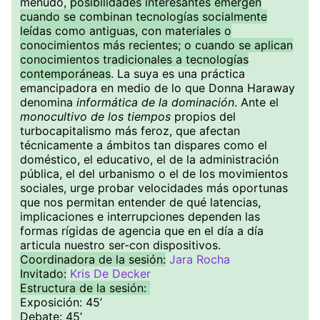
menudo,
posibilidades interesantes emergen
cuando se combinan tecnologías socialmente
leídas como antiguas, con materiales o
conocimientos más recientes; o cuando se aplican
conocimientos tradicionales a tecnologías
contemporáneas
. La suya es una práctica
emancipadora en medio de lo que Donna Haraway
denomina
informática de la dominación
. Ante el
monocultivo de los tiempos
propios del
turbocapitalismo más feroz, que afectan
técnicamente a ámbitos tan dispares como el
doméstico, el educativo, el de la administración
pública, el del urbanismo o el de los movimientos
sociales, urge probar velocidades más oportunas
que nos permitan entender de qué latencias,
implicaciones e interrupciones dependen las
formas rígidas de agencia que en el día a día
articula nuestro ser-con dispositivos.
Coordinadora de la sesión:
Jara Rocha
Invitado:
Kris De Decker
Estructura de la sesión:
Exposición: 45’
Debate: 45’