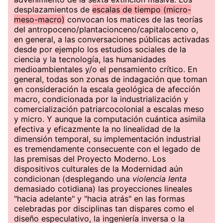
desplazamientos de
escalas de tiempo (micro-
meso-macro)
convocan los matices de las teorías
del antropoceno/plantacionceno/capitaloceno o,
en general, a las conversaciones públicas activadas
desde por ejemplo los estudios sociales de la
ciencia y la tecnología, las humanidades
medioambientales y/o el pensamiento crítico. En
general, todas son zonas de indagación que toman
en consideración la escala geológica de afección
macro, condicionada por la industrialización y
comercialización patriarcocolonial a escalas meso
y micro. Y aunque la computación cuántica asimila
efectiva y eficazmente la no linealidad de la
dimensión temporal, su implementación industrial
es tremendamente consecuente con el legado de
las premisas del Proyecto Moderno. Los
dispositivos culturales de la Modernidad aún
condicionan (desplegando una
violencia lenta
demasiado cotidiana) las proyecciones lineales
"hacia adelante" y "hacia atrás" en las formas
celebradas por disciplinas tan dispares como el
diseño especulativo, la ingeniería inversa o la