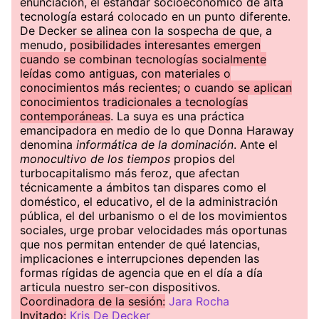
enunciación, el estándar socioeconómico de alta
tecnología estará colocado en un punto diferente.
De Decker se alinea con la sospecha de que, a
menudo,
posibilidades interesantes emergen
cuando se combinan tecnologías socialmente
leídas como antiguas, con materiales o
conocimientos más recientes; o cuando se aplican
conocimientos tradicionales a tecnologías
contemporáneas
. La suya es una práctica
emancipadora en medio de lo que Donna Haraway
denomina
informática de la dominación
. Ante el
monocultivo de los tiempos
propios del
turbocapitalismo más feroz, que afectan
técnicamente a ámbitos tan dispares como el
doméstico, el educativo, el de la administración
pública, el del urbanismo o el de los movimientos
sociales, urge probar velocidades más oportunas
que nos permitan entender de qué latencias,
implicaciones e interrupciones dependen las
formas rígidas de agencia que en el día a día
articula nuestro ser-con dispositivos.
Coordinadora de la sesión:
Jara Rocha
Invitado:
Kris De Decker