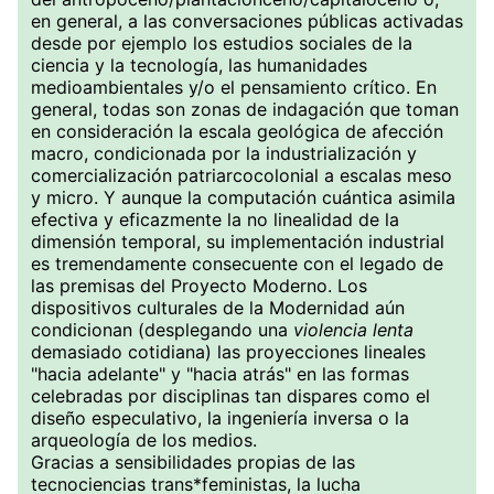
en general, a las conversaciones públicas activadas
desde por ejemplo los estudios sociales de la
ciencia y la tecnología, las humanidades
medioambientales y/o el pensamiento crítico. En
general, todas son zonas de indagación que toman
en consideración la escala geológica de afección
macro, condicionada por la industrialización y
comercialización patriarcocolonial a escalas meso
y micro. Y aunque la computación cuántica asimila
efectiva y eficazmente la no linealidad de la
dimensión temporal, su implementación industrial
es tremendamente consecuente con el legado de
las premisas del Proyecto Moderno. Los
dispositivos culturales de la Modernidad aún
condicionan (desplegando una
violencia lenta
demasiado cotidiana) las proyecciones lineales
"hacia adelante" y "hacia atrás" en las formas
celebradas por disciplinas tan dispares como el
diseño especulativo, la ingeniería inversa o la
arqueología de los medios.
Gracias a sensibilidades propias de las
tecnociencias trans*feministas, la lucha