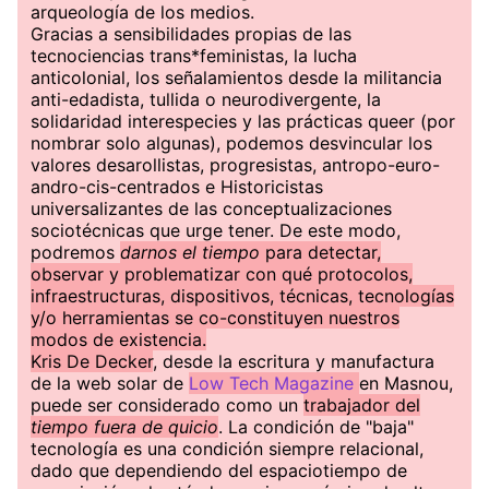
arqueología de los medios.
Gracias a sensibilidades propias de las
tecnociencias trans*feministas, la lucha
anticolonial, los señalamientos desde la militancia
anti-edadista, tullida o neurodivergente, la
solidaridad interespecies y las prácticas queer (por
nombrar solo algunas), podemos desvincular los
valores desarollistas, progresistas, antropo-euro-
andro-cis-centrados e Historicistas
universalizantes de las conceptualizaciones
sociotécnicas que urge tener. De este modo,
podremos
darnos el tiempo
para detectar,
observar y problematizar con qué protocolos,
infraestructuras, dispositivos, técnicas, tecnologías
y/o herramientas se co-constituyen nuestros
modos de existencia.
Kris De Decker
, desde la escritura y manufactura
de la web solar de
Low Tech Magazine
en Masnou,
puede ser considerado como un
trabajador del
tiempo fuera de quicio
. La condición de "baja"
tecnología es una condición siempre relacional,
dado que dependiendo del espaciotiempo de