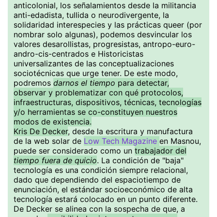
anticolonial, los señalamientos desde la militancia
anti-edadista, tullida o neurodivergente, la
solidaridad interespecies y las prácticas queer (por
nombrar solo algunas), podemos desvincular los
valores desarollistas, progresistas, antropo-euro-
andro-cis-centrados e Historicistas
universalizantes de las conceptualizaciones
sociotécnicas que urge tener. De este modo,
podremos
darnos el tiempo
para detectar,
observar y problematizar con qué protocolos,
infraestructuras, dispositivos, técnicas, tecnologías
y/o herramientas se co-constituyen nuestros
modos de existencia.
Kris De Decker
, desde la escritura y manufactura
de la web solar de
Low Tech Magazine
en Masnou,
puede ser considerado como un
trabajador del
tiempo fuera de quicio
. La condición de "baja"
tecnología es una condición siempre relacional,
dado que dependiendo del espaciotiempo de
enunciación, el estándar socioeconómico de alta
tecnología estará colocado en un punto diferente.
De Decker se alinea con la sospecha de que, a