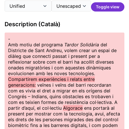
Toggle view
Description (Català)
-
Amb motiu del programa
Tardor Solidària
del
Districte de Sant Andreu, volem crear un espai de
diàleg que connecti passat i present per a
reflexionar sobre com el barri ha acollit diverses
onades migratòries i com aquestes dinàmiques
evolucionen amb les noves tecnologies.
Compartirem experiències i relats entre
generacions:
veïnes i veïns del barri recordaran
com es vivia el dret a migrar en els orígens del
Congrés – Indians, quins obstacles es trobaven i
com es teixien formes de resistència col·lectiva. A
partir d’aquí, el col·lectiu
Algorace
ens portarà al
present per mostrar com la tecnologia, avui, afecta
els drets de les persones migrades des del control
biomètric fins a les barreres digitals, i com podem