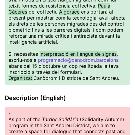
teixit formes de resistència col·lectiva.
Paula
Cáceres
del col·lectiu
Algorace
ens portarà al
present per mostrar com la tecnologia, avui, afecta
els drets de les persones migrades des del control
biomètric fins a les barreres digitals, i com podem
reforçar una mirada crítica i antiracista davant la
intel·ligència artificial.
Si necessites
interpretació en llengua de signes
,
escriu-nos a
programacio@canodrom.barcelona
abans del 15 d'octubre un cop realitzada la teva
inscripció a través del formulari.
Organitza:
Canòdrom i Districte de Sant Andreu.
Description (English)
-
As part of the
Tardor Solidària
(Solidarity Autumn)
program in the Sant Andreu District, we aim to
create a space for dialogue that connects past and