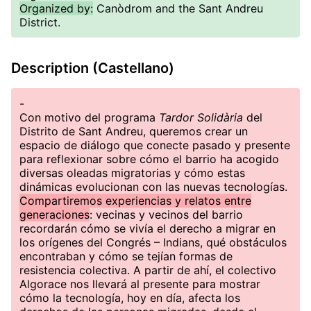
Organized by:
Canòdrom and the Sant Andreu
District.
Description (Castellano)
-
Con motivo del programa
Tardor Solidària
del
Distrito de Sant Andreu, queremos crear un
espacio de diálogo que conecte pasado y presente
para reflexionar sobre cómo el barrio ha acogido
diversas oleadas migratorias y cómo estas
dinámicas evolucionan con las nuevas tecnologías.
Compartiremos experiencias y relatos entre
generaciones
: vecinas y vecinos del barrio
recordarán cómo se vivía el derecho a migrar en
los orígenes del Congrés – Indians, qué obstáculos
encontraban y cómo se tejían formas de
resistencia colectiva. A partir de ahí, el colectivo
Algorace nos llevará al presente para mostrar
cómo la tecnología, hoy en día, afecta los