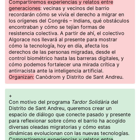
Compartiremos experiencias y relatos entre
generaciones
: vecinas y vecinos del barrio
recordarán cómo se vivía el derecho a migrar en
los orígenes del Congrés – Indians, qué obstáculos
encontraban y cómo se tejían formas de
resistencia colectiva. A partir de ahí, el colectivo
Algorace nos llevará al presente para mostrar
cómo la tecnología, hoy en día, afecta los
derechos de las personas migradas, desde el
control biométrico hasta las barreras digitales, y
cómo podemos fortalecer una mirada crítica y
antirracista ante la inteligencia artificial.
Organizan:
Canòdrom y Distrito de Sant Andreu.
+
Con motivo del programa
Tardor Solidària
del
Distrito de Sant Andreu, queremos crear un
espacio de diálogo que conecte pasado y presente
para reflexionar sobre cómo el barrio ha acogido
diversas oleadas migratorias y cómo estas
dinámicas evolucionan con las nuevas tecnologías.
Compartiremos experiencias y relatos entre