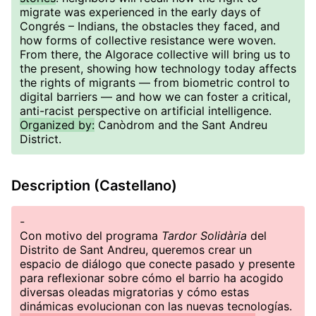
migrate was experienced in the early days of
Congrés – Indians, the obstacles they faced, and
how forms of collective resistance were woven.
From there, the Algorace collective will bring us to
the present, showing how technology today affects
the rights of migrants — from biometric control to
digital barriers — and how we can foster a critical,
anti-racist perspective on artificial intelligence.
Organized by:
Canòdrom and the Sant Andreu
District.
Description (Castellano)
-
Con motivo del programa
Tardor Solidària
del
Distrito de Sant Andreu, queremos crear un
espacio de diálogo que conecte pasado y presente
para reflexionar sobre cómo el barrio ha acogido
diversas oleadas migratorias y cómo estas
dinámicas evolucionan con las nuevas tecnologías.