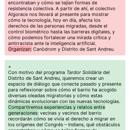
encontraban y cómo se tejían formas de
resistencia colectiva. A partir de ahí, el colectivo
Algorace nos llevará al presente para mostrar
cómo la tecnología, hoy en día, afecta los
derechos de las personas migradas, desde el
control biométrico hasta las barreras digitales, y
cómo podemos fortalecer una mirada crítica y
antirracista ante la inteligencia artificial.
Organizan:
Canòdrom y Distrito de Sant Andreu.
+
Con motivo del programa
Tardor Solidària
del
Distrito de Sant Andreu, queremos crear un
espacio de diálogo que conecte pasado y presente
para reflexionar sobre cómo el barrio ha acogido
diversas oleadas migratorias y cómo estas
dinámicas evolucionan con las nuevas tecnologías.
Compartiremos experiencias y relatos entre
generaciones
: vecinas y vecinos del barrio
recordarán cómo se vivía el derecho a migrar en
los orígenes del Congrés – Indians, qué obstáculos