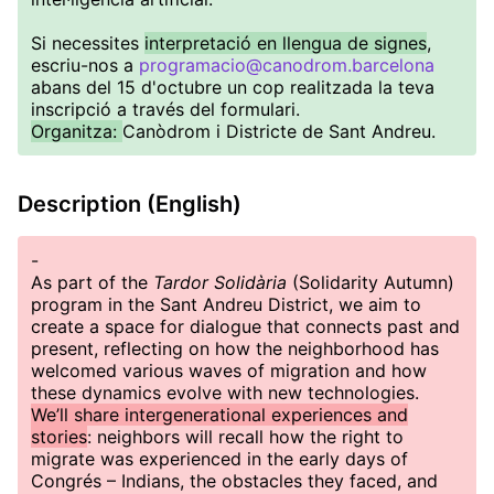
Si necessites
interpretació en llengua de signes
,
escriu-nos a
programacio@canodrom.barcelona
abans del 15 d'octubre un cop realitzada la teva
inscripció a través del formulari.
Organitza:
Canòdrom i Districte de Sant Andreu.
Description (English)
-
As part of the
Tardor Solidària
(Solidarity Autumn)
program in the Sant Andreu District, we aim to
create a space for dialogue that connects past and
present, reflecting on how the neighborhood has
welcomed various waves of migration and how
these dynamics evolve with new technologies.
We’ll share intergenerational experiences and
stories
: neighbors will recall how the right to
migrate was experienced in the early days of
Congrés – Indians, the obstacles they faced, and