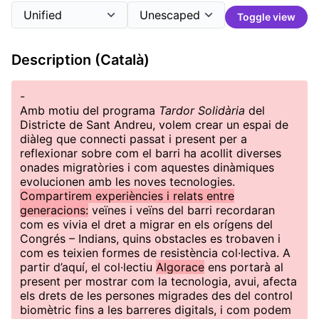
Toggle view
Description (Català)
-
Amb motiu del programa
Tardor Solidària
del
Districte de Sant Andreu, volem crear un espai de
diàleg que connecti passat i present per a
reflexionar sobre com el barri ha acollit diverses
onades migratòries i com aquestes dinàmiques
evolucionen amb les noves tecnologies.
Compartirem experiències i relats entre
generacions:
veïnes i veïns del barri recordaran
com es vivia el dret a migrar en els orígens del
Congrés – Indians, quins obstacles es trobaven i
com es teixien formes de resistència col·lectiva. A
partir d’aquí, el col·lectiu
Algorace
ens portarà al
present per mostrar com la tecnologia, avui, afecta
els drets de les persones migrades des del control
biomètric fins a les barreres digitals, i com podem