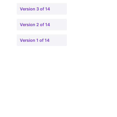
Version 3 of 14
Version 2 of 14
Version 1 of 14