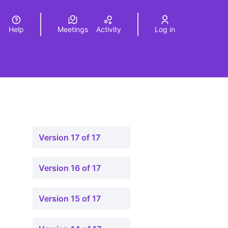
Help
Meetings
Activity
Log in
a
Elegir el idioma
Choose language
Version 17 of 17
Version 16 of 17
Version 15 of 17