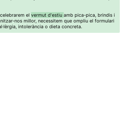
 celebrarem el
vermut d'estiu
amb pica-pica, brindis i
nitzar-nos millor, necessitem que ompliu el formulari
al·lèrgia, intolerància o dieta concreta.