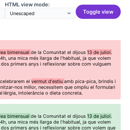
HTML view mode:
Toggle view
lea bimensual
de la Comunitat el dijous
13 de juliol.
4h, una mica més llarga de l'habitual, ja que volem
 dos primers anys i reflexionar sobre com vulguem
 celebrarem el
vermut d'estiu
amb pica-pica, brindis i
nitzar-nos millor, necessitem que ompliu el formulari
al·lèrgia, intolerància o dieta concreta.
lea bimensual
de la Comunitat el dijous
13 de juliol.
4h, una mica més llarga de l'habitual, ja que volem
 dos primers anys i reflexionar sobre com volem que