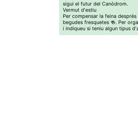
sigui el futur del Canòdrom.
Vermut d'estiu
Per compensar la feina després
begudes fresquetes 🍻. Per orga
i indiqueu si teniu algun tipus d'