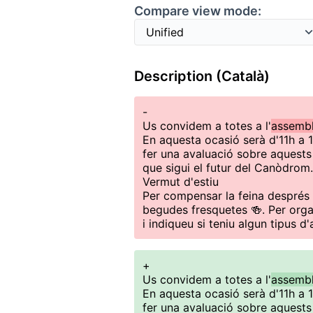
Compare view mode:
Description (Català)
-
Us convidem a totes a l'
assemb
En aquesta ocasió serà d'11h a 1
fer una avaluació sobre aquests
que sigui el futur del Canòdrom.
Vermut d'estiu
Per compensar la feina després
begudes fresquetes 🍻. Per orga
i indiqueu si teniu algun tipus d'
+
Us convidem a totes a l'
assemb
En aquesta ocasió serà d'11h a 1
fer una avaluació sobre aquests