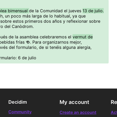
lea bimensual
de la Comunidad el jueves
13 de julio.
4h, un poco más larga de lo habitual, ya que
sobre estos primeros dos años y reflexionar sobre
ro del Canòdrom.
pués de la asamblea celebraremos el
vermut de
bebidas frías 🍻. Para organizarnos mejor,
vés del formulario, de si tenéis alguna alergia,
mulario: 6 de julio
My account
Re
Decidim
Community
Create an account
Act