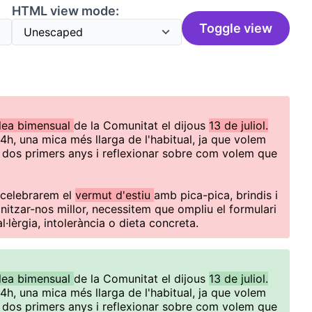
HTML view mode:
Toggle view
lea bimensual
de la Comunitat el dijous
13 de juliol.
4h, una mica més llarga de l'habitual, ja que volem
 dos primers anys i reflexionar sobre com volem que
 celebrarem el
vermut d'estiu
amb pica-pica, brindis i
nitzar-nos millor, necessitem que ompliu el formulari
al·lèrgia, intolerància o dieta concreta.
lea bimensual
de la Comunitat el dijous
13 de juliol.
4h, una mica més llarga de l'habitual, ja que volem
 dos primers anys i reflexionar sobre com volem que