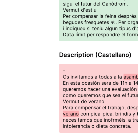
sigui el futur del Canòdrom.
Vermut d'estiu
Per compensar la feina després
begudes fresquetes 🍻. Per orga
i indiqueu si teniu algun tipus d'
Data límit per respondre el formu
Description (Castellano)
-
Os invitamos a todas a la
asamb
En esta ocasión será de 11h a 1
queremos hacer una evaluación 
como queremos que sea el futu
Vermut de verano
Para compensar el trabajo, des
verano
con pica-pica, brindis y 
necesitamos que inofrméis, a tra
intolerancia o dieta concreta.