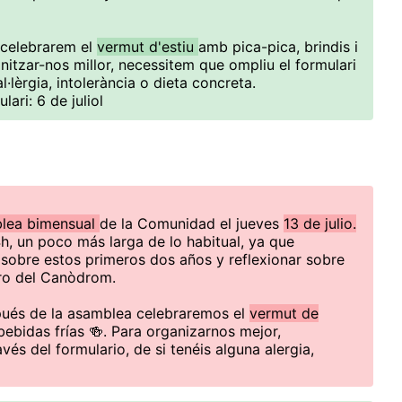
 celebrarem el
vermut d'estiu
amb pica-pica, brindis i
nitzar-nos millor, necessitem que ompliu el formulari
al·lèrgia, intolerància o dieta concreta.
lari: 6 de juliol
lea bimensual
de la Comunidad el jueves
13 de julio.
4h, un poco más larga de lo habitual, ya que
sobre estos primeros dos años y reflexionar sobre
ro del Canòdrom.
pués de la asamblea celebraremos el
vermut de
bebidas frías 🍻. Para organizarnos mejor,
vés del formulario, de si tenéis alguna alergia,