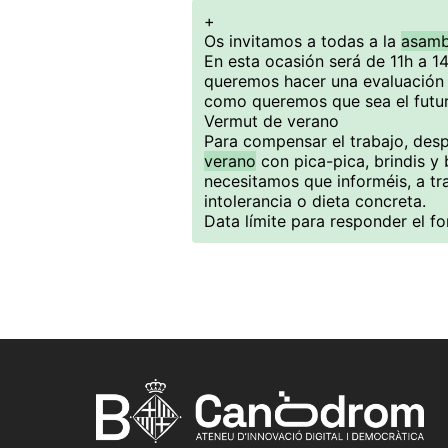
+
Os invitamos a todas a la
asamb
En esta ocasión será de 11h a 1
queremos hacer una evaluación 
como queremos que sea el futu
Vermut de verano
Para compensar el trabajo, des
verano
con pica-pica, brindis y 
necesitamos que informéis, a tra
intolerancia o dieta concreta.
Data límite para responder el for