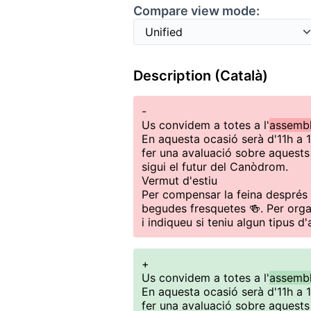
Compare view mode:
Description (Català)
-
Us convidem a totes a l'
assemb
En aquesta ocasió serà d'11h a 1
fer una avaluació sobre aquests
sigui el futur del Canòdrom.
Vermut d'estiu
Per compensar la feina després
begudes fresquetes 🍻. Per orga
i indiqueu si teniu algun tipus d'
+
Us convidem a totes a l'
assemb
En aquesta ocasió serà d'11h a 1
fer una avaluació sobre aquests