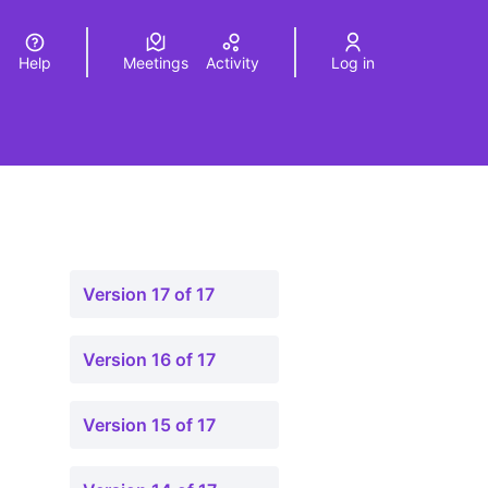
Help
Meetings
Activity
Log in
a
Elegir el idioma
Choose language
Version 17 of 17
Version 16 of 17
Version 15 of 17