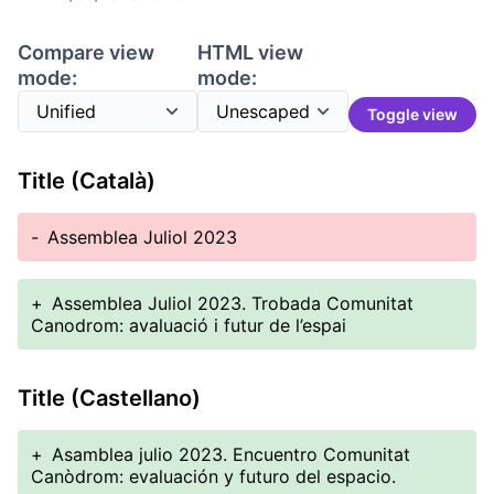
Compare view
HTML view
mode:
mode:
Toggle view
Title (Català)
-
Assemblea Juliol 2023
+
Assemblea Juliol 2023. Trobada Comunitat
Canodrom: avaluació i futur de l’espai
Title (Castellano)
+
Asamblea julio 2023. Encuentro Comunitat
Canòdrom: evaluación y futuro del espacio.