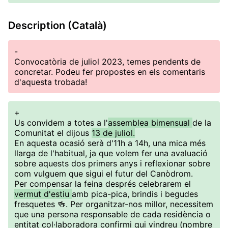
Description (Català)
-
Convocatòria de juliol 2023, temes pendents de
concretar. Podeu fer propostes en els comentaris
d'aquesta trobada!
+
Us convidem a totes a l'
assemblea bimensual
de la
Comunitat el dijous
13 de juliol.
En aquesta ocasió serà d'11h a 14h, una mica més
llarga de l'habitual, ja que volem fer una avaluació
sobre aquests dos primers anys i reflexionar sobre
com vulguem que sigui el futur del Canòdrom.
Per compensar la feina després celebrarem el
vermut d'estiu
amb pica-pica, brindis i begudes
fresquetes 🍻. Per organitzar-nos millor, necessitem
que una persona responsable de cada residència o
entitat col·laboradora confirmi qui vindreu (nombre