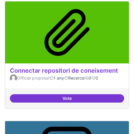
Connectar repositori de coneixement
Official proposal
1 any
Recerca
0
0
Vote
Connectar repositori de coneix