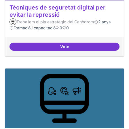
Tècniques de seguretat digital per
evitar la repressió
Treballem el pla estratègic del Canòdrom
2 anys
Formació i capacitació
0
0
Vote
Tècniques de seguretat digital per