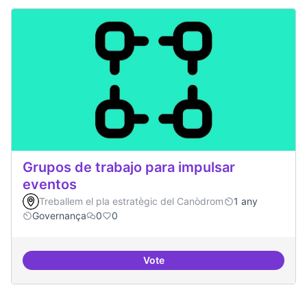
Grupos de trabajo para impulsar
eventos
Treballem el pla estratègic del Canòdrom
1 any
Governança
0
0
Vote
Grupos de trabajo para impulsar