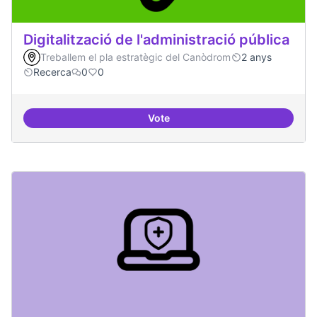
Digitalització de l'administració pública
Treballem el pla estratègic del Canòdrom
2 anys
Recerca
0
0
Vote
Digitalització de l'administració 