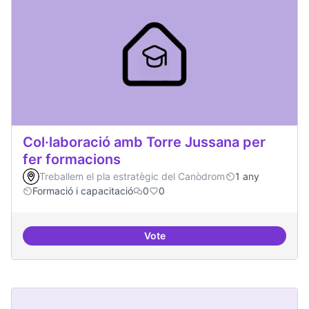
Col·laboració amb Torre Jussana per
fer formacions
Treballem el pla estratègic del Canòdrom
1 any
Formació i capacitació
0
0
Vote
Col·laboració amb Torre Jussana