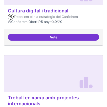
Cultura digital i tradicional
Treballem el pla estratègic del Canòdrom
Canòdrom Obert
5 anys
0
0
Vote
Cultura digital i tradicional
Treball en xarxa amb projectes
internacionals