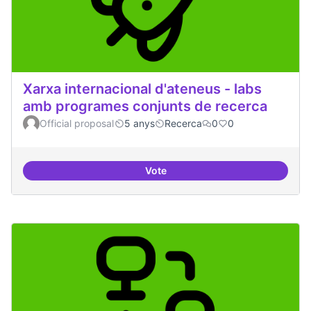
Xarxa internacional d'ateneus - labs
amb programes conjunts de recerca
Official proposal
5 anys
Recerca
0
0
Vote
Xarxa internacional d'ateneus -