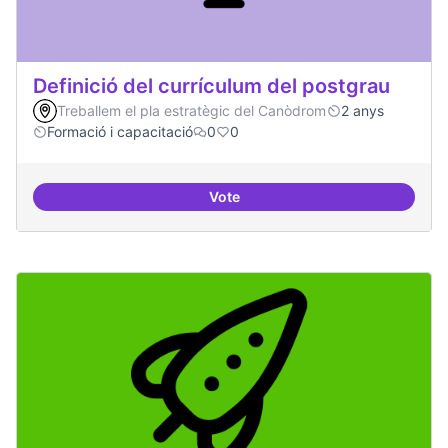
Definició del currículum del postgrau
Treballem el pla estratègic del Canòdrom
2 anys
Formació i capacitació
0
0
Vote
Definició del currículum del pos