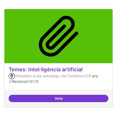
Temes: Intel·ligència artificial
Treballem el pla estratègic del Canòdrom
1 any
Recerca
0
0
Vote
Temes: Intel·ligència artificial