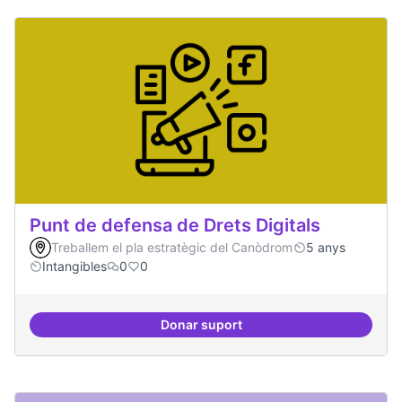
Punt de defensa de Drets Digitals
Treballem el pla estratègic del Canòdrom
5 anys
Intangibles
0
0
Donar suport
Punt de defensa de Drets Digitals