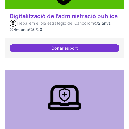
Digitalització de l'administració pública
Treballem el pla estratègic del Canòdrom
2 anys
Recerca
0
0
Donar suport
Digitalització de l'administració 