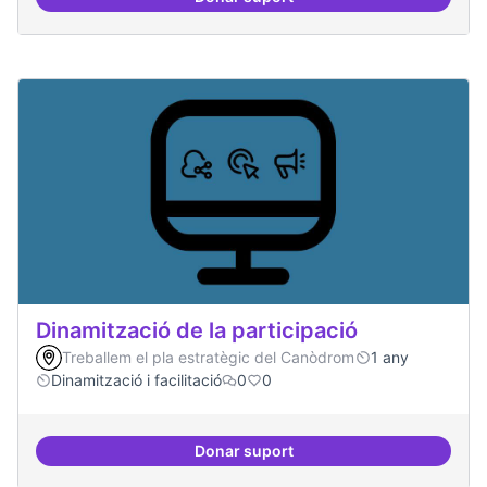
Espai grades democràtiques
Dinamització de la participació
Treballem el pla estratègic del Canòdrom
1 any
Dinamització i facilitació
0
0
Donar suport
Dinamització de la participació