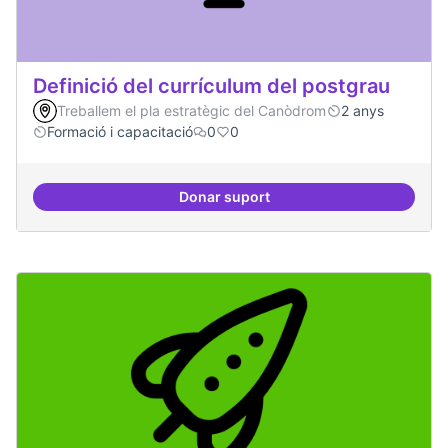
Definició del currículum del postgrau
Treballem el pla estratègic del Canòdrom
2 anys
Formació i capacitació
0
0
Donar suport
Definició del currículum del pos