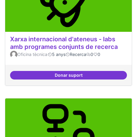
Xarxa internacional d'ateneus - labs
amb programes conjunts de recerca
Oficina tècnica
5 anys
Recerca
0
0
Donar suport
Xarxa internacional d'ateneus -