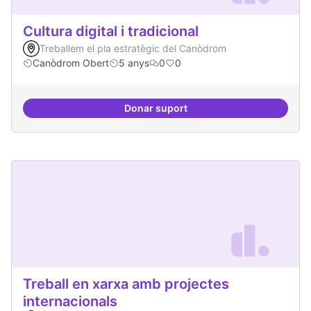
Cultura digital i tradicional
Treballem el pla estratègic del Canòdrom
Canòdrom Obert
5 anys
0
0
Donar suport
Cultura digital i tradicional
Treball en xarxa amb projectes
internacionals