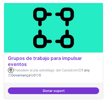
Grupos de trabajo para impulsar
eventos
Treballem el pla estratègic del Canòdrom
1 any
Governança
0
0
Donar suport
Grupos de trabajo para impulsar