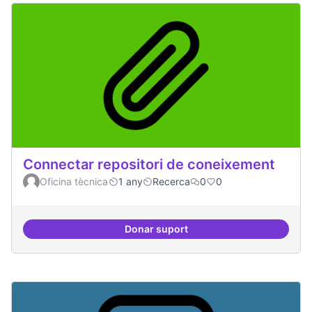
Connectar repositori de coneixement
Oficina tècnica
1 any
Recerca
0
0
Donar suport
Connectar repositori de coneix