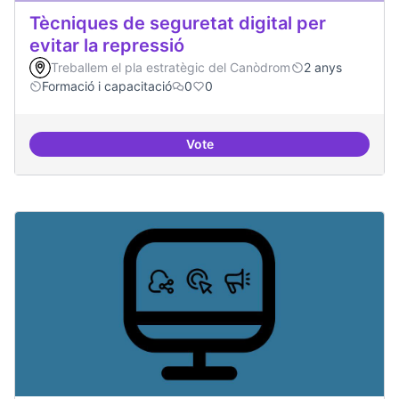
Tècniques de seguretat digital per
evitar la repressió
Treballem el pla estratègic del Canòdrom
2 anys
Formació i capacitació
0
0
Vote
Tècniques de seguretat digital per