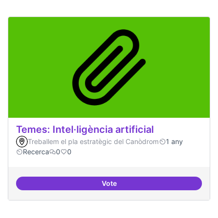
Temes: Intel·ligència artificial
Treballem el pla estratègic del Canòdrom
1 any
Recerca
0
0
Vote
Temes: Intel·ligència artificial