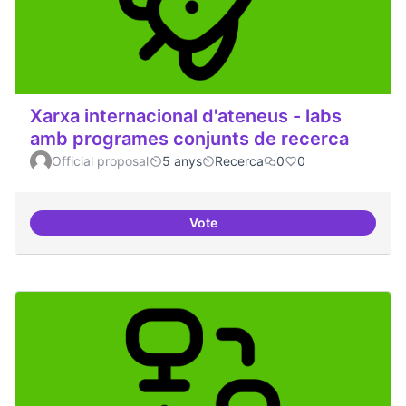
Xarxa internacional d'ateneus - labs
amb programes conjunts de recerca
Official proposal
5 anys
Recerca
0
0
Vote
Xarxa internacional d'ateneus -