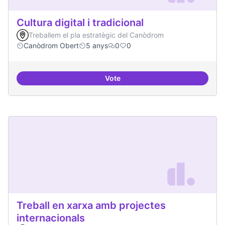
Cultura digital i tradicional
Treballem el pla estratègic del Canòdrom
Canòdrom Obert
5 anys
0
0
Vote
Cultura digital i tradicional
Treball en xarxa amb projectes
internacionals