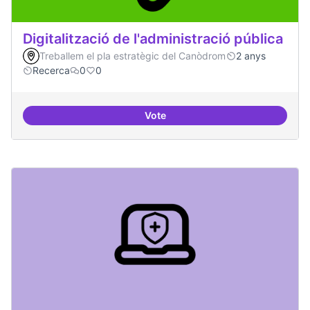
Digitalització de l'administració pública
Treballem el pla estratègic del Canòdrom
2 anys
Recerca
0
0
Vote
Digitalització de l'administració 