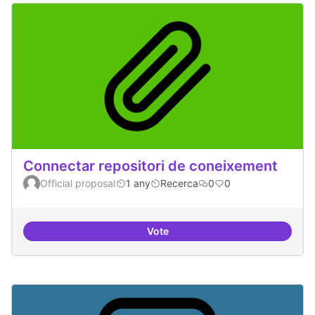
Connectar repositori de coneixement
Official proposal
1 any
Recerca
0
0
Vote
Connectar repositori de coneix