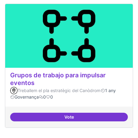
Grupos de trabajo para impulsar
eventos
Treballem el pla estratègic del Canòdrom
1 any
Governança
0
0
Vote
Grupos de trabajo para impulsar