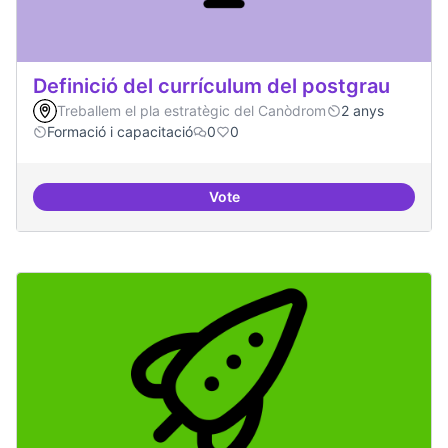
Definició del currículum del postgrau
Treballem el pla estratègic del Canòdrom
2 anys
Formació i capacitació
0
0
Vote
Definició del currículum del pos