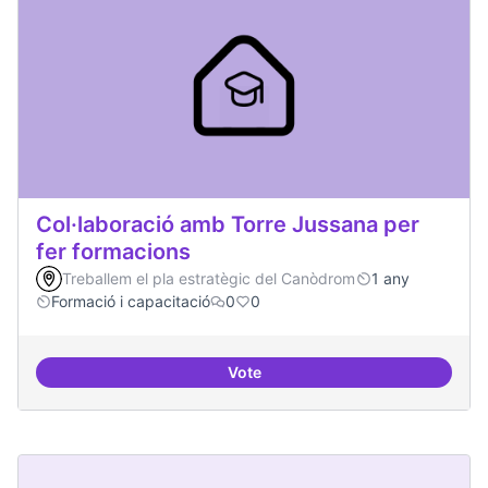
Col·laboració amb Torre Jussana per
fer formacions
Treballem el pla estratègic del Canòdrom
1 any
Formació i capacitació
0
0
Vote
Col·laboració amb Torre Jussana