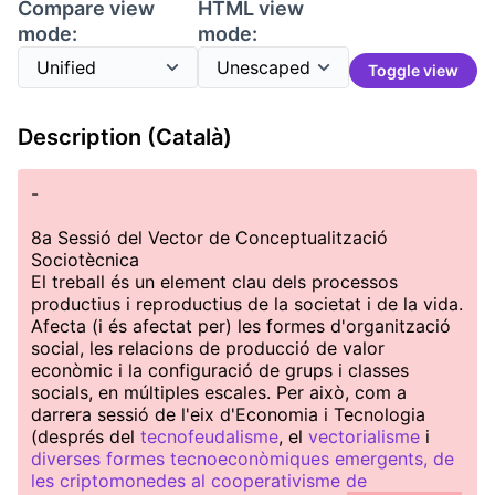
Compare view
HTML view
mode:
mode:
Toggle view
Description (Català)
-
8a Sessió del Vector de Conceptualització
Sociotècnica
El treball és un element clau dels processos
productius i reproductius de la societat i de la vida.
Afecta (i és afectat per) les formes d'organització
social, les relacions de producció de valor
econòmic i la configuració de grups i classes
socials, en múltiples escales. Per això, com a
darrera sessió de l'eix d'Economia i Tecnologia
(després del
tecnofeudalisme
, el
vectorialisme
i
diverses formes tecnoeconòmiques emergents, de
les criptomonedes al cooperativisme de