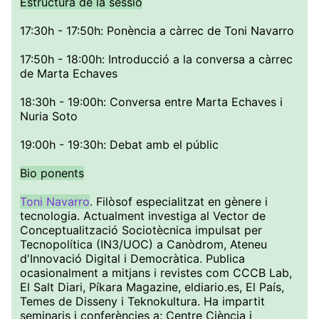
Estructura de la sessió
17:30h - 17:50h: Ponència a càrrec de Toni Navarro
17:50h - 18:00h: Introducció a la conversa a càrrec
de Marta Echaves
18:30h - 19:00h: Conversa entre Marta Echaves i
Nuria Soto
19:00h - 19:30h: Debat amb el públic
Bio ponents
Toni Navarro
. Filòsof especialitzat en gènere i
tecnologia. Actualment investiga al Vector de
Conceptualització Sociotècnica impulsat per
Tecnopolítica (IN3/UOC) a Canòdrom, Ateneu
d'Innovació Digital i Democràtica. Publica
ocasionalment a mitjans i revistes com CCCB Lab,
El Salt Diari, Píkara Magazine, eldiario.es, El País,
Temes de Disseny i Teknokultura. Ha impartit
seminaris i conferències a: Centre Ciència i