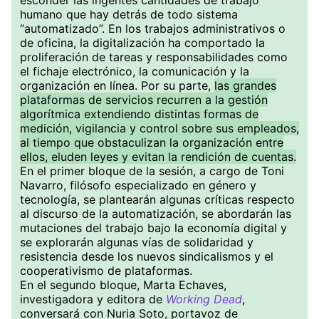
esconder las ingentes cantidades de trabajo
humano que hay detrás de todo sistema
“automatizado”. En los trabajos administrativos o
de oficina, la digitalización ha comportado la
proliferación de tareas y responsabilidades como
el fichaje electrónico, la comunicación y la
organización en línea. Por su parte,
las grandes
plataformas de servicios recurren a la gestión
algorítmica extendiendo distintas formas de
medición, vigilancia y control sobre sus empleados,
al tiempo que obstaculizan la organización entre
ellos, eluden leyes y evitan la rendición de cuentas.
En el primer bloque de la sesión, a cargo de Toni
Navarro, filósofo especializado en género y
tecnología, se plantearán algunas críticas respecto
al discurso de la automatización, se abordarán las
mutaciones del trabajo bajo la economía digital y
se explorarán algunas vías de solidaridad y
resistencia desde los nuevos sindicalismos y el
cooperativismo de plataformas.
En el segundo bloque, Marta Echaves,
investigadora y editora de
Working Dead
,
conversará con Nuria Soto, portavoz de