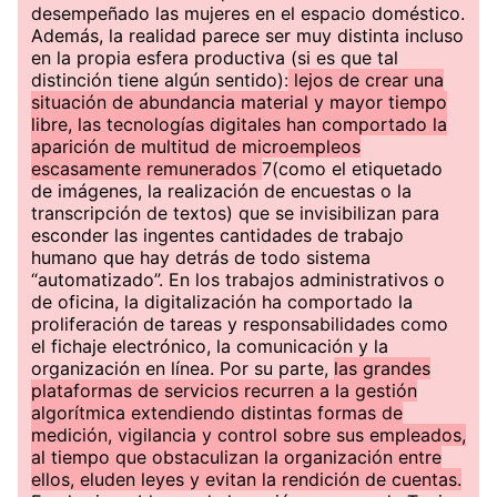
desempeñado las mujeres en el espacio doméstico.
Además, la realidad parece ser muy distinta incluso
en la propia esfera productiva (si es que tal
distinción tiene algún sentido):
lejos de crear una
situación de abundancia material y mayor tiempo
libre, las tecnologías digitales han comportado la
aparición de multitud de microempleos
escasamente remunerados
7(como el etiquetado
de imágenes, la realización de encuestas o la
transcripción de textos) que se invisibilizan para
esconder las ingentes cantidades de trabajo
humano que hay detrás de todo sistema
“automatizado”. En los trabajos administrativos o
de oficina, la digitalización ha comportado la
proliferación de tareas y responsabilidades como
el fichaje electrónico, la comunicación y la
organización en línea. Por su parte,
las grandes
plataformas de servicios recurren a la gestión
algorítmica extendiendo distintas formas de
medición, vigilancia y control sobre sus empleados,
al tiempo que obstaculizan la organización entre
ellos, eluden leyes y evitan la rendición de cuentas.