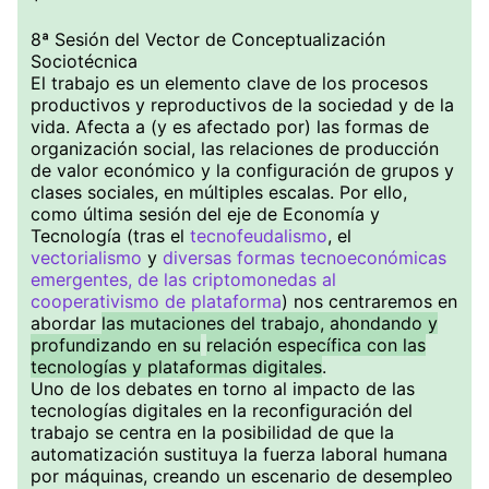
8ª Sesión del Vector de Conceptualización
Sociotécnica
El trabajo es un elemento clave de los procesos
productivos y reproductivos de la sociedad y de la
vida. Afecta a (y es afectado por) las formas de
organización social, las relaciones de producción
de valor económico y la configuración de grupos y
clases sociales, en múltiples escalas. Por ello,
como última sesión del eje de Economía y
Tecnología (tras el
tecnofeudalismo
, el
vectorialismo
y
diversas formas tecnoeconómicas
emergentes, de las criptomonedas al
cooperativismo de plataforma
) nos centraremos en
abordar
las mutaciones del trabajo, ahondando y
profundizando en su
relación específica con las
tecnologías y plataformas digitales
.
Uno de los debates en torno al impacto de las
tecnologías digitales en la reconfiguración del
trabajo se centra en la posibilidad de que la
automatización sustituya la fuerza laboral humana
por máquinas, creando un escenario de desempleo