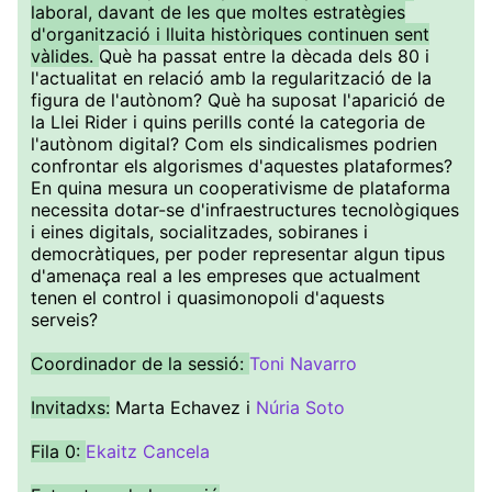
laboral, davant de les que moltes estratègies
d'organització i lluita històriques continuen sent
vàlides.
Què ha passat entre la dècada dels 80 i
l'actualitat en relació amb la regularització de la
figura de l'autònom? Què ha suposat l'aparició de
la Llei Rider i quins perills conté la categoria de
l'autònom digital? Com els sindicalismes podrien
confrontar els algorismes d'aquestes plataformes?
En quina mesura un cooperativisme de plataforma
necessita dotar-se d'infraestructures tecnològiques
i eines digitals, socialitzades, sobiranes i
democràtiques, per poder representar algun tipus
d'amenaça real a les empreses que actualment
tenen el control i quasimonopoli d'aquests
serveis?
Coordinador de la sessió:
Toni Navarro
Invitadxs:
Marta Echavez i
Núria Soto
Fila 0:
Ekaitz Cancela