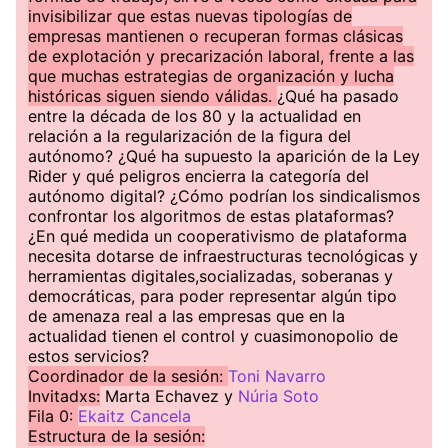
invisibilizar que estas nuevas tipologías de
empresas mantienen o recuperan formas clásicas
de explotación y precarización laboral, frente a las
que muchas estrategias de organización y lucha
históricas siguen siendo válidas.
¿Qué ha pasado
entre la década de los 80 y la actualidad en
relación a la regularización de la figura del
autónomo? ¿Qué ha supuesto la aparición de la Ley
Rider y qué peligros encierra la categoría del
autónomo digital? ¿Cómo podrían los sindicalismos
confrontar los algoritmos de estas plataformas?
¿En qué medida un cooperativismo de plataforma
necesita dotarse de infraestructuras tecnológicas y
herramientas digitales,socializadas, soberanas y
democráticas, para poder representar algún tipo
de amenaza real a las empresas que en la
actualidad tienen el control y cuasimonopolio de
estos servicios?
Coordinador de la sesión:
Toni Navarro
Invitadxs:
Marta Echavez y
Núria Soto
Fila 0:
Ekaitz Cancela
Estructura de la sesión: