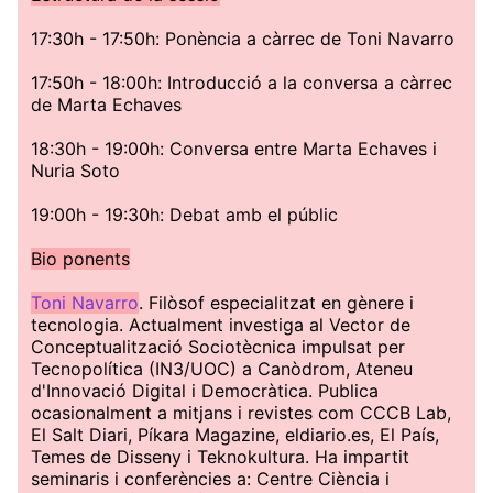
17:30h - 17:50h: Ponència a càrrec de Toni Navarro
17:50h - 18:00h: Introducció a la conversa a càrrec
de Marta Echaves
18:30h - 19:00h: Conversa entre Marta Echaves i
Nuria Soto
19:00h - 19:30h: Debat amb el públic
Bio ponents
Toni Navarro
. Filòsof especialitzat en gènere i
tecnologia. Actualment investiga al Vector de
Conceptualització Sociotècnica impulsat per
Tecnopolítica (IN3/UOC) a Canòdrom, Ateneu
d'Innovació Digital i Democràtica. Publica
ocasionalment a mitjans i revistes com CCCB Lab,
El Salt Diari, Píkara Magazine, eldiario.es, El País,
Temes de Disseny i Teknokultura. Ha impartit
seminaris i conferències a: Centre Ciència i