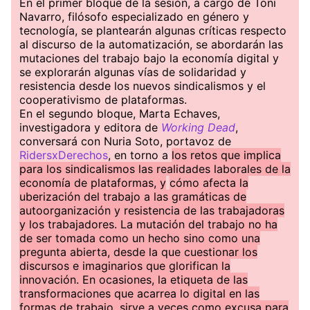
En el primer bloque de la sesión, a cargo de Toni
Navarro, filósofo especializado en género y
tecnología, se plantearán algunas críticas respecto
al discurso de la automatización, se abordarán las
mutaciones del trabajo bajo la economía digital y
se explorarán algunas vías de solidaridad y
resistencia desde los nuevos sindicalismos y el
cooperativismo de plataformas.
En el segundo bloque, Marta Echaves,
investigadora y editora de
Working Dead
,
conversará con Nuria Soto, portavoz de
RidersxDerechos
, en torno a
los retos que implica
para los sindicalismos las realidades laborales de la
economía de plataformas, y
cómo afecta la
uberización del trabajo a las gramáticas de
autoorganización y resistencia de las trabajadoras
y los trabajadores. La mutación del trabajo no ha
de ser tomada como un hecho sino como una
pregunta abierta, desde la que cuestionar los
discursos e imaginarios que glorifican la
innovación. En ocasiones, la etiqueta de las
transformaciones que acarrea lo digital en las
formas de trabajo, sirve a veces como excusa para