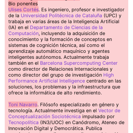
Bio ponentes
Ulises Cortés
. Es ingeniero, profesor e investigador
de la
Universidad Politécnica de Cataluña
(UPC) y
trabaja en varias áreas de la Inteligencia Artificial
(IA) en el
Departamento de Ciencias de la
Computación
, incluyendo la adquisición de
conocimiento y la formación de conceptos en
sistemas de cognición técnica, así como el
aprendizaje automático maquínico y agentes
inteligentes autónomos. Actualmente trabaja
también en el
Barcelona Supercomputing Center
como director de Relaciones Internacionales y
como director del grupo de investigación
High
Performance Artificial Intelligence
centrado en las
soluciones, los problemas y la infraestructura que
ofrece la informática de alto rendimiento.
Toni Navarro
. Filósofo especializado en género y
tecnología. Actualmente investiga en el
Vector de
Conceptualización Sociotécnica
impulsado por
Tecnopolítica
(IN3/UOC) en Canódromo, Ateneo de
Innovación Digital y Democrática. Publica