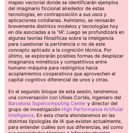
mapeo vectorial donde se identificarán ejemplos
del imaginario ficcional alrededor de estas
tecnologías, en contraposición a sus usos y
aplicaciones cotidianas. Asimismo, se revisarán
brevemente distintos modelos y tecnologías hoy
en día asociadas a la “IA”. Luego se profundizará en
algunas teorías filosóficas sobre la inteligencia
para cuestionar la pertinencia o no de este
concepto aplicado a la cognición técnica. Por
último, se explorarán posibles formas de desplazar
imaginarios miméticos y competitivos entre
humano-máquina para redirigirlos hacia
acoplamientos cooperativos que aprovechen el
capital cognitivo diferencial de unos y otras.
En el segundo bloque de esta sesión, tendremos
una conversación con Ulises Cortés, ingeniero del
Barcelona Supercomputing Center
y director del
grupo de investigación
High Performance Artificial
Intelligence
. En esta charla ahondaremos en las
distintas tipologías de IA que existen actualmente,
para entender cuáles son sus diferencias, así como