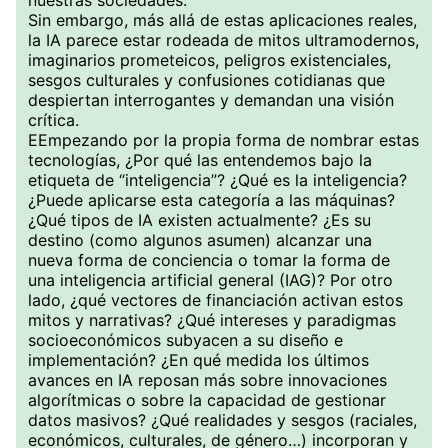
nuestras sociedades.
Sin embargo, más allá de estas aplicaciones reales,
la IA parece estar rodeada de mitos ultramodernos,
imaginarios prometeicos, peligros existenciales,
sesgos culturales y confusiones cotidianas que
despiertan interrogantes y demandan una visión
crítica.
EEmpezando por la propia forma de nombrar estas
tecnologías, ¿Por qué las entendemos bajo la
etiqueta de “inteligencia”? ¿Qué es la inteligencia?
¿Puede aplicarse esta categoría a las máquinas?
¿Qué tipos de IA existen actualmente? ¿Es su
destino (como algunos asumen) alcanzar una
nueva forma de conciencia o tomar la forma de
una inteligencia artificial general (IAG)? Por otro
lado, ¿qué vectores de financiación activan estos
mitos y narrativas? ¿Qué intereses y paradigmas
socioeconómicos subyacen a su diseño e
implementación? ¿En qué medida los últimos
avances en IA reposan más sobre innovaciones
algorítmicas o sobre la capacidad de gestionar
datos masivos? ¿Qué realidades y sesgos (raciales,
económicos, culturales, de género…) incorporan y