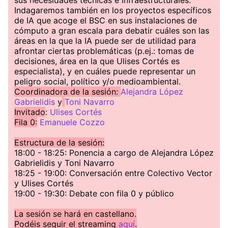
sus necesidades técnicas e infraestructurales.
Indagaremos también en los proyectos específicos
de IA que acoge el BSC en sus instalaciones de
cómputo a gran escala para debatir cuáles son las
áreas en la que la IA puede ser de utilidad para
afrontar ciertas problemáticas (p.ej.: tomas de
decisiones, área en la que Ulises Cortés es
especialista), y en cuáles puede representar un
peligro social, político y/o medioambiental.
Coordinadora de la sesión:
Alejandra López
Gabrielidis
y
Toni Navarro
Invitado
:
Ulises Cortés
Fila 0:
Emanuele Cozzo
Estructura de la sesión:
18:00 - 18:25: Ponencia a cargo de Alejandra López
Gabrielidis y Toni Navarro
18:25 - 19:00: Conversación entre Colectivo Vector
y Ulises Cortés
19:00 - 19:30: Debate con fila 0 y público
La sesión se hará en castellano.
Podéis seguir el streaming
aquí
.