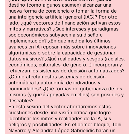
destino (como algunos asumen) alcanzar una
nueva forma de conciencia o tomar la forma de
una inteligencia artificial general (IAG)? Por otro
lado, ¿qué vectores de financiación activan estos
mitos y narrativas? ¿Qué intereses y paradigmas
socioeconómicos subyacen a su diseño e
implementación? ¿En qué medida los últimos
avances en IA reposan más sobre innovaciones
algorítmicas o sobre la capacidad de gestionar
datos masivos? ¿Qué realidades y sesgos (raciales,
económicos, culturales, de género…) incorporan y
refuerzan los sistemas de decisión automatizados?
¿Cómo afectan estos sistemas de decisión
automática la autonomía de individuos y
comunidades? ¿Qué formas de gobernanza de los
mismos (y quizá apoyadas en ellos) son posibles y
deseables?
En esta sesión del vector abordaremos estas
cuestiones desde una visión crítica que logre
identificar los mitos y realidades de la IA, sus
peligros y posibilidades. En el primer bloque, Toni
Navarro y Alejandra López Gabrielidis harán un