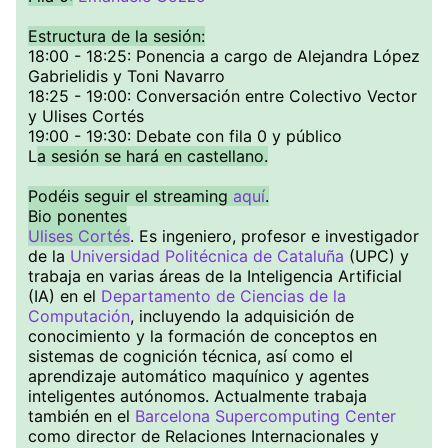
Estructura de la sesión:
18:00 - 18:25: Ponencia a cargo de Alejandra López
Gabrielidis y Toni Navarro
18:25 - 19:00: Conversación entre Colectivo Vector
y Ulises Cortés
19:00 - 19:30: Debate con fila 0 y público
L
a sesión se hará en castellano.
Podéis seguir el streaming
aquí
.
Bio ponentes
Ulises Cortés
. Es ingeniero, profesor e investigador
de la
Universidad Politécnica de Cataluña
(UPC) y
trabaja en varias áreas de la Inteligencia Artificial
(IA) en el
Departamento de Ciencias de la
Computación
, incluyendo la adquisición de
conocimiento y la formación de conceptos en
sistemas de cognición técnica, así como el
aprendizaje automático maquínico y agentes
inteligentes autónomos. Actualmente trabaja
también en el
Barcelona Supercomputing Center
como director de Relaciones Internacionales y