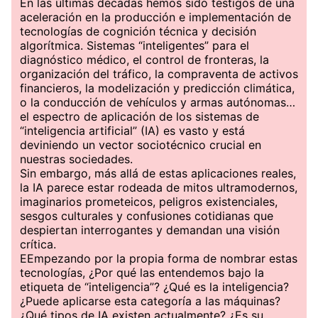
En las últimas décadas hemos sido testigos de una
aceleración en la producción e implementación de
tecnologías de cognición técnica y decisión
algorítmica. Sistemas “inteligentes” para el
diagnóstico médico, el control de fronteras, la
organización del tráfico, la compraventa de activos
financieros, la modelización y predicción climática,
o la conducción de vehículos y armas autónomas…
el espectro de aplicación de los sistemas de
“inteligencia artificial” (IA) es vasto y está
deviniendo un vector sociotécnico crucial en
nuestras sociedades.
Sin embargo, más allá de estas aplicaciones reales,
la IA parece estar rodeada de mitos ultramodernos,
imaginarios prometeicos, peligros existenciales,
sesgos culturales y confusiones cotidianas que
despiertan interrogantes y demandan una visión
crítica.
EEmpezando por la propia forma de nombrar estas
tecnologías, ¿Por qué las entendemos bajo la
etiqueta de “inteligencia”? ¿Qué es la inteligencia?
¿Puede aplicarse esta categoría a las máquinas?
¿Qué tipos de IA existen actualmente? ¿Es su