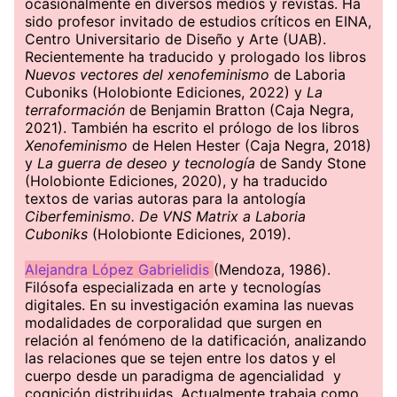
ocasionalmente en diversos medios y revistas. Ha
sido profesor invitado de estudios críticos en EINA,
Centro Universitario de Diseño y Arte (UAB).
Recientemente ha traducido y prologado los libros
Nuevos vectores del xenofeminismo
de Laboria
Cuboniks (Holobionte Ediciones, 2022) y
La
terraformación
de Benjamin Bratton (Caja Negra,
2021). También ha escrito el prólogo de los libros
Xenofeminismo
de Helen Hester (Caja Negra, 2018)
y
La guerra de deseo y tecnología
de Sandy Stone
(Holobionte Ediciones, 2020), y ha traducido
textos de varias autoras para la antología
Ciberfeminismo. De VNS Matrix a Laboria
Cuboniks
(Holobionte Ediciones, 2019).
Alejandra López Gabrielidis
(Mendoza, 1986).
Filósofa especializada en arte y tecnologías
digitales. En su investigación examina las nuevas
modalidades de corporalidad que surgen en
relación al fenómeno de la datificación, analizando
las relaciones que se tejen entre los datos y el
cuerpo desde un paradigma de agencialidad y
cognición distribuidas. Actualmente trabaja como