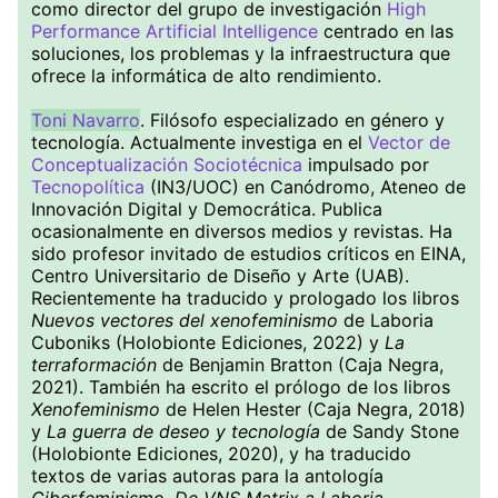
como director del grupo de investigación
High
Performance Artificial Intelligence
centrado en las
soluciones, los problemas y la infraestructura que
ofrece la informática de alto rendimiento.
Toni Navarro
. Filósofo especializado en género y
tecnología. Actualmente investiga en el
Vector de
Conceptualización Sociotécnica
impulsado por
Tecnopolítica
(IN3/UOC) en Canódromo, Ateneo de
Innovación Digital y Democrática. Publica
ocasionalmente en diversos medios y revistas. Ha
sido profesor invitado de estudios críticos en EINA,
Centro Universitario de Diseño y Arte (UAB).
Recientemente ha traducido y prologado los libros
Nuevos vectores del xenofeminismo
de Laboria
Cuboniks (Holobionte Ediciones, 2022) y
La
terraformación
de Benjamin Bratton (Caja Negra,
2021). También ha escrito el prólogo de los libros
Xenofeminismo
de Helen Hester (Caja Negra, 2018)
y
La guerra de deseo y tecnología
de Sandy Stone
(Holobionte Ediciones, 2020), y ha traducido
textos de varias autoras para la antología