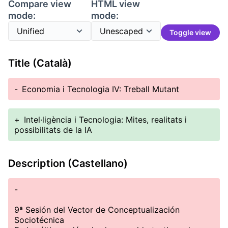
Compare view
HTML view
mode:
mode:
Toggle view
Title (Català)
-
Economia i Tecnologia IV: Treball Mutant
+
Intel·ligència i Tecnologia: Mites, realitats i
possibilitats de la IA
Description (Castellano)
-
9ª Sesión del Vector de Conceptualización
Sociotécnica