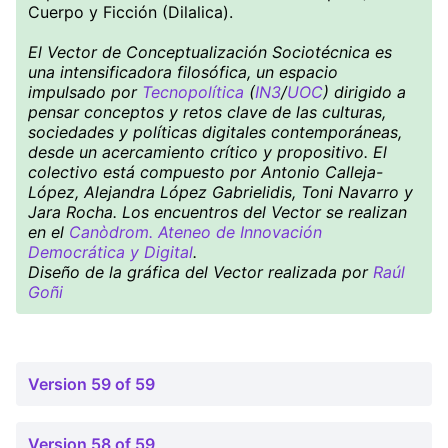
Cuerpo y Ficción (Dilalica).
El Vector de Conceptualización Sociotécnica es
una intensificadora filosófica, un espacio
impulsado por
Tecnopolítica
(
IN3
/
UOC
) dirigido a
pensar conceptos y retos clave de las culturas,
sociedades y políticas digitales contemporáneas,
desde un acercamiento crítico y propositivo. El
colectivo está compuesto por Antonio Calleja-
López, Alejandra López Gabrielidis, Toni Navarro y
Jara Rocha. Los encuentros del Vector se realizan
en el
Canòdrom. Ateneo de Innovación
Democrática y Digital
.
Diseño de la gráfica del Vector realizada por
Raúl
Goñi
Version 59 of 59
Version 58 of 59