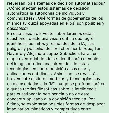
refuerzan los sistemas de decisión automatizados?
¿Cómo afectan estos sistemas de decisión
automática la autonomía de individuos y
comunidades? ¿Qué formas de gobernanza de los
mismos (y quizá apoyadas en ellos) son posibles y
deseables?
En esta sesión del vector abordaremos estas
cuestiones desde una visión crítica que logre
identificar los mitos y realidades de la IA, sus
peligros y posibilidades. En el primer bloque, Toni
Navarro y Alejandra López Gabrielidis harán un
mapeo vectorial donde se identificarán ejemplos
del imaginario ficcional alrededor de estas
tecnologías, en contraposición a sus usos y
aplicaciones cotidianas. Asimismo, se revisarán
brevemente distintos modelos y tecnologías hoy
en día asociadas a la “IA”. Luego se profundizará en
algunas teorías filosóficas sobre la inteligencia
para cuestionar la pertinencia o no de este
concepto aplicado a la cognición técnica. Por
último, se explorarán posibles formas de desplazar
imaginarios miméticos y competitivos entre