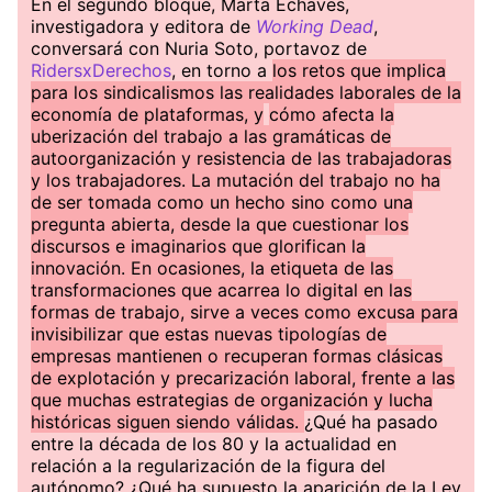
En el segundo bloque, Marta Echaves,
investigadora y editora de
Working Dead
,
conversará con Nuria Soto, portavoz de
RidersxDerechos
, en torno a
los retos que implica
para los sindicalismos las realidades laborales de la
economía de plataformas, y
cómo afecta la
uberización del trabajo a las gramáticas de
autoorganización y resistencia de las trabajadoras
y los trabajadores. La mutación del trabajo no ha
de ser tomada como un hecho sino como una
pregunta abierta, desde la que cuestionar los
discursos e imaginarios que glorifican la
innovación. En ocasiones, la etiqueta de las
transformaciones que acarrea lo digital en las
formas de trabajo, sirve a veces como excusa para
invisibilizar que estas nuevas tipologías de
empresas mantienen o recuperan formas clásicas
de explotación y precarización laboral, frente a las
que muchas estrategias de organización y lucha
históricas siguen siendo válidas.
¿Qué ha pasado
entre la década de los 80 y la actualidad en
relación a la regularización de la figura del
autónomo? ¿Qué ha supuesto la aparición de la Ley