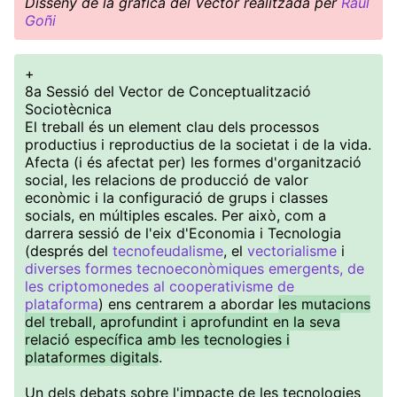
Disseny de la gràfica del Vector realitzada per
Raúl
Goñi
+
8a Sessió del Vector de Conceptualització
Sociotècnica
El treball és un element clau dels processos
productius i reproductius de la societat i de la vida.
Afecta (i és afectat per) les formes d'organització
social, les relacions de producció de valor
econòmic i la configuració de grups i classes
socials, en múltiples escales. Per això, com a
darrera sessió de l'eix d'Economia i Tecnologia
(després del
tecnofeudalisme
, el
vectorialisme
i
diverses formes tecnoeconòmiques emergents, de
les criptomonedes al cooperativisme de
plataforma
) ens centrarem a abordar
les mutacions
del treball, aprofundint i aprofundint en la seva
relació específica amb les tecnologies i
plataformes digitals
.
Un dels debats sobre l'impacte de les tecnologies