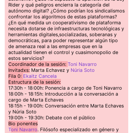
Rider y qué peligros encierra la categoría del
autónomo digital? ¿Cómo podrían los sindicalismos
confrontar los algoritmos de estas plataformas?
¿En qué medida un cooperativismo de plataforma
necesita dotarse de infraestructuras tecnológicas y
herramientas digitales,socializadas, soberanas y
democráticas, para poder representar algún tipo
de amenaza real a las empresas que en la
actualidad tienen el control y cuasimonopolio de
estos servicios?
Coordinador de la sesión:
Toni Navarro
Invitadxs:
Marta Echavez y
Núria Soto
Fila 0:
Ekaitz Cancela
Estructura de la sesión:
17:30h - 18:00h: Ponencia a cargo de Toni Navarro
18:00h - 18:15h: Introducción a la conversación a
cargo de Marta Echaves
18:15h - 19:00h: Conversación entre Marta Echaves
y Núria Soto
19:00h - 19:30h: Debate con el público
Bio ponentes
T
oni Navarro
. Filósofo especializado en género y