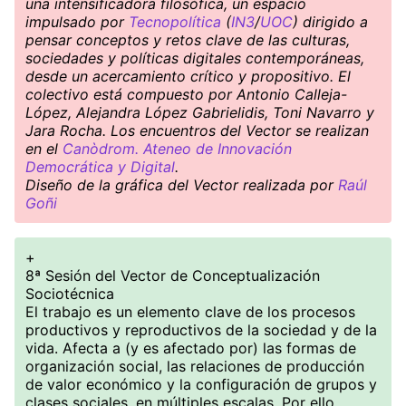
una intensificadora filosófica, un espacio
impulsado por
Tecnopolítica
(
IN3
/
UOC
) dirigido a
pensar conceptos y retos clave de las culturas,
sociedades y políticas digitales contemporáneas,
desde un acercamiento crítico y propositivo. El
colectivo está compuesto por Antonio Calleja-
López, Alejandra López Gabrielidis, Toni Navarro y
Jara Rocha. Los encuentros del Vector se realizan
en el
Canòdrom. Ateneo de Innovación
Democrática y Digital
.
Diseño de la gráfica del Vector realizada por
Raúl
Goñi
+
8ª Sesión del Vector de Conceptualización
Sociotécnica
El trabajo es un elemento clave de los procesos
productivos y reproductivos de la sociedad y de la
vida. Afecta a (y es afectado por) las formas de
organización social, las relaciones de producción
de valor económico y la configuración de grupos y
clases sociales, en múltiples escalas. Por ello,