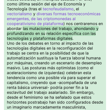
como última sesión del eje de Economía y
Tecnología (tras el
tecnofeudalismo
, el
vectorialismo
y
diversas formas tecnoeconómicas
emergentes, de las criptomonedas al
cooperativismo de plataforma
) nos centraremos en
abordar
las mutaciones del trabajo, ahondando y
profundizando en su
relación específica con las
tecnologías y plataformas digitales
.
Uno de los debates en torno al impacto de las
tecnologías digitales en la reconfiguración del
trabajo se centra en la posibilidad de que la
automatización sustituya la fuerza laboral humana
por máquinas, creando un escenario de desempleo
masivo. Las posturas más optimistas (como el
aceleracionismo de izquierdas) celebran esta
tendencia como una posible vía para superar el
capitalismo, creyendo que -acompañada de una
renta básica universal- podría poner fin a la
esclavitud del trabajo asalariado. Sin embargo,
desde el feminismo se ha señalado que estos
horizontes postrabajo han sido configurados desde
un imaginario marcadamente masculinista,