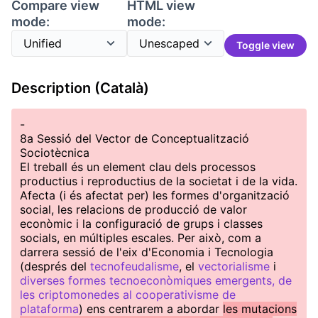
Compare view
HTML view
mode:
mode:
Toggle view
Description (Català)
-
8a Sessió del Vector de Conceptualització
Sociotècnica
El treball és un element clau dels processos
productius i reproductius de la societat i de la vida.
Afecta (i és afectat per) les formes d'organització
social, les relacions de producció de valor
econòmic i la configuració de grups i classes
socials, en múltiples escales. Per això, com a
darrera sessió de l'eix d'Economia i Tecnologia
(després del
tecnofeudalisme
, el
vectorialisme
i
diverses formes tecnoeconòmiques emergents, de
les criptomonedes al cooperativisme de
plataforma
) ens centrarem a abordar
les mutacions