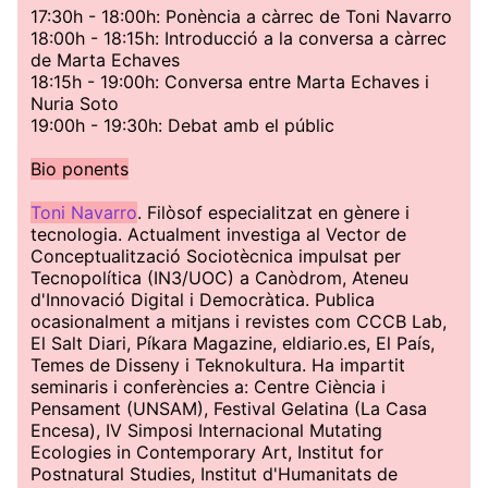
17:30h - 18:00h: Ponència a càrrec de Toni Navarro
18:00h - 18:15h: Introducció a la conversa a càrrec
de Marta Echaves
18:15h - 19:00h: Conversa entre Marta Echaves i
Nuria Soto
19:00h - 19:30h: Debat amb el públic
Bio ponents
Toni Navarro
. Filòsof especialitzat en gènere i
tecnologia. Actualment investiga al Vector de
Conceptualització Sociotècnica impulsat per
Tecnopolítica (IN3/UOC) a Canòdrom, Ateneu
d'Innovació Digital i Democràtica. Publica
ocasionalment a mitjans i revistes com CCCB Lab,
El Salt Diari, Píkara Magazine, eldiario.es, El País,
Temes de Disseny i Teknokultura. Ha impartit
seminaris i conferències a: Centre Ciència i
Pensament (UNSAM), Festival Gelatina (La Casa
Encesa), IV Simposi Internacional Mutating
Ecologies in Contemporary Art, Institut for
Postnatural Studies, Institut d'Humanitats de