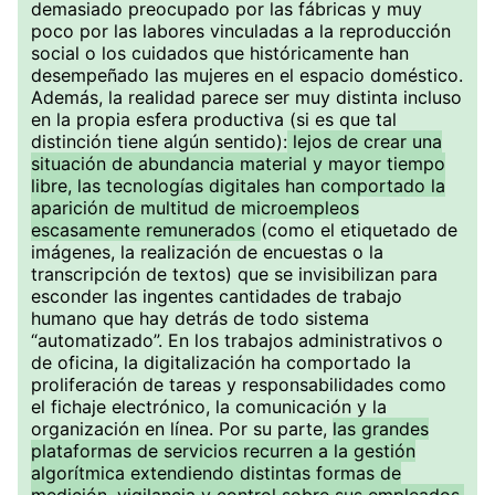
demasiado preocupado por las fábricas y muy
poco por las labores vinculadas a la reproducción
social o los cuidados que históricamente han
desempeñado las mujeres en el espacio doméstico.
Además, la realidad parece ser muy distinta incluso
en la propia esfera productiva (si es que tal
distinción tiene algún sentido):
lejos de crear una
situación de abundancia material y mayor tiempo
libre, las tecnologías digitales han comportado la
aparición de multitud de microempleos
escasamente remunerados
(como el etiquetado de
imágenes, la realización de encuestas o la
transcripción de textos) que se invisibilizan para
esconder las ingentes cantidades de trabajo
humano que hay detrás de todo sistema
“automatizado”. En los trabajos administrativos o
de oficina, la digitalización ha comportado la
proliferación de tareas y responsabilidades como
el fichaje electrónico, la comunicación y la
organización en línea. Por su parte,
las grandes
plataformas de servicios recurren a la gestión
algorítmica extendiendo distintas formas de