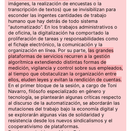
imágenes, la realización de encuestas o la
transcripción de textos) que se invisibilizan para
esconder las ingentes cantidades de trabajo
humano que hay detrás de todo sistema
“automatizado”. En los trabajos administrativos o
de oficina, la digitalización ha comportado la
proliferación de tareas y responsabilidades como
el fichaje electrónico, la comunicación y la
organización en línea. Por su parte,
las grandes
plataformas de servicios recurren a la gestión
algorítmica extendiendo distintas formas de
medición, vigilancia y control sobre sus empleados,
al tiempo que obstaculizan la organización entre
ellos, eluden leyes y evitan la rendición de cuentas.
En el primer bloque de la sesión, a cargo de Toni
Navarro, filósofo especializado en género y
tecnología, se plantearán algunas críticas respecto
al discurso de la automatización, se abordarán las
mutaciones del trabajo bajo la economía digital y
se explorarán algunas vías de solidaridad y
resistencia desde los nuevos sindicalismos y el
cooperativismo de plataformas.