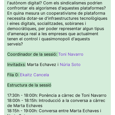
l'autònom digital? Com els sindicalismes podrien
confrontar els algorismes d'aquestes plataformes?
En quina mesura un cooperativisme de plataforma
necessita dotar-se d'infraestructures tecnològiques
i eines digitals, socialitzades, sobiranes i
democràtiques, per poder representar algun tipus
d'amenaça real a les empreses que actualment
tenen el control i quasimonopoli d'aquests
serveis?
Coordinador de la sessió:
Toni Navarro
Invitadxs:
Marta Echavez i
Núria Soto
Fila 0:
Ekaitz Cancela
Estructura de la sessió
17:30h - 18:00h: Ponència a càrrec de Toni Navarro
18:00h - 18:15h: Introducció a la conversa a càrrec
de Marta Echaves
18:15h - 19:00h: Conversa entre Marta Echaves i