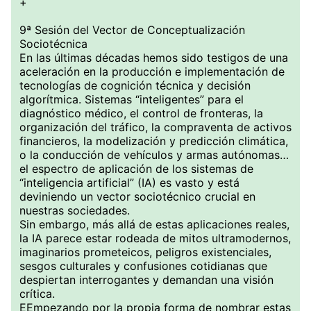
+
9ª Sesión del Vector de Conceptualización
Sociotécnica
En las últimas décadas hemos sido testigos de una
aceleración en la producción e implementación de
tecnologías de cognición técnica y decisión
algorítmica. Sistemas “inteligentes” para el
diagnóstico médico, el control de fronteras, la
organización del tráfico, la compraventa de activos
financieros, la modelización y predicción climática,
o la conducción de vehículos y armas autónomas…
el espectro de aplicación de los sistemas de
“inteligencia artificial” (IA) es vasto y está
deviniendo un vector sociotécnico crucial en
nuestras sociedades.
Sin embargo, más allá de estas aplicaciones reales,
la IA parece estar rodeada de mitos ultramodernos,
imaginarios prometeicos, peligros existenciales,
sesgos culturales y confusiones cotidianas que
despiertan interrogantes y demandan una visión
crítica.
EEmpezando por la propia forma de nombrar estas