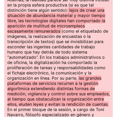
en la propia esfera productiva (si es que tal
distinción tiene algún sentido):
lejos de crear una
situación de abundancia material y mayor tiempo
libre, las tecnologías digitales han comportado la
aparición de multitud de microempleos
escasamente remunerados
(como el etiquetado de
imágenes, la realización de encuestas o la
transcripción de textos) que se invisibilizan para
esconder las ingentes cantidades de trabajo
humano que hay detrás de todo sistema
“automatizado”. En los trabajos administrativos o
de oficina, la digitalización ha comportado la
proliferación de tareas y responsabilidades como
el fichaje electrónico, la comunicación y la
organización en línea. Por su parte,
las grandes
plataformas de servicios recurren a la gestión
algorítmica extendiendo distintas formas de
medición, vigilancia y control sobre sus empleados,
al tiempo que obstaculizan la organización entre
ellos, eluden leyes y evitan la rendición de cuentas.
En el primer bloque de la sesión, a cargo de Toni
Navarro, filósofo especializado en género y