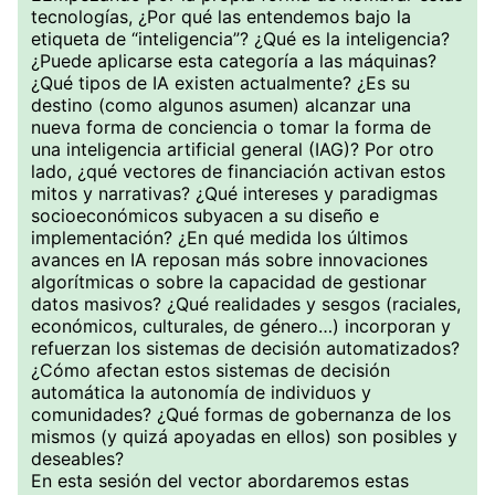
tecnologías, ¿Por qué las entendemos bajo la
etiqueta de “inteligencia”? ¿Qué es la inteligencia?
¿Puede aplicarse esta categoría a las máquinas?
¿Qué tipos de IA existen actualmente? ¿Es su
destino (como algunos asumen) alcanzar una
nueva forma de conciencia o tomar la forma de
una inteligencia artificial general (IAG)? Por otro
lado, ¿qué vectores de financiación activan estos
mitos y narrativas? ¿Qué intereses y paradigmas
socioeconómicos subyacen a su diseño e
implementación? ¿En qué medida los últimos
avances en IA reposan más sobre innovaciones
algorítmicas o sobre la capacidad de gestionar
datos masivos? ¿Qué realidades y sesgos (raciales,
económicos, culturales, de género…) incorporan y
refuerzan los sistemas de decisión automatizados?
¿Cómo afectan estos sistemas de decisión
automática la autonomía de individuos y
comunidades? ¿Qué formas de gobernanza de los
mismos (y quizá apoyadas en ellos) son posibles y
deseables?
En esta sesión del vector abordaremos estas