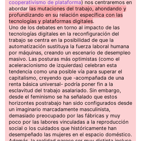
cooperativismo de plataforma
) nos centraremos en
abordar
las mutaciones del trabajo, ahondando y
profundizando en su
relación específica con las
tecnologías y plataformas digitales
.
Uno de los debates en torno al impacto de las
tecnologías digitales en la reconfiguración del
trabajo se centra en la posibilidad de que la
automatización sustituya la fuerza laboral humana
por máquinas, creando un escenario de desempleo
masivo. Las posturas más optimistas (como el
aceleracionismo de izquierdas) celebran esta
tendencia como una posible vía para superar el
capitalismo, creyendo que -acompañada de una
renta básica universal- podría poner fin a la
esclavitud del trabajo asalariado. Sin embargo,
desde el feminismo se ha señalado que estos
horizontes postrabajo han sido configurados desde
un imaginario marcadamente masculinista,
demasiado preocupado por las fábricas y muy
poco por las labores vinculadas a la reproducción
social o los cuidados que históricamente han
desempeñado las mujeres en el espacio doméstico.
Además, la realidad parece ser muy distinta incluso