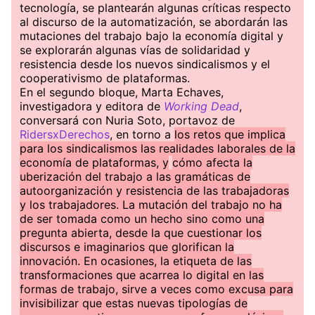
tecnología, se plantearán algunas críticas respecto
al discurso de la automatización, se abordarán las
mutaciones del trabajo bajo la economía digital y
se explorarán algunas vías de solidaridad y
resistencia desde los nuevos sindicalismos y el
cooperativismo de plataformas.
En el segundo bloque, Marta Echaves,
investigadora y editora de
Working Dead
,
conversará con Nuria Soto, portavoz de
RidersxDerechos
, en torno a
los retos que implica
para los sindicalismos las realidades laborales de la
economía de plataformas, y
cómo afecta la
uberización del trabajo a las gramáticas de
autoorganización y resistencia de las trabajadoras
y los trabajadores. La mutación del trabajo no ha
de ser tomada como un hecho sino como una
pregunta abierta, desde la que cuestionar los
discursos e imaginarios que glorifican la
innovación. En ocasiones, la etiqueta de las
transformaciones que acarrea lo digital en las
formas de trabajo, sirve a veces como excusa para
invisibilizar que estas nuevas tipologías de