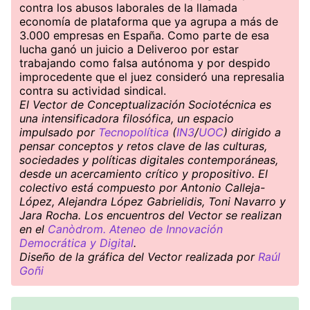
contra los abusos laborales de la llamada
economía de plataforma que ya agrupa a más de
3.000 empresas en España. Como parte de esa
lucha ganó un juicio a Deliveroo por estar
trabajando como falsa autónoma y por despido
improcedente que el juez consideró una represalia
contra su actividad sindical.
El Vector de Conceptualización Sociotécnica es
una intensificadora filosófica, un espacio
impulsado por
Tecnopolítica
(
IN3
/
UOC
) dirigido a
pensar conceptos y retos clave de las culturas,
sociedades y políticas digitales contemporáneas,
desde un acercamiento crítico y propositivo. El
colectivo está compuesto por Antonio Calleja-
López, Alejandra López Gabrielidis, Toni Navarro y
Jara Rocha. Los encuentros del Vector se realizan
en el
Canòdrom. Ateneo de Innovación
Democrática y Digital
.
Diseño de la gráfica del Vector realizada por
Raúl
Goñi