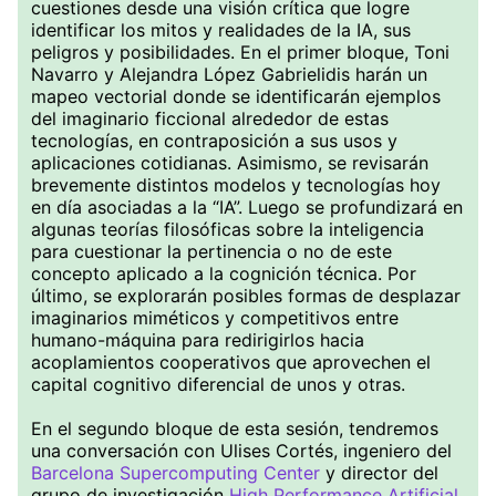
cuestiones desde una visión crítica que logre
identificar los mitos y realidades de la IA, sus
peligros y posibilidades. En el primer bloque, Toni
Navarro y Alejandra López Gabrielidis harán un
mapeo vectorial donde se identificarán ejemplos
del imaginario ficcional alrededor de estas
tecnologías, en contraposición a sus usos y
aplicaciones cotidianas. Asimismo, se revisarán
brevemente distintos modelos y tecnologías hoy
en día asociadas a la “IA”. Luego se profundizará en
algunas teorías filosóficas sobre la inteligencia
para cuestionar la pertinencia o no de este
concepto aplicado a la cognición técnica. Por
último, se explorarán posibles formas de desplazar
imaginarios miméticos y competitivos entre
humano-máquina para redirigirlos hacia
acoplamientos cooperativos que aprovechen el
capital cognitivo diferencial de unos y otras.
En el segundo bloque de esta sesión, tendremos
una conversación con Ulises Cortés, ingeniero del
Barcelona Supercomputing Center
y director del
grupo de investigación
High Performance Artificial