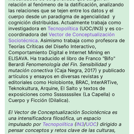
relación al fenómeno de la datificación, analizando
las relaciones que se tejen entre los datos y el
cuerpo desde un paradigma de agencialidad y
cognición distribuidas. Actualmente trabaja como
investigadora en
Tecnopolítica
(UOC/IN3) y es co-
coordinadora del
Vector de Conceptualización
Sociotécnica
. Asimismo trabaja como profesora de
Teorías Críticas del Diseño Interactivo,
Comportamiento Digital e Internet Mining en
ELISAVA. Ha traducido el libro de Franco "Bifo"
Berardi
Fenomenología del Fin. Sensibilidad y
mutación conectiva
(Caja Negra, 2017) y publicado
artículos y ensayos en diversas revistas y
editoriales como Holobionte, BRAC, InterARTive,
Teknokultura, Arquine, El Salto y textos de
exposiciones como Ssssssssilex (La Capella) o
Cuerpo y Ficción (Dilalica).
El Vector de Conceptualización Sociotécnica es
una intensificadora filosófica, un espacio
impulsado por
Tecnopolítica
(
IN3
/
UOC
) dirigido a
pensar conceptos y retos clave de las culturas,