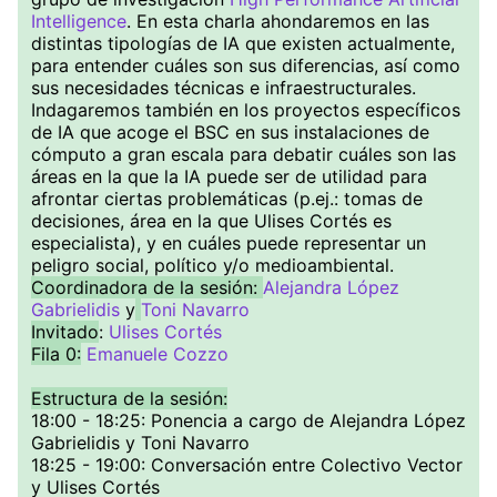
Intelligence
. En esta charla ahondaremos en las
distintas tipologías de IA que existen actualmente,
para entender cuáles son sus diferencias, así como
sus necesidades técnicas e infraestructurales.
Indagaremos también en los proyectos específicos
de IA que acoge el BSC en sus instalaciones de
cómputo a gran escala para debatir cuáles son las
áreas en la que la IA puede ser de utilidad para
afrontar ciertas problemáticas (p.ej.: tomas de
decisiones, área en la que Ulises Cortés es
especialista), y en cuáles puede representar un
peligro social, político y/o medioambiental.
Coordinadora de la sesión:
Alejandra López
Gabrielidis
y
Toni Navarro
Invitado
:
Ulises Cortés
Fila 0:
Emanuele Cozzo
Estructura de la sesión:
18:00 - 18:25: Ponencia a cargo de Alejandra López
Gabrielidis y Toni Navarro
18:25 - 19:00: Conversación entre Colectivo Vector
y Ulises Cortés