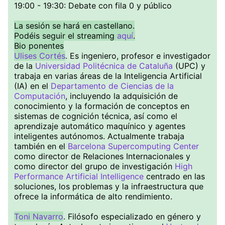
19:00 - 19:30: Debate con fila 0 y público
La sesión se hará en castellano.
Podéis seguir el streaming
aquí
.
Bio ponentes
Ulises Cortés
. Es ingeniero, profesor e investigador
de la
Universidad Politécnica de Cataluña
(UPC) y
trabaja en varias áreas de la Inteligencia Artificial
(IA) en el
Departamento de Ciencias de la
Computación
, incluyendo la adquisición de
conocimiento y la formación de conceptos en
sistemas de cognición técnica, así como el
aprendizaje automático maquínico y agentes
inteligentes autónomos. Actualmente trabaja
también en el
Barcelona Supercomputing Center
como director de Relaciones Internacionales y
como director del grupo de investigación
High
Performance Artificial Intelligence
centrado en las
soluciones, los problemas y la infraestructura que
ofrece la informática de alto rendimiento.
Toni Navarro
. Filósofo especializado en género y