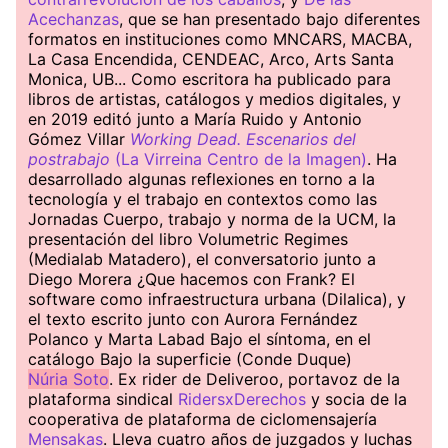
Acechanzas
, que se han presentado bajo diferentes
formatos en instituciones como MNCARS, MACBA,
La Casa Encendida, CENDEAC, Arco, Arts Santa
Monica, UB... Como escritora ha publicado para
libros de artistas, catálogos y medios digitales, y
en 2019 editó junto a María Ruido y Antonio
Gómez Villar
Working Dead. Escenarios del
postrabajo
(La Virreina Centro de la Imagen)
. Ha
desarrollado algunas reflexiones en torno a la
tecnología y el trabajo en contextos como las
Jornadas Cuerpo, trabajo y norma de la UCM, la
presentación del libro Volumetric Regimes
(Medialab Matadero), el conversatorio junto a
Diego Morera ¿Que hacemos con Frank? El
software como infraestructura urbana (Dilalica), y
el texto escrito junto con Aurora Fernández
Polanco y Marta Labad Bajo el síntoma, en el
catálogo Bajo la superficie (Conde Duque)
Núria Soto
. Ex rider de Deliveroo, portavoz de la
plataforma sindical
RidersxDerechos
y socia de la
cooperativa de plataforma de ciclomensajería
Mensakas
. Lleva cuatro años de juzgados y luchas