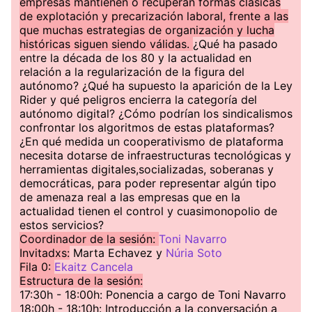
empresas mantienen o recuperan formas clásicas
de explotación y precarización laboral, frente a las
que muchas estrategias de organización y lucha
históricas siguen siendo válidas.
¿Qué ha pasado
entre la década de los 80 y la actualidad en
relación a la regularización de la figura del
autónomo? ¿Qué ha supuesto la aparición de la Ley
Rider y qué peligros encierra la categoría del
autónomo digital? ¿Cómo podrían los sindicalismos
confrontar los algoritmos de estas plataformas?
¿En qué medida un cooperativismo de plataforma
necesita dotarse de infraestructuras tecnológicas y
herramientas digitales,socializadas, soberanas y
democráticas, para poder representar algún tipo
de amenaza real a las empresas que en la
actualidad tienen el control y cuasimonopolio de
estos servicios?
Coordinador de la sesión:
Toni Navarro
Invitadxs:
Marta Echavez y
Núria Soto
Fila 0:
Ekaitz Cancela
Estructura de la sesión:
17:30h - 18:00h: Ponencia a cargo de Toni Navarro
18:00h - 18:10h: Introducción a la conversación a