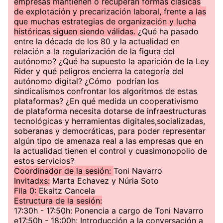
empresas mantienen o recuperan formas clásicas
de explotación y precarización laboral, frente a las
que muchas estrategias de organización y lucha
históricas siguen siendo válidas.
¿Qué ha pasado
entre la década de los 80 y la actualidad en
relación a la regularización de la figura del
autónomo? ¿Qué ha supuesto la aparición de la Ley
Rider y qué peligros encierra la categoría del
autónomo digital? ¿Cómo podrían los
sindicalismos confrontar los algoritmos de estas
plataformas? ¿En qué medida un cooperativismo
de plataforma necesita dotarse de infraestructuras
tecnológicas y herramientas digitales,socializadas,
soberanas y democráticas, para poder representar
algún tipo de amenaza real a las empresas que en
la actualidad tienen el control y cuasimonopolio de
estos servicios?
Coordinador de la sesión:
Toni Navarro
Invitadxs:
Marta Echavez y Núria Soto
Fila 0:
Ekaitz Cancela
Estructura de la sesión:
17:30h - 17:50h: Ponencia a cargo de Toni Navarro
e17:50h - 18:00h: Introducción a la conversación a