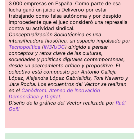
3.000 empresas en España. Como parte de esa
lucha ganó un juicio a Deliveroo por estar
trabajando como falsa autónoma y por despido
improcedente que el juez consideró una represalia
contra su actividad sindical.
Conceptualización Sociotécnica es una
intensificadora filosófica, un espacio impulsado por
Tecnopolítica
(
IN3
/
UOC
) dirigido a pensar
conceptos y retos clave de las culturas,
sociedades y políticas digitales contemporáneas,
desde un acercamiento crítico y propositivo. El
colectivo está compuesto por Antonio Calleja-
López, Alejandra López Gabrielidis, Toni Navarro y
Jara Rocha. Los encuentros del Vector se realizan
en el
Canòdrom. Ateneo de Innovación
Democrática y Digital
.
Diseño de la gráfica del Vector realizada por
Raúl
Goñi