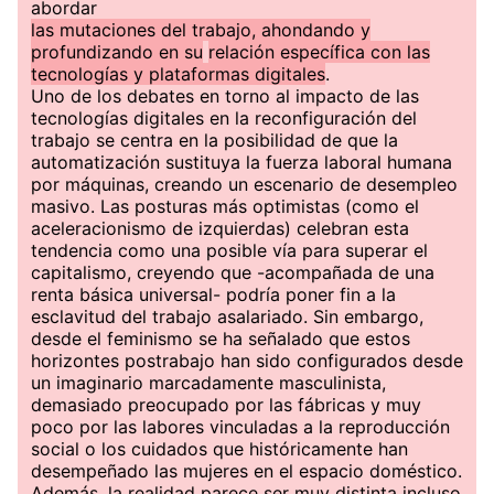
abordar
las mutaciones del trabajo, ahondando y
profundizando en su
relación específica con las
tecnologías y plataformas digitales
.
Uno de los debates en torno al impacto de las
tecnologías digitales en la reconfiguración del
trabajo se centra en la posibilidad de que la
automatización sustituya la fuerza laboral humana
por máquinas, creando un escenario de desempleo
masivo. Las posturas más optimistas (como el
aceleracionismo de izquierdas) celebran esta
tendencia como una posible vía para superar el
capitalismo, creyendo que -acompañada de una
renta básica universal- podría poner fin a la
esclavitud del trabajo asalariado. Sin embargo,
desde el feminismo se ha señalado que estos
horizontes postrabajo han sido configurados desde
un imaginario marcadamente masculinista,
demasiado preocupado por las fábricas y muy
poco por las labores vinculadas a la reproducción
social o los cuidados que históricamente han
desempeñado las mujeres en el espacio doméstico.
Además, la realidad parece ser muy distinta incluso