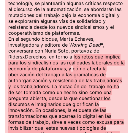
tecnología, se plantearán algunas críticas respecto
al discurso de la automatización, se abordarán las
mutaciones del trabajo bajo la economía digital y
se explorarán algunas vías de solidaridad y
resistencia desde los nuevos sindicalismos y el
cooperativismo de plataformas.
En el segundo bloque, Marta Echaves,
investigadora y editora de
Working Dead
ª,
conversará con Nuria Soto, portavoz de
RidersxDerechos, en torno a
los retos que implica
para los sindicalismos las realidades laborales de la
economía de plataformas, y
cómo afecta la
uberización del trabajo a las gramáticas de
autoorganización y resistencia de las trabajadoras
y los trabajadores. La mutación del trabajo no ha
de ser tomada como un hecho sino como una
pregunta abierta, desde la que cuestionar los
discursos e imaginarios que glorifican la
innovación. En ocasiones, la etiqueta de las
transformaciones que acarrea lo digital en las
formas de trabajo, sirve a veces como excusa para
invisibilizar que estas nuevas tipologías de