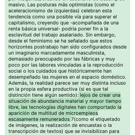
masivo. Las posturas más optimistas (como el
aceleracionismo de izquierdas) celebran esta
tendencia como una posible vía para superar el
capitalismo, creyendo que -acompañada de una
renta básica universal- podría poner fin a la
esclavitud del trabajo asalariado. Sin embargo,
desde el feminismo se ha señalado que estos
horizontes postrabajo han sido configurados desde
un imaginario marcadamente masculinista,
demasiado preocupado por las fábricas y muy
poco por las labores vinculadas a la reproducción
social o los cuidados que históricamente han
desempeñado las mujeres en el espacio doméstico.
Además, la realidad parece ser muy distinta incluso
en la propia esfera productiva (si es que tal
distinción tiene algún sentido):
lejos de crear una
situación de abundancia material y mayor tiempo
libre, las tecnologías digitales han comportado la
aparición de multitud de microempleos
escasamente remunerados
7(como el etiquetado
de imágenes, la realización de encuestas o la
transcripción de textos) que se invisibilizan para