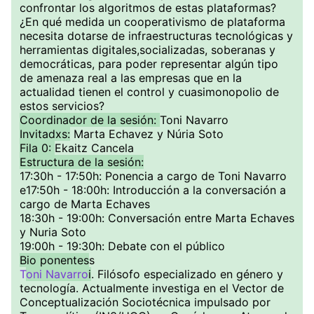
confrontar los algoritmos de estas plataformas?
¿En qué medida un cooperativismo de plataforma
necesita dotarse de infraestructuras tecnológicas y
herramientas digitales,socializadas, soberanas y
democráticas, para poder representar algún tipo
de amenaza real a las empresas que en la
actualidad tienen el control y cuasimonopolio de
estos servicios?
Coordinador de la sesión:
Toni Navarro
Invitadxs:
Marta Echavez y Núria Soto
Fila 0:
Ekaitz Cancela
Estructura de la sesión:
17:30h - 17:50h: Ponencia a cargo de Toni Navarro
e17:50h - 18:00h: Introducción a la conversación a
cargo de Marta Echaves
18:30h - 19:00h: Conversación entre Marta Echaves
y Nuria Soto
19:00h - 19:30h: Debate con el público
Bio ponentes
s
T
oni Navarro
i
. Filósofo especializado en género y
tecnología. Actualmente investiga en el Vector de
Conceptualización Sociotécnica impulsado por