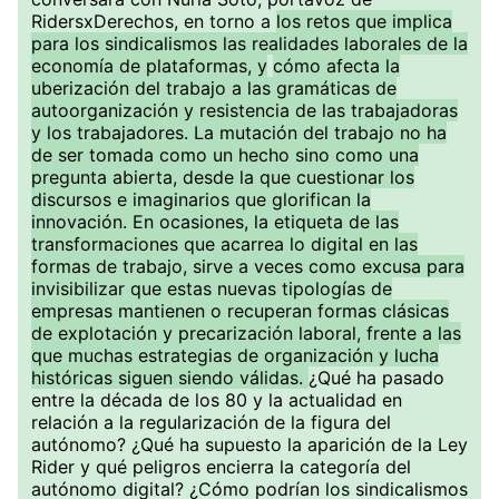
RidersxDerechos, en torno a
los retos que implica
para los sindicalismos las realidades laborales de la
economía de plataformas, y
cómo afecta la
uberización del trabajo a las gramáticas de
autoorganización y resistencia de las trabajadoras
y los trabajadores. La mutación del trabajo no ha
de ser tomada como un hecho sino como una
pregunta abierta, desde la que cuestionar los
discursos e imaginarios que glorifican la
innovación. En ocasiones, la etiqueta de las
transformaciones que acarrea lo digital en las
formas de trabajo, sirve a veces como excusa para
invisibilizar que estas nuevas tipologías de
empresas mantienen o recuperan formas clásicas
de explotación y precarización laboral, frente a las
que muchas estrategias de organización y lucha
históricas siguen siendo válidas.
¿Qué ha pasado
entre la década de los 80 y la actualidad en
relación a la regularización de la figura del
autónomo? ¿Qué ha supuesto la aparición de la Ley
Rider y qué peligros encierra la categoría del
autónomo digital? ¿Cómo podrían los sindicalismos