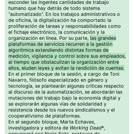
esconder las ingentes cantidades de trabajo
humano que hay detrás de todo sistema
“automatizado”. En los trabajos administrativos o
de oficina, la digitalización ha comportado la
proliferación de tareas y responsabilidades como
el fichaje electrónico, la comunicación y la
organización en línea. Por su parte,
las grandes
plataformas de servicios recurren a la gestión
algorítmica extendiendo distintas formas de
medición, vigilancia y control sobre sus empleados,
al tiempo que obstaculizan la organización entre
ellos, eluden leyes y evitan la rendición de cuentas.
En el primer bloque de la sesión, a cargo de Toni
Navarro, filósofo especializado en género y
tecnología, se plantearán algunas críticas respecto
al discurso de la automatización, se abordarán las
mutaciones del trabajo bajo la economía digital y
se explorarán algunas vías de solidaridad y
resistencia desde los nuevos sindicalismos y el
cooperativismo de plataformas.
En el segundo bloque, Marta Echaves,
investigadora y editora de
Working Dead
ª,
conversará con Nuria Soto, portavoz de