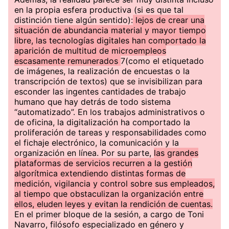
en la propia esfera productiva (si es que tal
distinción tiene algún sentido):
lejos de crear una
situación de abundancia material y mayor tiempo
libre, las tecnologías digitales han comportado la
aparición de multitud de microempleos
escasamente remunerados
7(como el etiquetado
de imágenes, la realización de encuestas o la
transcripción de textos) que se invisibilizan para
esconder las ingentes cantidades de trabajo
humano que hay detrás de todo sistema
“automatizado”. En los trabajos administrativos o
de oficina, la digitalización ha comportado la
proliferación de tareas y responsabilidades como
el fichaje electrónico, la comunicación y la
organización en línea. Por su parte,
las grandes
plataformas de servicios recurren a la gestión
algorítmica extendiendo distintas formas de
medición, vigilancia y control sobre sus empleados,
al tiempo que obstaculizan la organización entre
ellos, eluden leyes y evitan la rendición de cuentas.
En el primer bloque de la sesión, a cargo de Toni
Navarro, filósofo especializado en género y