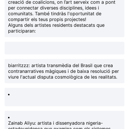
creació de coalicions, on l’art serveix com a pont
per connectar diverses disciplines, idees i
comunitats.
També tindràs l'oportunitat de
compartir els teus propis projectes!
Alguns dels artistes residents destacats que
participaran:
biarritzzz
: artista transmèdia del Brasil que crea
contranarratives màgiques i de baixa resolució per
viure l'actual disputa cosmològica de les realitats.
Zainab Aliyu
: artista i dissenyadora nigeria-
estadounidenca que examina com els sistemes