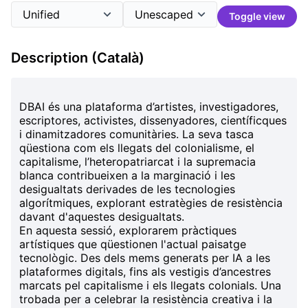
Toggle view
Description (Català)
DBAI
és una plataforma d’artistes, investigadores,
escriptores, activistes, dissenyadores, científicques
i dinamitzadores comunitàries. La seva tasca
qüestiona com els llegats del
colonialisme
, el
capitalisme
, l’
heteropatriarcat
i la
supremacia
blanca
contribueixen a la marginació i les
desigualtats derivades de les tecnologies
algorítmiques, explorant estratègies de resistència
davant d'aquestes desigualtats.
En aquesta
sessió, explorarem pràctiques
artístiques que qüestionen l'actual paisatge
tecnològic. Des dels mems generats per IA a les
plataformes digitals, fins als vestigis d’ancestres
marcats pel capitalisme i els llegats colonials. Una
trobada per a celebrar la resistència creativa i la