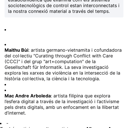
sociotecnològics de control estan interconnectats i
la nostra connexió material a través del temps.
Maithu Bùi
: artista germano-vietnamita i cofundadora
del col·lectiu "Curating through Conflict with Care
(CCC)" i del grup "art+computation" de la
Gesellschaft für Informatik. La seva investigació
explora les xarxes de violència en la intersecció de la
història col·lectiva, la ciència i la tecnologia.
Mac Andre Arboleda
: artista filipina que explora
l’esfera digital a través de la investigació i l’activisme
pels drets digitals, amb un enfocament en la llibertat
d’internet.
-