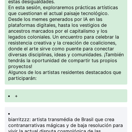
estas desigualdades.
En esta sesión, exploraremos prácticas artísticas
que cuestionan el actual paisaje tecnológico.
Desde los memes generados por IA en las
plataformas digitales, hasta los vestigios de
ancestros marcados por el capitalismo y los
legados coloniales. Un encuentro para celebrar la
resistencia creativa y la creación de coaliciones,
donde el arte sirve como puente para conectar
diversas disciplinas, ideas y comunidades. ¡También
tendrás la oportunidad de compartir tus propios
proyectos!
Algunos de los artistas residentes destacados que
participarán:
+
biarritzzz
: artista transmédia de Brasil que crea
contranarrativas mágicas y de baja resolución para
vivir la actual disputa cosmológica de las