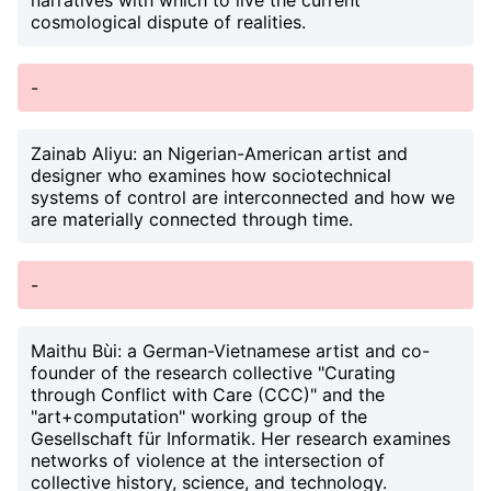
narratives with which to live the current
cosmological dispute of realities.
-
Zainab Aliyu
: an Nigerian-American artist and
designer who examines how sociotechnical
systems of control are interconnected and how we
are materially connected through time.
-
Maithu Bùi
: a German-Vietnamese artist and co-
founder of the research collective "Curating
through Conflict with Care (CCC)" and the
"art+computation" working group of the
Gesellschaft für Informatik. Her research examines
networks of violence at the intersection of
collective history, science, and technology.