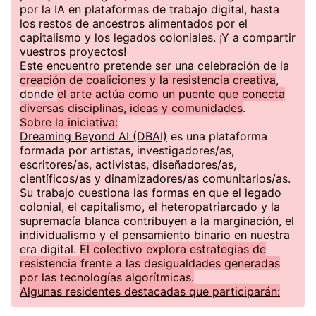
por la IA en plataformas de trabajo digital, hasta
los restos de ancestros alimentados por el
capitalismo y los legados coloniales. ¡Y a compartir
vuestros proyectos!
Este encuentro pretende ser una celebración de la
creación de coaliciones y la resistencia creativa
,
donde
el arte actúa como un puente que conecta
diversas disciplinas, ideas y comunidades
.
Sobre la iniciativa:
Dreaming Beyond AI (DBAI)
es una plataforma
formada por artistas, investigadores/as,
escritores/as, activistas, diseñadores/as,
científicos/as y dinamizadores/as comunitarios/as.
Su trabajo cuestiona las formas en que el legado
colonial, el capitalismo, el heteropatriarcado y la
supremacía blanca contribuyen a la marginación, el
individualismo y el pensamiento binario en nuestra
era digital.
El colectivo explora estrategias de
resistencia frente a las desigualdades generadas
por las tecnologías algorítmicas.
Algunas residentes destacadas que participarán: