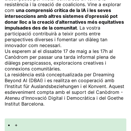
resistència i la creació de coalicions. Vine a explorar
com
una comprensió crítica de la IA i les seves
interseccions amb altres sistemes d’opressió pot
donar lloc a la creació d’alternatives més equitatives
impulsades des de la comunitat
. La vostra
participació contribuirà a teixir ponts entre
perspectives diverses i fomentar un diàleg tan
innovador com necessari.
Us esperem al el dissabte 17 de maig a les 17h al
Canòdrom per passar una tarda informal plena de
diàlegs perspicassos, exploracions creatives i
connexions comunitàries.
La residència està conceptualizada per Dreaming
Beyond AI (DBAI) i es realitza en cooperació amb
l’Institut für Auslandsbeziehungen i el Konvent. Aquest
esdeveniment compta amb el suport del Canòdrom -
Ateneu d'Innovació Digital i Democràtica i del Goethe
Institut Barcelona.
+