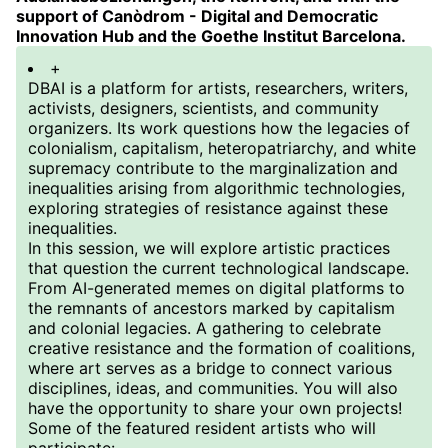
support of Canòdrom - Digital and Democratic
Innovation Hub and the Goethe Institut Barcelona.
+
DBAI is a platform for artists, researchers, writers,
activists, designers, scientists, and community
organizers. Its work questions how the legacies of
colonialism, capitalism, heteropatriarchy, and white
supremacy contribute to the marginalization and
inequalities arising from algorithmic technologies,
exploring strategies of resistance against these
inequalities.
In this session, we will explore artistic practices
that question the current technological landscape.
From AI-generated memes on digital platforms to
the remnants of ancestors marked by capitalism
and colonial legacies. A gathering to celebrate
creative resistance and the formation of coalitions,
where art serves as a bridge to connect various
disciplines, ideas, and communities. You will also
have the opportunity to share your own projects!
Some of the featured resident artists who will