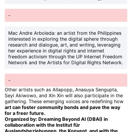
-
Mac Andre Arboleda
: an artist from the Philippines
interested in exploring the digital sphere through
research and dialogue, art, and writing, leveraging
her experience in digital rights and internet
freedom activism through the UP Internet Freedom
Network and the Artists for Digital Rights Network.
-
Other artists such as Allapopp, Anasuya Sengupta,
Seyi Akiwowo, and Xin Xin will also participate in the
gathering. These emerging voices are redefining how
art can foster community bonds and pave the way
for a freer future.
Organized by: Dreaming Beyond AI (DBAI) in
collaboration with the Institut für
Auslandsbeziehungen, the Konvent, and with the