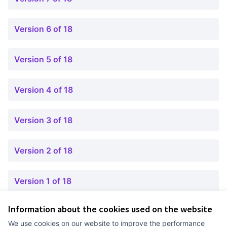
Version 6 of 18
Version 5 of 18
Version 4 of 18
Version 3 of 18
Version 2 of 18
Version 1 of 18
Information about the cookies used on the website
Terms of Service
We use cookies on our website to improve the performance
Cookie settings