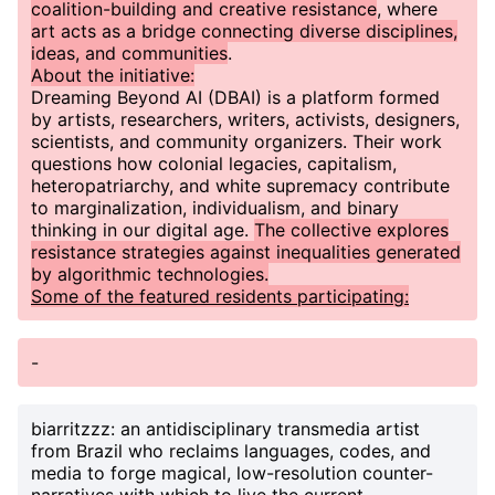
coalition-building and creative resistance
, where
art acts as a bridge connecting diverse disciplines,
ideas, and communities
.
About the initiative:
Dreaming Beyond AI (DBAI) is a platform formed
by artists, researchers, writers, activists, designers,
scientists, and community organizers. Their work
questions how colonial legacies, capitalism,
heteropatriarchy, and white supremacy contribute
to marginalization, individualism, and binary
thinking in our digital age.
The collective explores
resistance strategies against inequalities generated
by algorithmic technologies.
Some of the featured residents participating:
-
biarritzzz
: an antidisciplinary transmedia artist
from Brazil who reclaims languages, codes, and
media to forge magical, low-resolution counter-