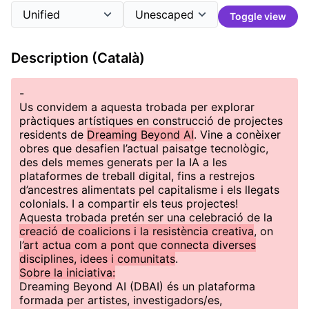
Toggle view
Description (Català)
-
Us convidem a aquesta trobada per explorar
pràctiques artístiques en construcció de projectes
residents de
Dreaming Beyond AI
. Vine a conèixer
obres que desafien l’actual paisatge tecnològic,
des dels memes generats per la IA a les
plataformes de treball digital, fins a restrejos
d’ancestres alimentats pel capitalisme i els llegats
colonials. I a compartir els teus projectes!
Aquesta trobada pretén ser una celebració de la
creació de coalicions i la resistència creativa
, on
l’
art actua com a pont que connecta diverses
disciplines, idees i comunitats
.
Sobre la iniciativa:
Dreaming Beyond AI (DBAI) és un plataforma
formada per artistes, investigadors/es,