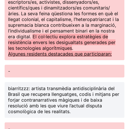
escriptors/es, activistes, dissenyadors/es,
científics/ques i dinamitzadors/es comunitaris/
àries. La seva feina qüestiona les formes en què el
llegat colonial, el capitalisme, l’heteropatriarcat i la
supremacia blanca contribueixen a la marginació,
l’individualisme i el pensament binari en la nostra
era digital.
El col·lectiu explora estratègies de
resistència envers les desigualtats generades per
les tecnologies algorítmiques
.
Algunes residents destacades que participaran:
-
biarritzzz
: artista transmèdia antidisciplinària del
Brasil que recupera llenguatges, codis i mitjans per
forjar contranarratives màgiques i de baixa
resolució amb les que viure l’actual disputa
cosmològica de les realitats.
-