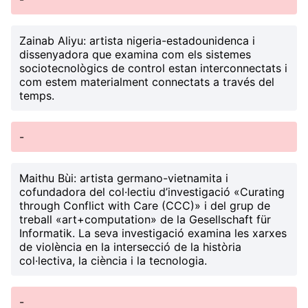
Zainab Aliyu
: artista nigeria-estadounidenca i
dissenyadora que examina com els sistemes
sociotecnològics de control estan interconnectats i
com estem materialment connectats a través del
temps.
-
Maithu Bùi
: artista germano-vietnamita i
cofundadora del col·lectiu d’investigació «Curating
through Conflict with Care (CCC)» i del grup de
treball «art+computation» de la Gesellschaft für
Informatik. La seva investigació examina les xarxes
de violència en la intersecció de la història
col·lectiva, la ciència i la tecnologia.
-