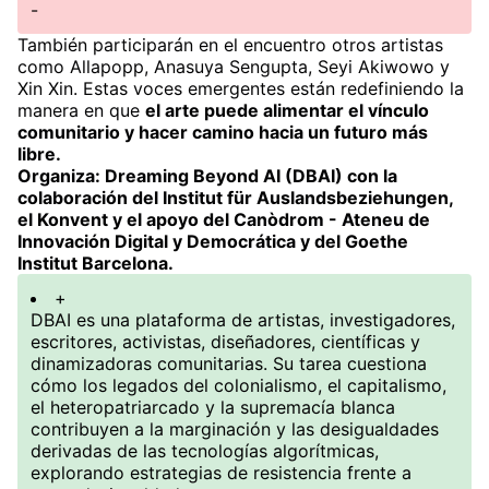
-
También participarán en el encuentro otros artistas
como Allapopp, Anasuya Sengupta, Seyi Akiwowo y
Xin Xin. Estas voces emergentes están redefiniendo la
manera en que
el arte puede alimentar el vínculo
comunitario y hacer camino hacia un futuro más
libre.
Organiza: Dreaming Beyond AI (DBAI) con la
colaboración del Institut für Auslandsbeziehungen,
el Konvent y el apoyo del Canòdrom - Ateneu de
Innovación Digital y Democrática y del Goethe
Institut Barcelona.
+
DBAI es una plataforma de artistas, investigadores,
escritores, activistas, diseñadores, científicas y
dinamizadoras comunitarias. Su tarea cuestiona
cómo los legados del colonialismo, el capitalismo,
el heteropatriarcado y la supremacía blanca
contribuyen a la marginación y las desigualdades
derivadas de las tecnologías algorítmicas,
explorando estrategias de resistencia frente a