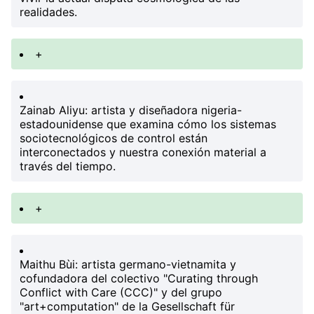
realidades.
+
Zainab Aliyu
: artista y diseñadora nigeria-
estadounidense que examina cómo los sistemas
sociotecnológicos de control están
interconectados y nuestra conexión material a
través del tiempo.
+
Maithu Bùi
: artista germano-vietnamita y
cofundadora del colectivo "Curating through
Conflict with Care (CCC)" y del grupo
"art+computation" de la Gesellschaft für