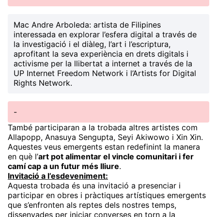
Mac Andre Arboleda
: artista de Filipines
interessada en explorar l’esfera digital a través de
la investigació i el diàleg, l’art i l’escriptura,
aprofitant la seva experiència en drets digitals i
activisme per la llibertat a internet a través de la
UP Internet Freedom Network i l’Artists for Digital
Rights Network.
-
També participaran a la trobada altres artistes com
Allapopp, Anasuya Sengupta, Seyi Akiwowo i Xin Xin.
Aquestes veus emergents estan redefinint la manera
en què l’
art pot alimentar el vincle comunitari i fer
camí cap a un futur més lliure
.
Invitació a l’esdeveniment:
Aquesta trobada és una invitació a presenciar i
participar en obres i pràctiques artístiques emergents
que s’enfronten als reptes dels nostres temps,
dissenyades per iniciar converses en torn a la