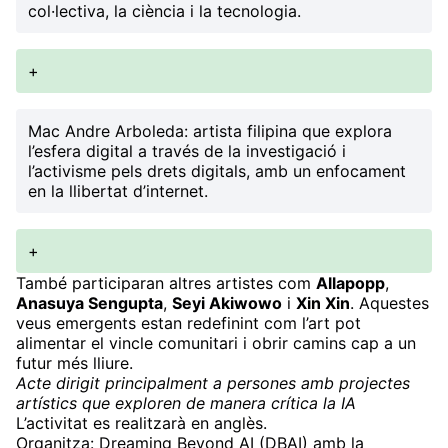
col·lectiva, la ciència i la tecnologia.
+
Mac Andre Arboleda
: artista filipina que explora
l’esfera digital a través de la investigació i
l’activisme pels drets digitals, amb un enfocament
en la llibertat d’internet.
+
També participaran altres artistes com
Allapopp
,
Anasuya Sengupta
,
Seyi Akiwowo
i
Xin Xin
. Aquestes
veus emergents estan redefinint com l’art pot
alimentar el vincle comunitari i obrir camins cap a un
futur més lliure.
Acte dirigit principalment a persones amb projectes
artístics que exploren de manera crítica la IA
L’activitat es realitzarà en anglès.
Organitza: Dreaming Beyond AI (DBAI) amb la