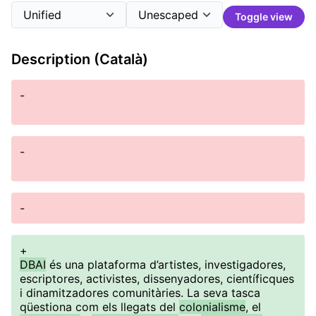
Toggle view
Description (Català)
-
-
-
+
DBAI
és una plataforma d’artistes, investigadores,
escriptores, activistes, dissenyadores, científicques
i dinamitzadores comunitàries. La seva tasca
qüestiona com els llegats del
colonialisme
, el