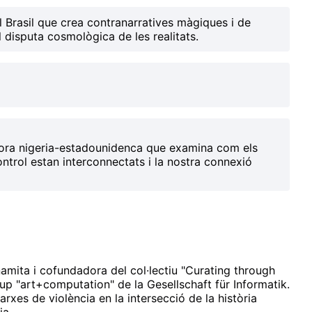
el Brasil que crea contranarratives màgiques i de
l disputa cosmològica de les realitats.
adora nigeria-estadounidenca que examina com els
ntrol estan interconnectats i la nostra connexió
namita i cofundadora del col·lectiu "Curating through
rup "art+computation" de la Gesellschaft für Informatik.
arxes de violència en la intersecció de la història