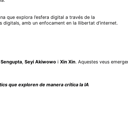
ia.
ipina que explora l’esfera digital a través de la
ts digitals, amb un enfocament en la llibertat d’internet.
 Sengupta
,
Seyi Akiwowo
i
Xin Xin
. Aquestes veus emergent
tics que exploren de manera crítica la IA