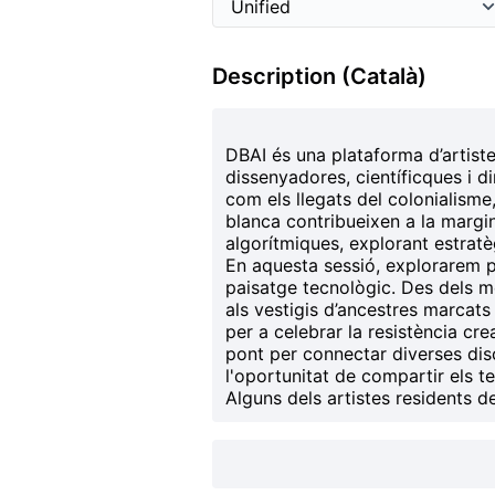
Description (Català)
DBAI
és una plataforma d’artistes
dissenyadores, científicques i 
com els llegats del
colonialisme
blanca
contribueixen a la margin
algorítmiques, explorant estratè
En aquesta
sessió, explorarem p
paisatge tecnològic. Des dels me
als vestigis d’ancestres marcats 
per a celebrar la resistència cre
pont per connectar diverses disc
l'oportunitat de compartir els t
Alguns dels artistes residents d