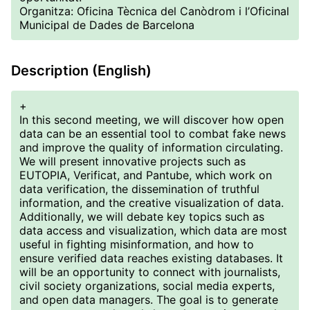
Organitza: Oficina Tècnica del Canòdrom i l’Oficinal
Municipal de Dades de Barcelona
Description (English)
+
In this second meeting, we will discover how open
data can be an essential tool to combat fake news
and improve the quality of information circulating.
We will present innovative projects such as
EUTOPIA, Verificat, and Pantube, which work on
data verification, the dissemination of truthful
information, and the creative visualization of data.
Additionally, we will debate key topics such as
data access and visualization, which data are most
useful in fighting misinformation, and how to
ensure verified data reaches existing databases. It
will be an opportunity to connect with journalists,
civil society organizations, social media experts,
and open data managers. The goal is to generate