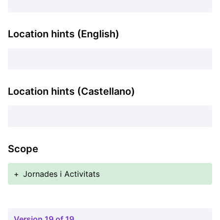
Location hints (English)
Location hints (Castellano)
Scope
+
Jornades i Activitats
Version 19 of 19