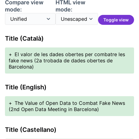
Compare view
HTML view
mode:
mode:
Toggle view
Title (Català)
+
El valor de les dades obertes per combatre les
fake news (2a trobada de dades obertes de
Barcelona)
Title (English)
+
The Value of Open Data to Combat Fake News
(2nd Open Data Meeting in Barcelona)
Title (Castellano)