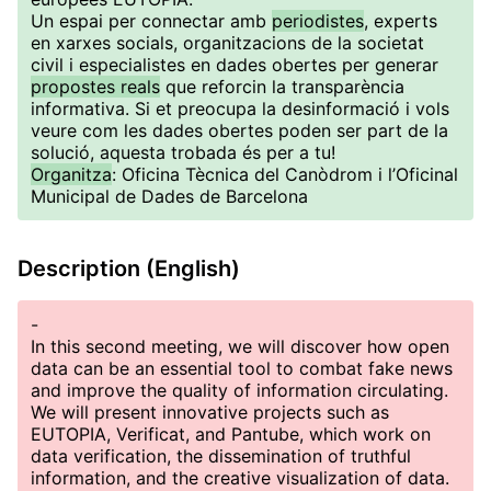
Un espai per connectar amb
periodistes
, experts
en xarxes socials, organitzacions de la societat
civil i especialistes en dades obertes per generar
propostes reals
que reforcin la transparència
informativa. Si et preocupa la desinformació i vols
veure com les dades obertes poden ser part de la
solució, aquesta trobada és per a tu!
Organitza
: Oficina Tècnica del Canòdrom i l’Oficinal
Municipal de Dades de Barcelona
Description (English)
-
In this second meeting, we will discover how open
data can be an essential tool to combat fake news
and improve the quality of information circulating.
We will present innovative projects such as
EUTOPIA, Verificat, and Pantube, which work on
data verification, the dissemination of truthful
information, and the creative visualization of data.