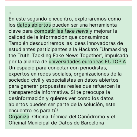
+
En este segundo encuentro, exploraremos como
los
datos abiertos
pueden ser una herramienta
clave para
combatir las
fake news
y mejorar la
calidad de la información que consumimos
También descubriremos las ideas innovadoras de
estudiantes participantes a la Hackató “Unmasking
the Truth: Tackling Fake News Together”, impulsada
por la alianza de
universidades europeas EUTOPIA
.
Un espacio para conectar con periodistas,
expertos en redes sociales, organizaciones de la
sociedad civil y especialistas en datos abiertos
para generar propuestas reales que refuercen la
transparencia informativa. Si te preocupa la
desinformación y quieres ver como los datos
abiertos pueden ser parte de la solución, este
encuentro es para tú!
Organiza
: Oficina Técnica del Canódromo y el
Oficinal Municipal de Datos de Barcelona