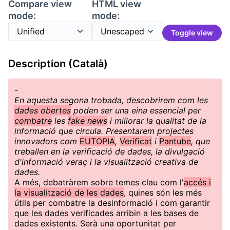
Compare view
HTML view
mode:
mode:
Toggle view
Description (Català)
-
En aquesta segona trobada, descobrirem com les
dades obertes
poden ser una eina essencial per
combatre
les
fake news
i millorar la qualitat de la
informació que circula. Presentarem projectes
innovadors com
EUTOPIA
,
Verificat
i
Pantube
, que
treballen en la verificació de dades, la divulgació
d'informació veraç i la visualització creativa de
dades.
A més, debatràrem sobre temes clau com l'
accés i
la visualització de les dades
, quines són les més
útils per combatre la desinformació i com garantir
que les dades verificades arribin a les bases de
dades existents. Serà una oportunitat per