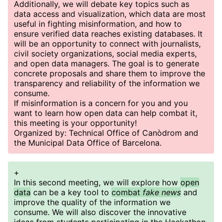
Additionally, we will debate key topics such as
data access and visualization, which data are most
useful in fighting misinformation, and how to
ensure verified data reaches existing databases. It
will be an opportunity to connect with journalists,
civil society organizations, social media experts,
and open data managers. The goal is to generate
concrete proposals and share them to improve the
transparency and reliability of the information we
consume.
If misinformation is a concern for you and you
want to learn how open data can help combat it,
this meeting is your opportunity!
Organized by: Technical Office of Canòdrom and
the Municipal Data Office of Barcelona.
+
In this second meeting, we will explore how
open
data
can be a key tool to
combat
fake news
and
improve the quality of the information we
consume. We will also discover the innovative