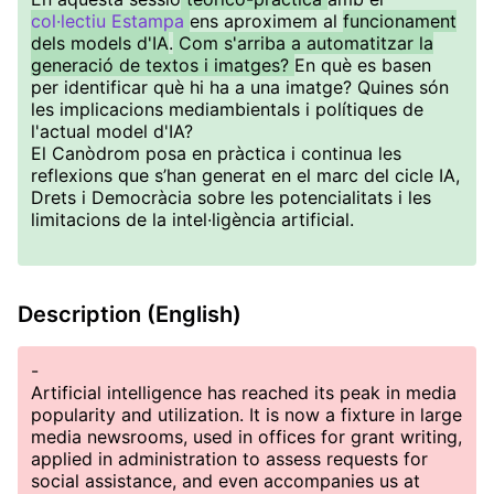
col·lectiu Estampa
ens aproximem al
funcionament
dels models d'IA
.
Com s'arriba a automatitzar la
generació de textos i imatges?
En què es basen
per identificar què hi ha a una imatge? Quines són
les implicacions mediambientals i polítiques de
l'actual model d'IA?
El Canòdrom posa en pràctica i continua les
reflexions que s’han generat en el marc del cicle IA,
Drets i Democràcia sobre les potencialitats i les
limitacions de la intel·ligència artificial.
Description (English)
-
Artificial intelligence has reached its peak in media
popularity and utilization. It is now a fixture in large
media newsrooms, used in offices for grant writing,
applied in administration to assess requests for
social assistance, and even accompanies us at