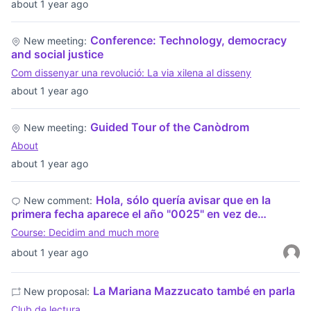
about 1 year ago
Conference: Technology, democracy
New meeting:
and social justice
Com dissenyar una revolució: La via xilena al disseny
about 1 year ago
Guided Tour of the Canòdrom
New meeting:
About
about 1 year ago
Hola, sólo quería avisar que en la
New comment:
primera fecha aparece el año "0025" en vez de…
Course: Decidim and much more
about 1 year ago
La Mariana Mazzucato també en parla
New proposal:
Club de lectura