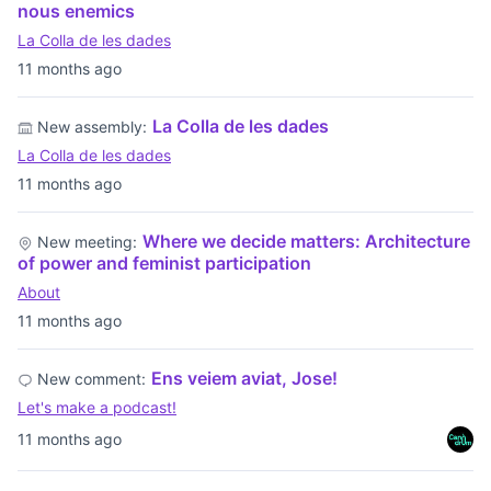
nous enemics
La Colla de les dades
11 months ago
La Colla de les dades
New assembly:
La Colla de les dades
11 months ago
Where we decide matters: Architecture
New meeting:
of power and feminist participation
About
11 months ago
Ens veiem aviat, Jose!
New comment:
Let's make a podcast!
11 months ago