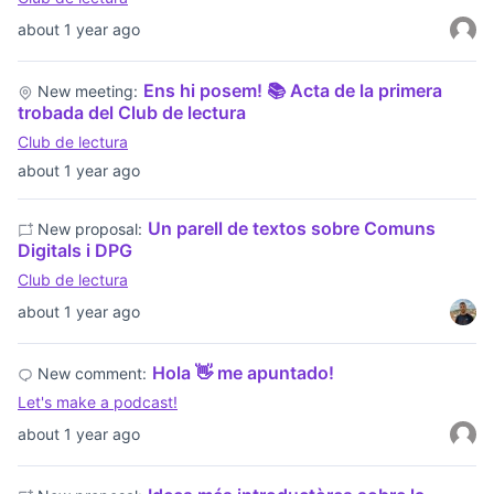
about 1 year ago
Ens hi posem! 📚 Acta de la primera
New meeting:
trobada del Club de lectura
Club de lectura
about 1 year ago
Un parell de textos sobre Comuns
New proposal:
Digitals i DPG
Club de lectura
about 1 year ago
Hola 👋 me apuntado!
New comment:
Let's make a podcast!
about 1 year ago