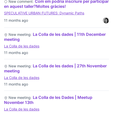
Com em podria inscriure per participar
New comment:
en aquest taller?Moltes gràcies!
SPECULATIVE URBAN FUTURES: Dynamic Paths
11 months ago
La Colla de les dades | 11th December
New meeting:
meeting
La Colla de les dades
11 months ago
La Colla de les dades | 27th November
New meeting:
meeting
La Colla de les dades
11 months ago
La Colla de les Dades | Meetup
New meeting:
November 13th
La Colla de les dades