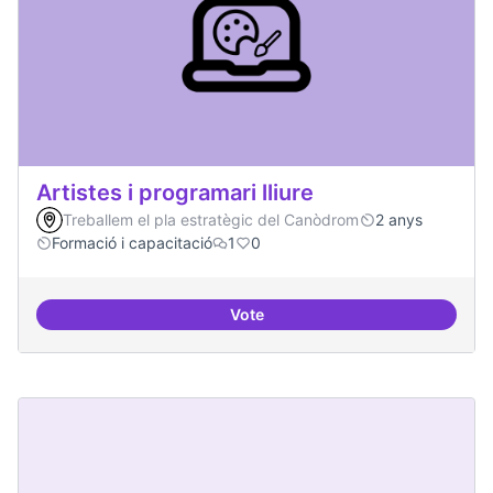
Artistes i programari lliure
Treballem el pla estratègic del Canòdrom
2 anys
Formació i capacitació
1
0
Vote
Artistes i programari lliure