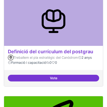
Definició del currículum del postgrau
Treballem el pla estratègic del Canòdrom
2 anys
Formació i capacitació
0
0
Vote
Definició del currículum del pos