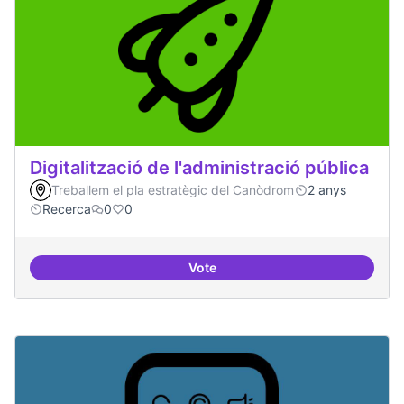
Digitalització de l'administració pública
Treballem el pla estratègic del Canòdrom
2 anys
Recerca
0
0
Vote
Digitalització de l'administració 