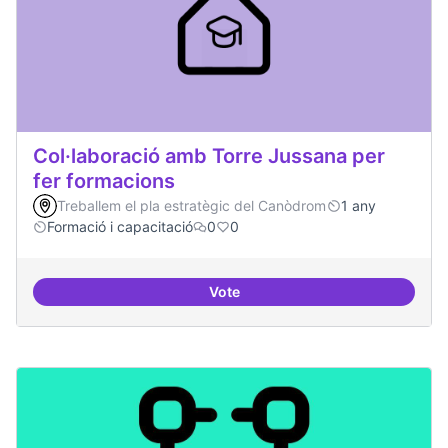
Col·laboració amb Torre Jussana per
fer formacions
Treballem el pla estratègic del Canòdrom
1 any
Formació i capacitació
0
0
Vote
Col·laboració amb Torre Jussana