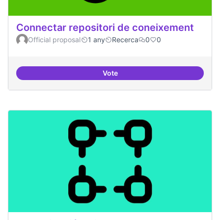
Connectar repositori de coneixement
Official proposal
1 any
Recerca
0
0
Vote
Connectar repositori de coneix