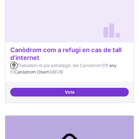
Canòdrom com a refugi en cas de tall
d'internet
Treballem el pla estratègic del Canòdrom
1 any
Canòdrom Obert
0
0
Vote
Canòdrom com a refugi en cas de t