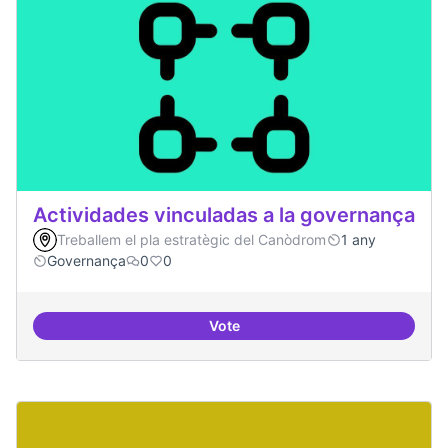
Actividades vinculadas a la governança
Treballem el pla estratègic del Canòdrom
1 any
Governança
0
0
Vote
Actividades vinculadas a la gov