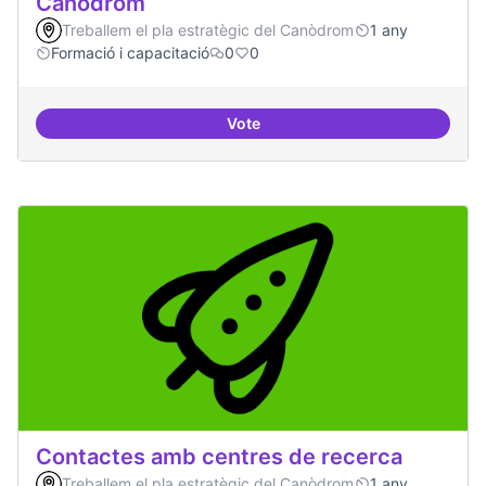
Canòdrom
Treballem el pla estratègic del Canòdrom
1 any
Formació i capacitació
0
0
Vote
Consolidar oferta antena Ciber
Contactes amb centres de recerca
Treballem el pla estratègic del Canòdrom
1 any