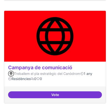
Campanya de comunicació
Treballem el pla estratègic del Canòdrom
1 any
Residències
0
0
Vote
Campanya de comunicació