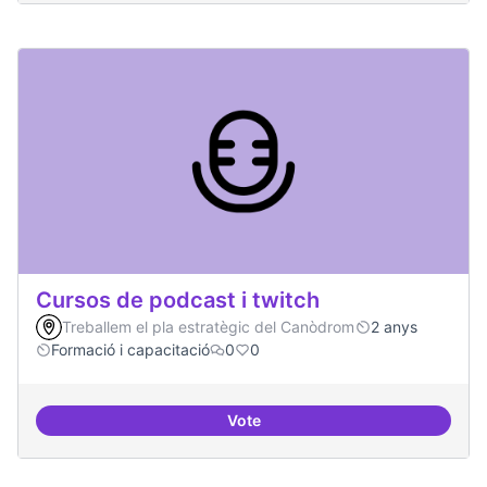
Cursos de podcast i twitch
Treballem el pla estratègic del Canòdrom
2 anys
Formació i capacitació
0
0
Vote
Cursos de podcast i twitch