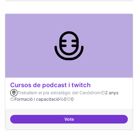
Cursos de podcast i twitch
Treballem el pla estratègic del Canòdrom
2 anys
Formació i capacitació
0
0
Vote
Cursos de podcast i twitch