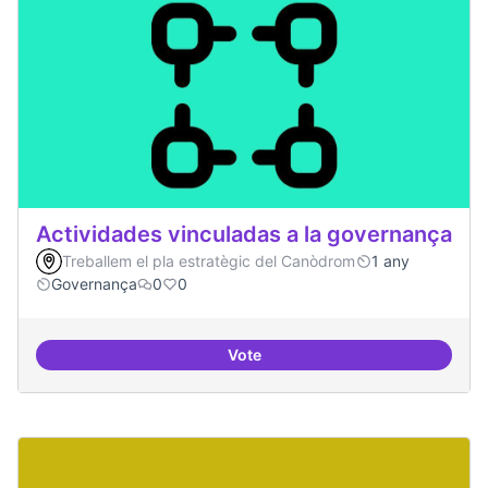
Actividades vinculadas a la governança
Treballem el pla estratègic del Canòdrom
1 any
Governança
0
0
Vote
Actividades vinculadas a la gov