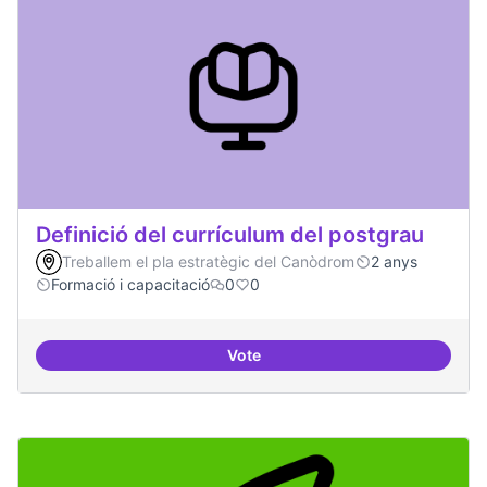
Definició del currículum del postgrau
Treballem el pla estratègic del Canòdrom
2 anys
Formació i capacitació
0
0
Vote
Definició del currículum del pos