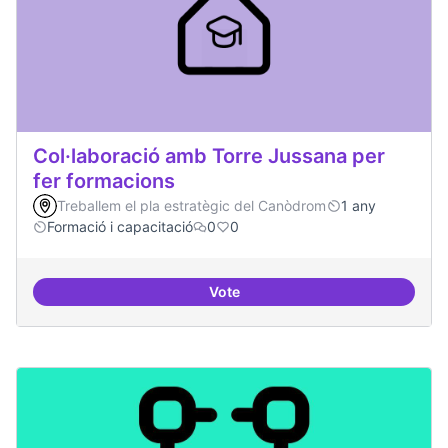
Col·laboració amb Torre Jussana per
fer formacions
Treballem el pla estratègic del Canòdrom
1 any
Formació i capacitació
0
0
Vote
Col·laboració amb Torre Jussana