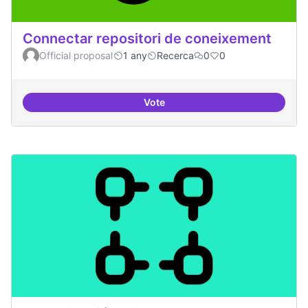
Connectar repositori de coneixement
Official proposal
1 any
Recerca
0
0
Vote
Connectar repositori de coneix