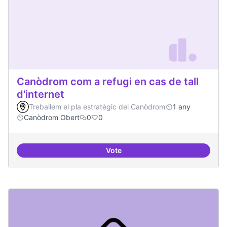
Canòdrom com a refugi en cas de tall
d'internet
Treballem el pla estratègic del Canòdrom
1 any
Canòdrom Obert
0
0
Vote
Canòdrom com a refugi en cas de t