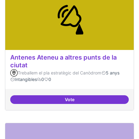
Antenes Ateneu a altres punts de la
ciutat
Treballem el pla estratègic del Canòdrom
5 anys
Intangibles
0
0
Vote
Antenes Ateneu a altres punts de 