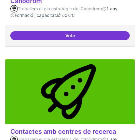
Canòdrom
Treballem el pla estratègic del Canòdrom
1 any
Formació i capacitació
0
0
Vote
Consolidar oferta antena Ciber
Contactes amb centres de recerca
Treballem el pla estratègic del Canòdrom
1 any