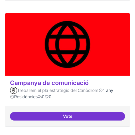
Campanya de comunicació
Treballem el pla estratègic del Canòdrom
1 any
Residències
0
0
Vote
Campanya de comunicació