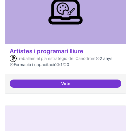
Artistes i programari lliure
Treballem el pla estratègic del Canòdrom
2 anys
Formació i capacitació
1
0
Vote
Artistes i programari lliure