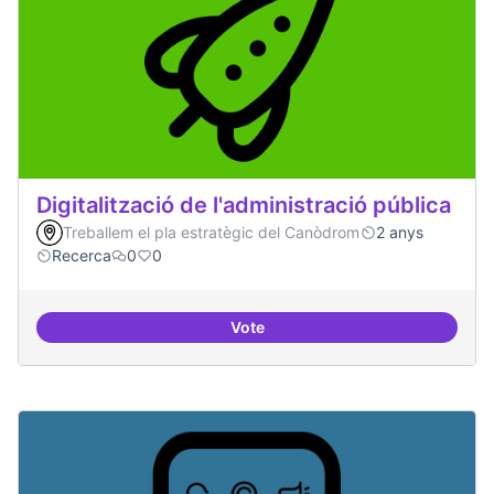
Digitalització de l'administració pública
Treballem el pla estratègic del Canòdrom
2 anys
Recerca
0
0
Vote
Digitalització de l'administració 