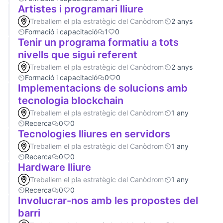
Artistes i programari lliure
Treballem el pla estratègic del Canòdrom
2 anys
Formació i capacitació
1
0
Tenir un programa formatiu a tots
nivells que sigui referent
Treballem el pla estratègic del Canòdrom
2 anys
Formació i capacitació
0
0
Implementacions de solucions amb
tecnologia blockchain
Treballem el pla estratègic del Canòdrom
1 any
Recerca
0
0
Tecnologies lliures en servidors
Treballem el pla estratègic del Canòdrom
1 any
Recerca
0
0
Hardware lliure
Treballem el pla estratègic del Canòdrom
1 any
Recerca
0
0
Involucrar-nos amb les propostes del
barri