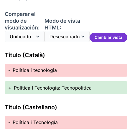
Comparar el
modo de
Modo de vista
visualización:
HTML:
Cambiar vista
Título (Català)
-
Politica i tecnologia
+
Política I Tecnología: Tecnopolítica
Título (Castellano)
-
Política i Tecnología