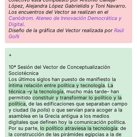
López, Alejandra López Gabrielidis y Toni Navarro.
Los encuentros del Vector se realizan en el
Canòdrom. Ateneo de Innovación Democrática y
Digital
.
Diseño de la gráfica del Vector realizada por
Raúl
Goñi
+
10ª Sesión del Vector de Conceptualización
Sociotécnica
Los últimos siglos han puesto de manifiesto la
íntima relación entre política y tecnología
.
La
técnica –y la tecnología
, mucho más tarde– han
permitido
constituir y transformar lo político y la
política
, de las edificaciones que separaban campo
y ciudad (la
polis
) o que servían para acoger a la
asamblea en la Grecia antigua a los medios
digitales que definen hoy la comunicación política.
Por su parte,
lo político atraviesa la tecnología
: de
la construcción de las pirámides egipcias a la de