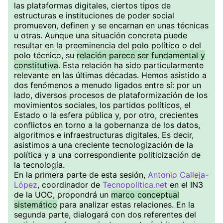
las plataformas digitales, ciertos tipos de
estructuras e instituciones de poder social
promueven, definen y se encarnan en unas técnicas
u otras. Aunque una situación concreta puede
resultar en la preeminencia del polo político o del
polo técnico, su
relación parece ser fundamental y
constitutiva
. Esta relación ha sido particularmente
relevante en las últimas décadas. Hemos asistido a
dos fenómenos a menudo ligados entre sí: por un
lado, diversos procesos de plataformización de los
movimientos sociales, los partidos políticos, el
Estado o la esfera pública y, por otro, crecientes
conflictos en torno a la gobernanza de los datos,
algoritmos e infraestructuras digitales. Es decir,
asistimos a una creciente tecnologización de la
política y a una correspondiente politicización de
la tecnología.
En la primera parte de esta sesión,
Antonio Calleja-
López
, coordinador de
Tecnopolitica.net
en el IN3
de la UOC, propondrá un
marco conceptual
sistemático
para analizar estas relaciones. En la
segunda parte, dialogará con dos referentes del