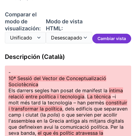
Comparar el
modo de
Modo de vista
visualización:
HTML:
Cambiar vista
Descripción (Català)
-
10ª Sessió del Vector de Conceptualizació
Sociotècnica
Els darrers segles han posat de manifest la
íntima
relació entre política i tecnologia
.
La tècnica
–i
molt més tard la tecnologia – han permès
constituir
i transformar la política
, dels edificis que separaven
camp i ciutat (la
polis
) o que servien per acollir
l'assemblea en la Grecia antiga als mitjans digitals
que defineixen avui la comunicació política. Per la
seva banda,
el que és polític atravessa la