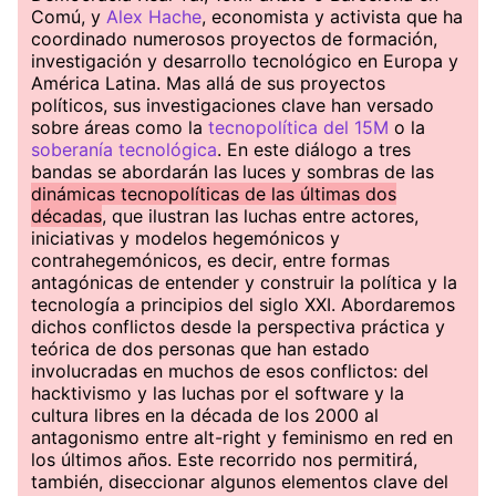
Comú, y
Alex Hache
, economista y activista que ha
coordinado numerosos proyectos de formación,
investigación y desarrollo tecnológico en Europa y
América Latina. Mas allá de sus proyectos
políticos, sus investigaciones clave han versado
sobre áreas como la
tecnopolítica del 15M
o la
soberanía tecnológica
. En este diálogo a tres
bandas se abordarán las luces y sombras de las
dinámicas tecnopolíticas de las últimas dos
décadas
, que ilustran las luchas entre actores,
iniciativas y modelos hegemónicos y
contrahegemónicos, es decir, entre formas
antagónicas de entender y construir la política y la
tecnología a principios del siglo XXI. Abordaremos
dichos conflictos desde la perspectiva práctica y
teórica de dos personas que han estado
involucradas en muchos de esos conflictos: del
hacktivismo y las luchas por el software y la
cultura libres en la década de los 2000 al
antagonismo entre alt-right y feminismo en red en
los últimos años. Este recorrido nos permitirá,
también, diseccionar algunos elementos clave del