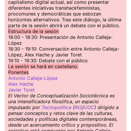
capitalismo digital actual, así como presentar
diferentes iniciativas transhackfeministas,
procomunes y democráticas que esbozan
horizontes alternativos. Tras este diálogo, la última
parte de la sesión abrirá un debate con el público.
Estructura de la sesión
18:00 - 18:30: Presentación de Antonio Calleja-
López
18:30 - 19:10: Conversación entre Antonio Calleja-
López, Alex Hache y Javier Toret
19:10 - 19:30: Debate con el público
La sesión se hará en castellano.
Ponentes
Antonio Calleja-López
Alex Hache
Javier Toret
El Vector de Conceptualización Sociotécnica es
una intensificadora filosófica, un espacio
impulsado por
Tecnopolítica
(
IN3
/
UOC
) dirigido a
pensar conceptos y retos clave de las culturas,
sociedades y políticas digitales contemporáneas,
desde un acercamiento crítico y propositivo. El
colectivo está compuesto por Antonio Calleja-