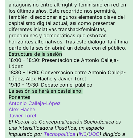
antagonismo entre alt-right y feminismo en red en
los últimos años. Este recorrido nos permitirá,
también, diseccionar algunos elementos clave del
capitalismo digital actual, así como presentar
diferentes iniciativas transhackfeministas,
procomunes y democráticas que esbozan
horizontes alternativos. Tras este diálogo, la última
parte de la sesión abrirá un debate con el público.
Estructura de la sesión
18:00 - 18:30: Presentación de Antonio Calleja-
López
18:30 - 19:10: Conversación entre Antonio Calleja-
López, Alex Hache y Javier Toret
19:10 - 19:30: Debate con el público
La sesión se hará en castellano.
Ponentes
Antonio Calleja-López
Alex Hache
Javier Toret
El Vector de Conceptualización Sociotécnica es
una intensificadora filosófica, un espacio
impulsado por
Tecnopolítica
(
IN3
/
UOC
) dirigido a