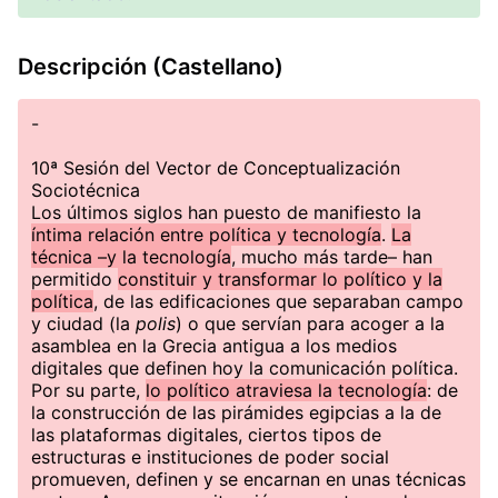
Descripción (Castellano)
-
10ª Sesión del Vector de Conceptualización
Sociotécnica
Los últimos siglos han puesto de manifiesto la
íntima relación entre política y tecnología
.
La
técnica –y la tecnología
, mucho más tarde– han
permitido
constituir y transformar lo político y la
política
, de las edificaciones que separaban campo
y ciudad (la
polis
) o que servían para acoger a la
asamblea en la Grecia antigua a los medios
digitales que definen hoy la comunicación política.
Por su parte,
lo político atraviesa la tecnología
: de
la construcción de las pirámides egipcias a la de
las plataformas digitales, ciertos tipos de
estructuras e instituciones de poder social
promueven, definen y se encarnan en unas técnicas